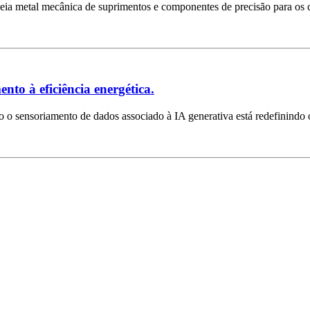
 cadeia metal mecânica de suprimentos e componentes de precisão para o
to à eficiência energética.
 o sensoriamento de dados associado à IA generativa está redefinindo