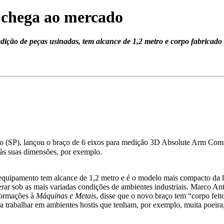
 chega ao mercado
ção de peças usinadas, tem alcance de 1,2 metro e corpo fabricado 
 (SP), lançou o braço de 6 eixos para medição 3D Absolute Arm Compact
 às suas dimensões, por exemplo.
quipamento tem alcance de 1,2 metro e é o modelo mais compacto da li
rar sob as mais variadas condições de ambientes industriais. Marco An
formações à
Máquinas e Metais
, disse que o novo braço tem “corpo feit
a trabalhar em ambientes hostis que tenham, por exemplo, muita poeira