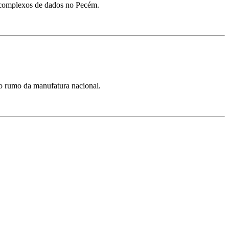
s complexos de dados no Pecém.
 o rumo da manufatura nacional.