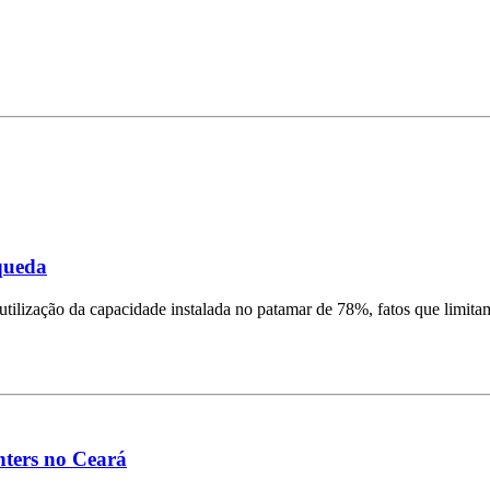
queda
lização da capacidade instalada no patamar de 78%, fatos que limitam
nters no Ceará