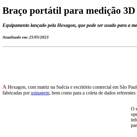
Braço portátil para medição 3D
Equipamento lançado pela Hexagon, que pode ser usado para a medi
Atualizado em: 25/05/2023
A
Hexagon, com matriz na Suécia e escritório comercial em São Paulo
fabricadas por
usinagem
, bem como para a coleta de dados referentes
O e
ope
in
par