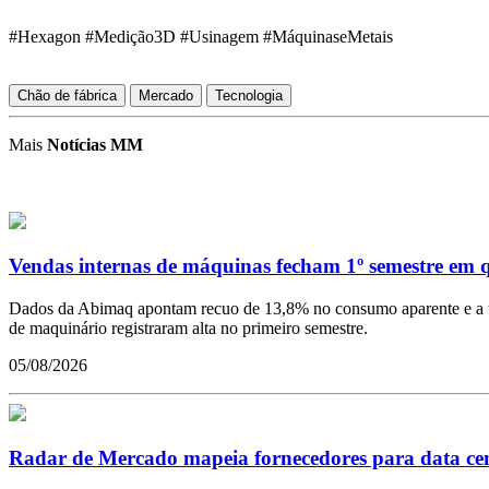
#Hexagon #Medição3D #Usinagem #MáquinaseMetais
Chão de fábrica
Mercado
Tecnologia
Mais
Notícias MM
Vendas internas de máquinas fecham 1º semestre em 
Dados da Abimaq apontam recuo de 13,8% no consumo aparente e a uti
de maquinário registraram alta no primeiro semestre.
05/08/2026
Radar de Mercado mapeia fornecedores para data ce