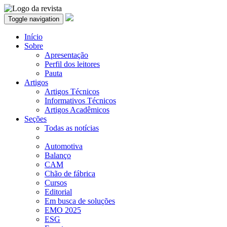
Toggle navigation
Início
Sobre
Apresentação
Perfil dos leitores
Pauta
Artigos
Artigos Técnicos
Informativos Técnicos
Artigos Acadêmicos
Seções
Todas as notícias
Automotiva
Balanço
CAM
Chão de fábrica
Cursos
Editorial
Em busca de soluções
EMO 2025
ESG