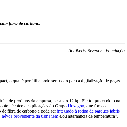
com fibra de carbono.
Adalberto Rezende, da redação
, o qual é portátil e pode ser usado para a digitalização de peças
nha de produtos da empresa, pesando 12 kg. Ele foi projetado para
tonio, técnico de aplicações do Grupo
Hexagon
, que forneceu
o de fibra de carbono e pode ser
integrado à rotina de parques fabris
,
névoa proveniente da usinagem
e/ou alternância de temperatura”.