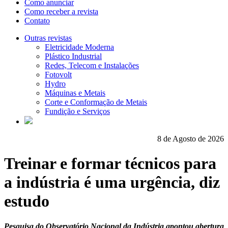
Como anunciar
Como receber a revista
Contato
Outras revistas
Eletricidade Moderna
Plástico Industrial
Redes, Telecom e Instalações
Fotovolt
Hydro
Máquinas e Metais
Corte e Conformação de Metais
Fundição e Serviços
8 de Agosto de 2026
Treinar e formar técnicos para
a indústria é uma urgência, diz
estudo
Pesquisa do Observatório Nacional da Indústria apontou abertura