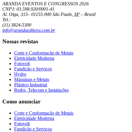
ARANDA EVENTOS E CONGRESSOS
2026
CNPJ: 03.598.920/0001-41
Al. Olga, 315
–
01155-900
São Paulo
,
SP
–
Brasil
Tel.:
(11) 3824-5300
info@arandaeditora.com.br
Nossas revistas
Corte e Conformação de Metais
Eletricidade Moderna
Fotovolt
Fundição e Serviços
Hydro
Máquinas e Metais
Plástico Industrial
Redes, Telecom e Instalações
Como anunciar
Corte e Conformação de Metais
Eletricidade Moderna
Fotovolt
Fundição e Serviços