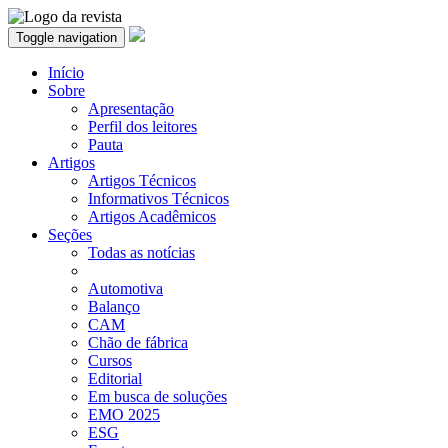
Toggle navigation
Início
Sobre
Apresentação
Perfil dos leitores
Pauta
Artigos
Artigos Técnicos
Informativos Técnicos
Artigos Acadêmicos
Seções
Todas as notícias
Automotiva
Balanço
CAM
Chão de fábrica
Cursos
Editorial
Em busca de soluções
EMO 2025
ESG