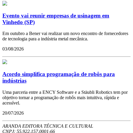
Evento vai reunir empresas de usinagem em
Vinhedo (SP)
Em outubro a Bener vai realizar um novo encontro de fornecedores
de tecnologia para a indústria metal mecânica.
03/08/2026
Acordo simplifica programação de robôs para
indústrias
Uma parceria entre a ENCY Software e a Stäubli Robotics tem por
objetivo tornar a programação de robôs mais intuitiva, rápida e
acessível.
20/07/2026
ARANDA EDITORA TÉCNICA E CULTURAL
CNPJ: 55.922.157.0001-66