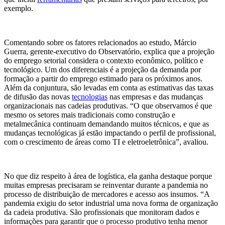
exemplo.
Comentando sobre os fatores relacionados ao estudo, Márcio
Guerra, gerente-executivo do Observatório, explica que a projeção
do emprego setorial considera o contexto econômico, político e
tecnológico. Um dos diferenciais é a projeção da demanda por
formação a partir do emprego estimado para os próximos anos.
Além da conjuntura, são levadas em conta as estimativas das taxas
de difusão das novas
tecnologias
nas empresas e das mudanças
organizacionais nas cadeias produtivas. “O que observamos é que
mesmo os setores mais tradicionais como construção e
metalmecânica continuam demandando muitos técnicos, e que as
mudanças tecnológicas já estão impactando o perfil de profissional,
com o crescimento de áreas como TI e eletroeletrônica”, avaliou.
No que diz respeito à área de logística, ela ganha destaque porque
muitas empresas precisaram se reinventar durante a pandemia no
processo de distribuição de mercadores e acesso aos insumos. “A
pandemia exigiu do setor industrial uma nova forma de organização
da cadeia produtiva. São profissionais que monitoram dados e
informações para garantir que o processo produtivo tenha menor