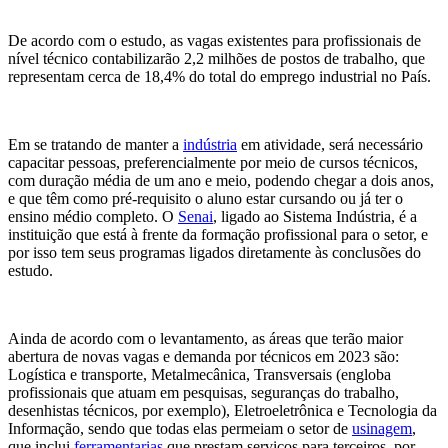
De acordo com o estudo, as vagas existentes para profissionais de
nível técnico contabilizarão 2,2 milhões de postos de trabalho, que
representam cerca de 18,4% do total do emprego industrial no País.
Em se tratando de manter a
indústria
em atividade, será necessário
capacitar pessoas, preferencialmente por meio de cursos técnicos,
com duração média de um ano e meio, podendo chegar a dois anos,
e que têm como pré-requisito o aluno estar cursando ou já ter o
ensino médio completo. O
Senai
, ligado ao Sistema Indústria, é a
instituição que está à frente da formação profissional para o setor, e
por isso tem seus programas ligados diretamente às conclusões do
estudo.
Ainda de acordo com o levantamento, as áreas que terão maior
abertura de novas vagas e demanda por técnicos em 2023 são:
Logística e transporte, Metalmecânica, Transversais (engloba
profissionais que atuam em pesquisas, seguranças do trabalho,
desenhistas técnicos, por exemplo), Eletroeletrônica e Tecnologia da
Informação, sendo que todas elas permeiam o setor de
usinagem
,
que inclui
ferramentarias
que prestam serviços para terceiros, por