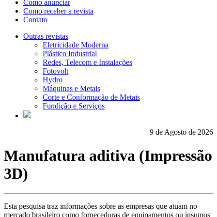
Como anunciar
Como receber a revista
Contato
Outras revistas
Eletricidade Moderna
Plástico Industrial
Redes, Telecom e Instalações
Fotovolt
Hydro
Máquinas e Metais
Corte e Conformação de Metais
Fundição e Serviços
9 de Agosto de 2026
Manufatura aditiva (Impressão
3D)
Esta pesquisa traz informações sobre as empresas que atuam no
mercado brasileiro como fornecedoras de equipamentos ou insumos