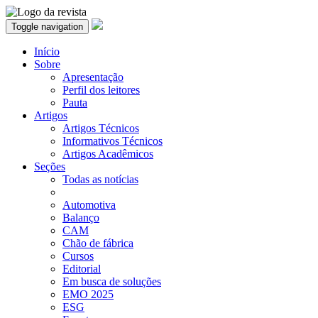
Toggle navigation
Início
Sobre
Apresentação
Perfil dos leitores
Pauta
Artigos
Artigos Técnicos
Informativos Técnicos
Artigos Acadêmicos
Seções
Todas as notícias
Automotiva
Balanço
CAM
Chão de fábrica
Cursos
Editorial
Em busca de soluções
EMO 2025
ESG