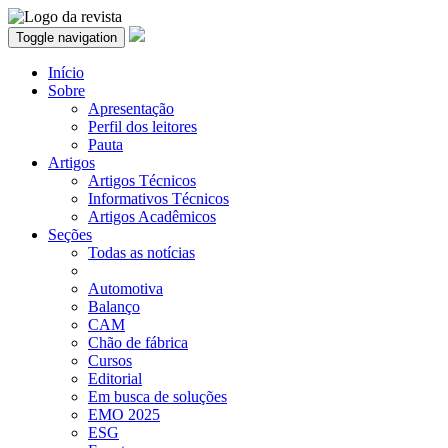
Toggle navigation
Início
Sobre
Apresentação
Perfil dos leitores
Pauta
Artigos
Artigos Técnicos
Informativos Técnicos
Artigos Acadêmicos
Seções
Todas as notícias
Automotiva
Balanço
CAM
Chão de fábrica
Cursos
Editorial
Em busca de soluções
EMO 2025
ESG