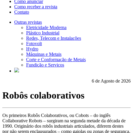
Como anunciar
Como receber a revista
Contato
Outras revistas
Eletricidade Moderna
Plástico Industrial
Redes, Telecom e Instalações
Fotovolt
Hydro
Máquinas e Metais
Corte e Conformação de Metais
Fundição e Serviços
6 de Agosto de 2026
Robôs colaborativos
Os primeiros Robôs Colaborativos, ou Cobots – do inglês
Collaborative Robots – surgiram na segunda metade da década de
1990. Originário dos robôs industriais articulados, diferem destes
por não serem enclausurados – como gaiolas ou zonas de segurança.