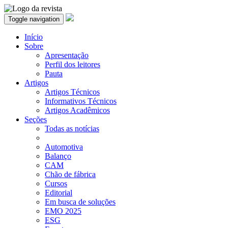
Toggle navigation
Início
Sobre
Apresentação
Perfil dos leitores
Pauta
Artigos
Artigos Técnicos
Informativos Técnicos
Artigos Acadêmicos
Seções
Todas as notícias
Automotiva
Balanço
CAM
Chão de fábrica
Cursos
Editorial
Em busca de soluções
EMO 2025
ESG