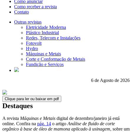
Como anunciar
Como receber a revista
Contato
Outras revistas
Eletricidade Moderna
Plástico Industrial
Redes, Telecom e Instalações
Fotovolt
Hydro
Máquinas e Metais
Corte e Conformação de Metais
Fundição e Serviços
6 de Agosto de 2026
Clique para ler ou baixar em pdf
Destaques
A revista
Máquinas e Metais
digital de dezembro/janeiro já está
online. Confira na
pág. 14
o artigo
Análise de fluido de corte
orgânico à base de óleo de mamona aplicado à usinagem
, sobre um