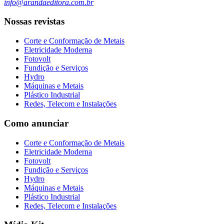
info@arandaeditora.com.br
Nossas revistas
Corte e Conformação de Metais
Eletricidade Moderna
Fotovolt
Fundição e Serviços
Hydro
Máquinas e Metais
Plástico Industrial
Redes, Telecom e Instalações
Como anunciar
Corte e Conformação de Metais
Eletricidade Moderna
Fotovolt
Fundição e Serviços
Hydro
Máquinas e Metais
Plástico Industrial
Redes, Telecom e Instalações