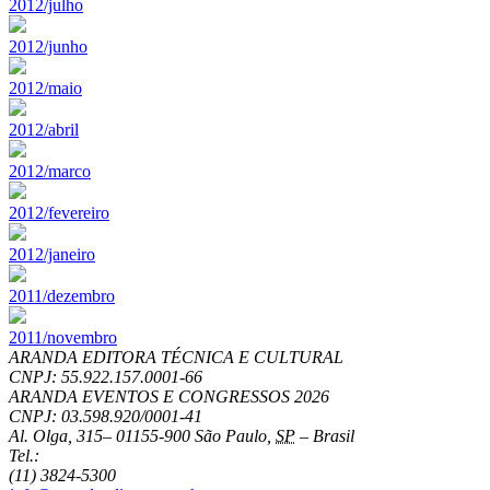
2012/julho
2012/junho
2012/maio
2012/abril
2012/marco
2012/fevereiro
2012/janeiro
2011/dezembro
2011/novembro
ARANDA EDITORA TÉCNICA E CULTURAL
CNPJ: 55.922.157.0001-66
ARANDA EVENTOS E CONGRESSOS
2026
CNPJ: 03.598.920/0001-41
Al. Olga, 315
–
01155-900
São Paulo
,
SP
–
Brasil
Tel.:
(11) 3824-5300