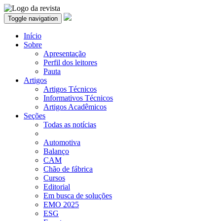
Toggle navigation
Início
Sobre
Apresentação
Perfil dos leitores
Pauta
Artigos
Artigos Técnicos
Informativos Técnicos
Artigos Acadêmicos
Seções
Todas as notícias
Automotiva
Balanço
CAM
Chão de fábrica
Cursos
Editorial
Em busca de soluções
EMO 2025
ESG