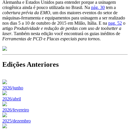
Alemanha e Estados Unidos para entender porque a usinagem
criogênica ainda é pouco utilizada no Brasil. Na
pág. 30
tem a
cobertura prévia da EMO
, um dos maiores eventos do setor de
máquinas-ferramenta e equipamentos para usinagem a ser realizado
nos dias 5 a 10 de outubro de 2015 em Milão, Itália. E na
pag. 52
o
artigo
Produtividade e redução de perdas com uso de toolsetter a
laser
. Também nesta edição você encontrará os guias inéditos de
Ferramentas de PCD
e
Placas especiais para tornos
.
Edições Anteriores
2026/junho
2026/abril
2026/fevereiro
2025/dezembro