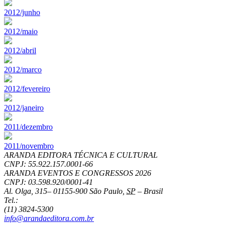
2012/junho
2012/maio
2012/abril
2012/marco
2012/fevereiro
2012/janeiro
2011/dezembro
2011/novembro
ARANDA EDITORA TÉCNICA E CULTURAL
CNPJ: 55.922.157.0001-66
ARANDA EVENTOS E CONGRESSOS
2026
CNPJ: 03.598.920/0001-41
Al. Olga, 315
–
01155-900
São Paulo
,
SP
–
Brasil
Tel.:
(11) 3824-5300
info@arandaeditora.com.br