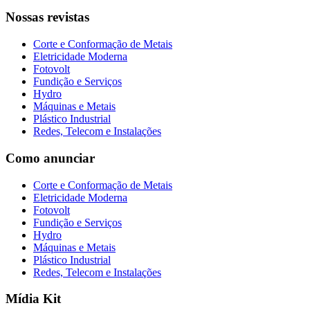
Nossas revistas
Corte e Conformação de Metais
Eletricidade Moderna
Fotovolt
Fundição e Serviços
Hydro
Máquinas e Metais
Plástico Industrial
Redes, Telecom e Instalações
Como anunciar
Corte e Conformação de Metais
Eletricidade Moderna
Fotovolt
Fundição e Serviços
Hydro
Máquinas e Metais
Plástico Industrial
Redes, Telecom e Instalações
Mídia Kit