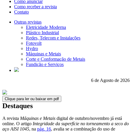
Como anunciar
Como receber a revista
Contato
Outras revistas
Eletricidade Moderna
Plástico Industrial
Redes, Telecom e Instalações
Fotovolt
Hydro
Máquinas e Metais
Corte e Conformação de Metais
Fundição e Serviços
6 de Agosto de 2026
Clique para ler ou baixar em pdf
Destaques
A revista
Máquinas e Metais
digital de outubro/novembro já está
online. O artigo
Integridade da superfície no torneamento a seco do
aço AISI 1045
, na
pág. 16
, avalia se a combinação do uso de