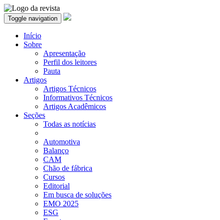
Toggle navigation
Início
Sobre
Apresentação
Perfil dos leitores
Pauta
Artigos
Artigos Técnicos
Informativos Técnicos
Artigos Acadêmicos
Seções
Todas as notícias
Automotiva
Balanço
CAM
Chão de fábrica
Cursos
Editorial
Em busca de soluções
EMO 2025
ESG