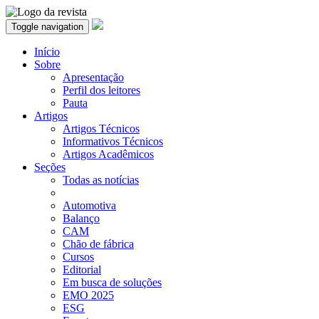
Toggle navigation
Início
Sobre
Apresentação
Perfil dos leitores
Pauta
Artigos
Artigos Técnicos
Informativos Técnicos
Artigos Acadêmicos
Seções
Todas as notícias
Automotiva
Balanço
CAM
Chão de fábrica
Cursos
Editorial
Em busca de soluções
EMO 2025
ESG