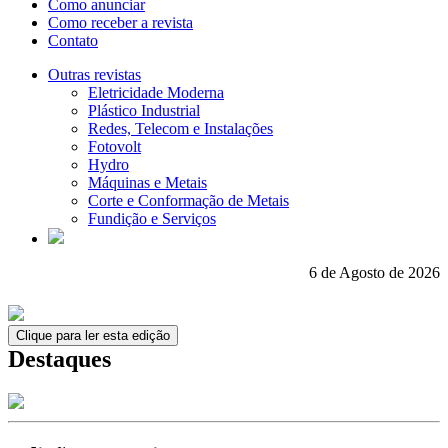
Como anunciar
Como receber a revista
Contato
Outras revistas
Eletricidade Moderna
Plástico Industrial
Redes, Telecom e Instalações
Fotovolt
Hydro
Máquinas e Metais
Corte e Conformação de Metais
Fundição e Serviços
6 de Agosto de 2026
Clique para ler esta edição
Destaques