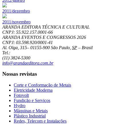
2012/janeiro
2011/dezembro
2011/novembro
ARANDA EDITORA TÉCNICA E CULTURAL
CNPJ: 55.922.157.0001-66
ARANDA EVENTOS E CONGRESSOS
2026
CNPJ: 03.598.920/0001-41
Al. Olga, 315
–
01155-900
São Paulo
,
SP
–
Brasil
Tel.:
(11) 3824-5300
info@arandaeditora.com.br
Nossas revistas
Corte e Conformação de Metais
Eletricidade Moderna
Fotovolt
Fundição e Serviços
Hydro
Máquinas e Metais
Plástico Industrial
Redes, Telecom e Instalações