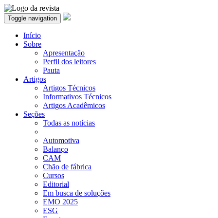
Toggle navigation
Início
Sobre
Apresentação
Perfil dos leitores
Pauta
Artigos
Artigos Técnicos
Informativos Técnicos
Artigos Acadêmicos
Seções
Todas as notícias
Automotiva
Balanço
CAM
Chão de fábrica
Cursos
Editorial
Em busca de soluções
EMO 2025
ESG