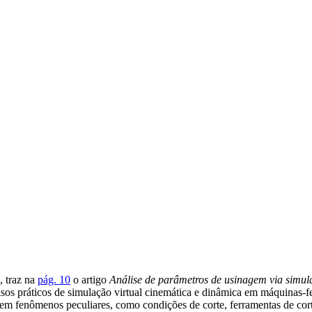
e, traz na
pág. 10
o artigo
Análise de parâmetros de usinagem via simul
casos práticos de simulação virtual cinemática e dinâmica em máquinas-
m fenômenos peculiares, como condições de corte, ferramentas de corte,