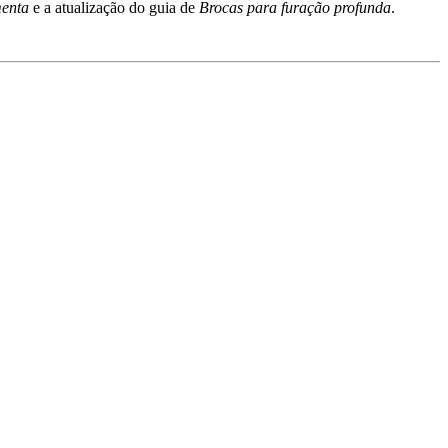
menta
e a atualização do guia de
Brocas para furação profunda
.