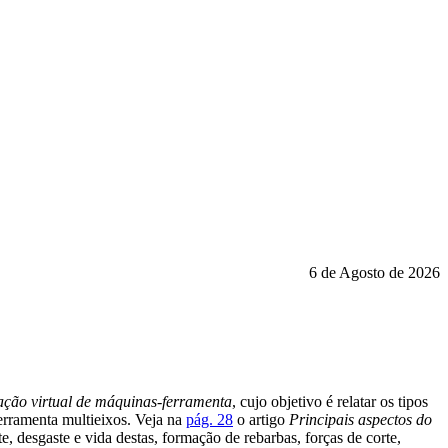
6 de Agosto de 2026
ação virtual de máquinas-ferramenta
, cujo objetivo é relatar os tipos
ferramenta multieixos. Veja na
pág. 28
o artigo
Principais aspectos do
 desgaste e vida destas, formação de rebarbas, forças de corte,