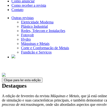
Como anunciar
Como receber a revista
Contato
Outras revistas
Eletricidade Moderna
Plástico Industrial
Redes, Telecom e Instalações
Fotovolt
Hydro
Máquinas e Metais
Corte e Conformação de Metais
Fundição e Serviços
Clique para ler esta edição
Destaques
A edição de fevereiro da revista
Máquinas e Metais
, que já está onlin
de simulação e suas características principais, e também demonstrar 
processo de microusinagem
, onde são abordados aspectos que envolve