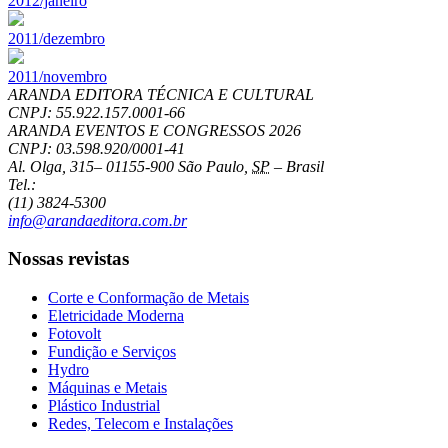
2012/janeiro
2011/dezembro
2011/novembro
ARANDA EDITORA TÉCNICA E CULTURAL
CNPJ: 55.922.157.0001-66
ARANDA EVENTOS E CONGRESSOS
2026
CNPJ: 03.598.920/0001-41
Al. Olga, 315
–
01155-900
São Paulo
,
SP
–
Brasil
Tel.:
(11) 3824-5300
info@arandaeditora.com.br
Nossas revistas
Corte e Conformação de Metais
Eletricidade Moderna
Fotovolt
Fundição e Serviços
Hydro
Máquinas e Metais
Plástico Industrial
Redes, Telecom e Instalações