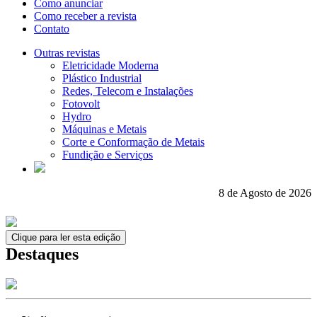
Como anunciar
Como receber a revista
Contato
Outras revistas
Eletricidade Moderna
Plástico Industrial
Redes, Telecom e Instalações
Fotovolt
Hydro
Máquinas e Metais
Corte e Conformação de Metais
Fundição e Serviços
8 de Agosto de 2026
Clique para ler esta edição
Destaques