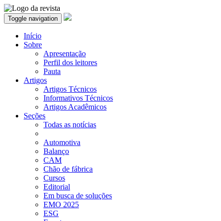
Toggle navigation
Início
Sobre
Apresentação
Perfil dos leitores
Pauta
Artigos
Artigos Técnicos
Informativos Técnicos
Artigos Acadêmicos
Seções
Todas as notícias
Automotiva
Balanço
CAM
Chão de fábrica
Cursos
Editorial
Em busca de soluções
EMO 2025
ESG