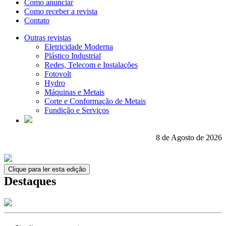
Como anunciar
Como receber a revista
Contato
Outras revistas
Eletricidade Moderna
Plástico Industrial
Redes, Telecom e Instalações
Fotovolt
Hydro
Máquinas e Metais
Corte e Conformação de Metais
Fundição e Serviços
8 de Agosto de 2026
Clique para ler esta edição
Destaques