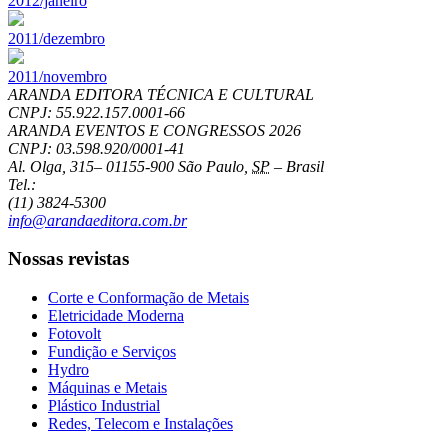
2012/janeiro
2011/dezembro
2011/novembro
ARANDA EDITORA TÉCNICA E CULTURAL
CNPJ: 55.922.157.0001-66
ARANDA EVENTOS E CONGRESSOS
2026
CNPJ: 03.598.920/0001-41
Al. Olga, 315
–
01155-900
São Paulo
,
SP
–
Brasil
Tel.:
(11) 3824-5300
info@arandaeditora.com.br
Nossas revistas
Corte e Conformação de Metais
Eletricidade Moderna
Fotovolt
Fundição e Serviços
Hydro
Máquinas e Metais
Plástico Industrial
Redes, Telecom e Instalações