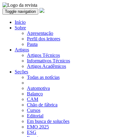
Toggle navigation
Início
Sobre
Apresentação
Perfil dos leitores
Pauta
Artigos
Artigos Técnicos
Informativos Técnicos
Artigos Acadêmicos
Seções
Todas as notícias
Automotiva
Balanço
CAM
Chão de fábrica
Cursos
Editorial
Em busca de soluções
EMO 2025
ESG