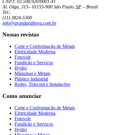
CNPJ: 03.598.920/0001-41
Al. Olga, 315
–
01155-900
São Paulo
,
SP
–
Brasil
Tel.:
(11) 3824-5300
info@arandaeditora.com.br
Nossas revistas
Corte e Conformação de Metais
Eletricidade Moderna
Fotovolt
Fundição e Serviços
Hydro
Máquinas e Metais
Plástico Industrial
Redes, Telecom e Instalações
Como anunciar
Corte e Conformação de Metais
Eletricidade Moderna
Fotovolt
Fundição e Serviços
Hydro
Máquinas e Metais