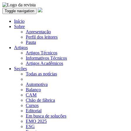
Toggle navigation
Início
Sobre
Apresentação
Perfil dos leitores
Pauta
Artigos
Artigos Técnicos
Informativos Técnicos
Artigos Acadêmicos
Seções
Todas as notícias
Automotiva
Balanço
CAM
Chão de fábrica
Cursos
Editorial
Em busca de soluções
EMO 2025
ESG