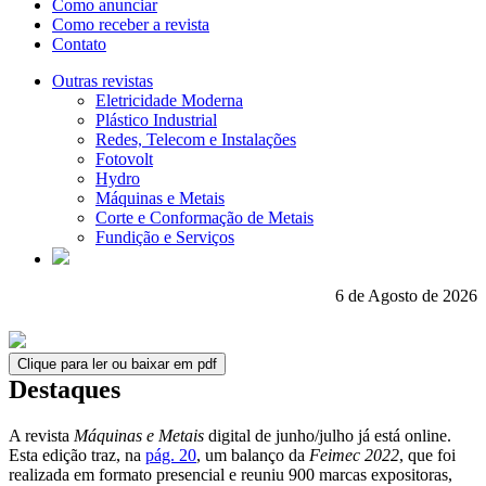
Como anunciar
Como receber a revista
Contato
Outras revistas
Eletricidade Moderna
Plástico Industrial
Redes, Telecom e Instalações
Fotovolt
Hydro
Máquinas e Metais
Corte e Conformação de Metais
Fundição e Serviços
6 de Agosto de 2026
Clique para ler ou baixar em pdf
Destaques
A revista
Máquinas e Metais
digital de junho/julho já está online.
Esta edição traz, na
pág. 20
, um balanço da
Feimec 2022
, que foi
realizada em formato presencial e reuniu 900 marcas expositoras,