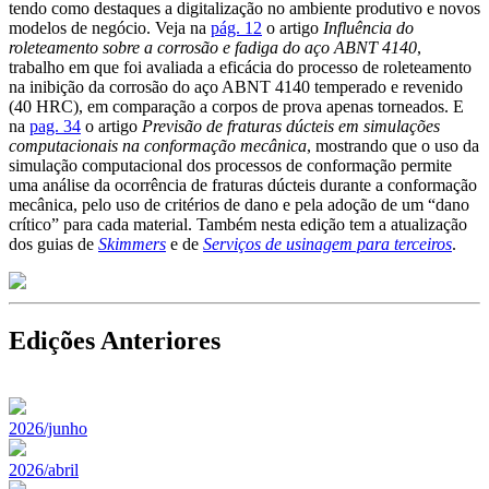
tendo como destaques a digitalização no ambiente produtivo e novos
modelos de negócio. Veja na
pág. 12
o artigo
Influência do
roleteamento sobre a corrosão e fadiga do aço ABNT 4140
,
trabalho em que foi avaliada a eficácia do processo de roleteamento
na inibição da corrosão do aço ABNT 4140 temperado e revenido
(40 HRC), em comparação a corpos de prova apenas torneados. E
na
pag. 34
o artigo
Previsão de fraturas dúcteis em simulações
computacionais na conformação mecânica
, mostrando que o uso da
simulação computacional dos processos de conformação permite
uma análise da ocorrência de fraturas dúcteis durante a conformação
mecânica, pelo uso de critérios de dano e pela adoção de um “dano
crítico” para cada material. Também nesta edição tem a atualização
dos guias de
Skimmers
e de
Serviços de usinagem para terceiros
.
Edições Anteriores
2026/junho
2026/abril