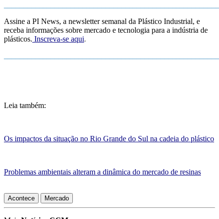
_______________________________________________________
Assine a PI News, a newsletter semanal da Plástico Industrial, e
receba informações sobre mercado e tecnologia para a indústria de
plásticos.
Inscreva-se aqui
.
_______________________________________________________
Leia também:
Os impactos da situação no Rio Grande do Sul na cadeia do plástico
Problemas ambientais alteram a dinâmica do mercado de resinas
Acontece
Mercado