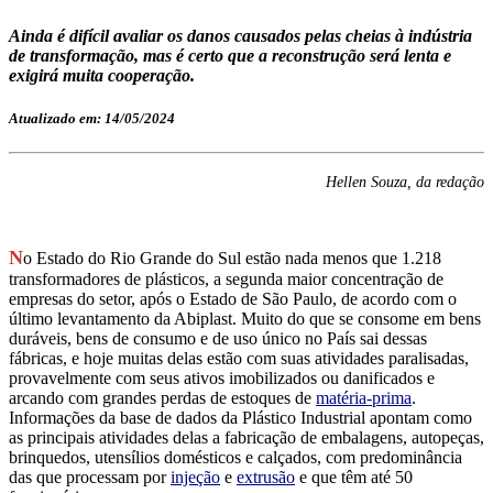
Ainda é difícil avaliar os danos causados pelas cheias à indústria
de transformação, mas é certo que a reconstrução será lenta e
exigirá muita cooperação.
Atualizado em: 14/05/2024
Hellen Souza, da redação
N
o Estado do Rio Grande do Sul estão nada menos que 1.218
transformadores de plásticos, a segunda maior concentração de
empresas do setor, após o Estado de São Paulo, de acordo com o
último levantamento da Abiplast. Muito do que se consome em bens
duráveis, bens de consumo e de uso único no País sai dessas
fábricas, e hoje muitas delas estão com suas atividades paralisadas,
provavelmente com seus ativos imobilizados ou danificados e
arcando com grandes perdas de estoques de
matéria-prima
.
Informações da base de dados da Plástico Industrial apontam como
as principais atividades delas a fabricação de embalagens, autopeças,
brinquedos, utensílios domésticos e calçados, com predominância
das que processam por
injeção
e
extrusão
e que têm até 50