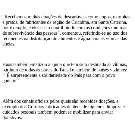
“Recebemos muitas doações de descartáveis como copos, marmitas
e pratos, de fabricantes da região de Criciúma, em Santa Catarina,
por exemplo, e eles estão contribuindo com as condições mínimas
de sobrevivência das pessoas”, comentou, referindo-se ao uso dos
recipientes na distribuição de alimentos e água para as vítimas das
cheias.
Haas também enfatizou a ajuda que tem sido destinada às vítimas,
partindo de todas as partes do Brasil e também de países vizinhos:
“”É surpreendente a solidariedade do País para com o povo
gaúcho”.
Além dos canais oficiais pelos quais são recebidas doações, a
exemplo dos Correios fabricantes de itens de higiene e limpeza e
cuidados pessoais também podem se mobilizar para enviar
donativos.