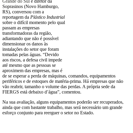
Grande do Sul
e diretor da
Soprasinos (Novo Hamburgo,
RS), conversou com a
reportagem da
Plástico Industrial
sobre o difícil momento pelo qual
passam as empresas
transformadoras da região,
adiantando que não é possível
dimensionar os danos às
instalações do setor que foram
tomadas pelas águas. “Devido
aos riscos, a defesa civil impede
até mesmo que as pessoas se
aproximem das empresas, mas é
de se esperar a perda de máquinas, comandos, equipamentos
periféricos e de estoques de matéria-prima. Há empresas que não
vão reabrir, tamanho o volume das perdas. A própria sede da
FIERGS está debaixo d’água”, comentou.
Na sua avaliação, alguns equipamentos poderão ser recuperados,
ainda que com bastante trabalho, mas será necessário um grande
esforço conjunto para reerguer o setor no Estado.