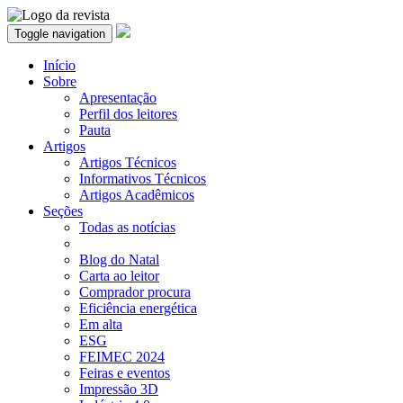
Toggle navigation
Início
Sobre
Apresentação
Perfil dos leitores
Pauta
Artigos
Artigos Técnicos
Informativos Técnicos
Artigos Acadêmicos
Seções
Todas as notícias
Blog do Natal
Carta ao leitor
Comprador procura
Eficiência energética
Em alta
ESG
FEIMEC 2024
Feiras e eventos
Impressão 3D