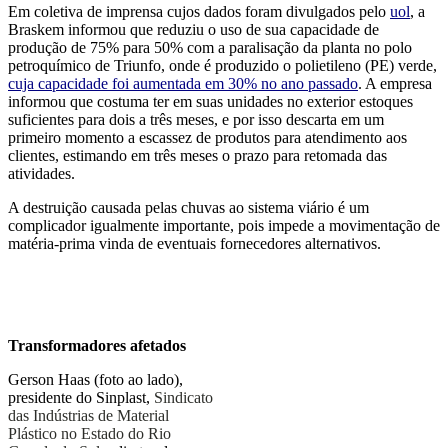
Em coletiva de imprensa cujos dados foram divulgados pelo
uol
, a
Braskem informou que reduziu o uso de sua capacidade de
produção de 75% para 50% com a paralisação da planta no polo
petroquímico de Triunfo, onde é produzido o polietileno (PE) verde,
cuja capacidade foi aumentada em 30% no ano passado
. A empresa
informou que costuma ter em suas unidades no exterior estoques
suficientes para dois a três meses, e por isso descarta em um
primeiro momento a escassez de produtos para atendimento aos
clientes, estimando em três meses o prazo para retomada das
atividades.
A destruição causada pelas chuvas ao sistema viário é um
complicador igualmente importante, pois impede a movimentação de
matéria-prima vinda de eventuais fornecedores alternativos.
Transformadores afetados
Gerson Haas (foto ao lado),
presidente do Sinplast,
Sindicato
das Indústrias de Material
Plástico no Estado do Rio