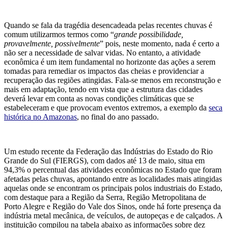
Quando se fala da tragédia desencadeada pelas recentes chuvas é
comum utilizarmos termos como “
grande possibilidade,
provavelmente, possivelmente
” pois, neste momento, nada é certo a
não ser a necessidade de salvar vidas. No entanto, a atividade
econômica é um item fundamental no horizonte das ações a serem
tomadas para remediar os impactos das cheias e providenciar a
recuperação das regiões atingidas. Fala-se menos em reconstrução e
mais em adaptação, tendo em vista que a estrutura das cidades
deverá levar em conta as novas condições climáticas que se
estabeleceram e que provocam eventos extremos, a exemplo da
seca
histórica no Amazonas
, no final do ano passado.
Um estudo recente da Federação das Indústrias do Estado do Rio
Grande do Sul (FIERGS), com dados até 13 de maio, situa em
94,3% o percentual das atividades econômicas no Estado que foram
afetadas pelas chuvas, apontando entre as localidades mais atingidas
aquelas onde se encontram os principais polos industriais do Estado,
com destaque para a Região da Serra, Região Metropolitana de
Porto Alegre e Região do Vale dos Sinos, onde há forte presença da
indústria metal mecânica, de veículos, de autopeças e de calçados. A
instituição compilou na tabela abaixo as informações sobre dez