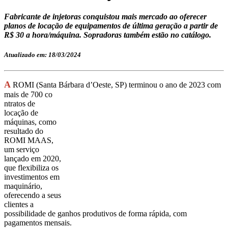
Fabricante de injetoras conquistou mais mercado ao oferecer
planos de locação de equipamentos de última geração a partir de
R$ 30 a hora/máquina. Sopradoras também estão no catálogo.
Atualizado em: 18/03/2024
A
ROMI (Santa Bárbara d’Oeste, SP) terminou o ano de 2023 com
mais de 700 co
ntratos de
locação de
máquinas, como
resultado do
ROMI MAAS,
um serviço
lançado em 2020,
que flexibiliza os
investimentos em
maquinário,
oferecendo a seus
clientes a
possibilidade de ganhos produtivos de forma rápida, com
pagamentos mensais.