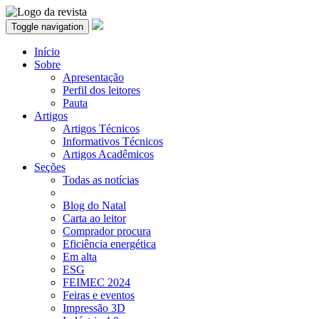
Toggle navigation
Início
Sobre
Apresentação
Perfil dos leitores
Pauta
Artigos
Artigos Técnicos
Informativos Técnicos
Artigos Acadêmicos
Seções
Todas as notícias
Blog do Natal
Carta ao leitor
Comprador procura
Eficiência energética
Em alta
ESG
FEIMEC 2024
Feiras e eventos
Impressão 3D