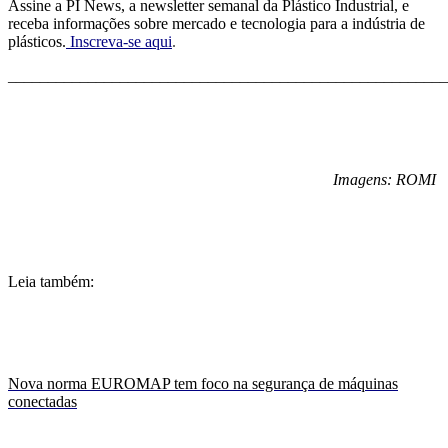
Assine a PI News, a newsletter semanal da Plástico Industrial, e
receba informações sobre mercado e tecnologia para a indústria de
plásticos.
Inscreva-se aqui
.
_______________________________________________________
Imagens: ROMI
Leia
também:
Nova norma EUROMAP tem foco na segurança de máquinas
conectadas