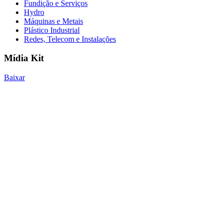
Fundição e Serviços
Hydro
Máquinas e Metais
Plástico Industrial
Redes, Telecom e Instalações
Mídia Kit
Baixar