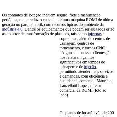
Os contratos de locação incluem seguro, frete e manutenção
periódica, o que reduz o custo de ter uma máquina ROMI de última
geração no parque fabril, com recursos típicos do ambiente da
indústria 4.0
. Dentre os equipamentos que podem ser alugados estão
as do setor de transformação de plásticos,
tais como
injetoras
e
sopradoras, além de centros de
usinagem, centros de
torneamento, e tornos CNC.
“Alguns dos nossos clientes já
nos relataram ganhos
significativos em tempos de
usinagem e de
injeção
,
permitindo atender mais serviços
e demandas, com eficiência e
qualidade”, comentou Maurício
Lanzellotti Lopes, diretor
comercial da ROMI (foto ao
lado).
Os planos de locação vão de 200