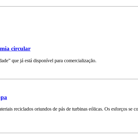
mia circular
ade” que já está disponível para comercialização.
opa
riais reciclados oriundos de pás de turbinas eólicas. Os esforços se c