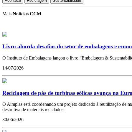
Acontece
Reciclagem
Sustentabilidade
Mais
Notícias CCM
Livro aborda desafios do setor de embalagens e econo
O Instituto de Embalagens lançou o livro “Embalagem & Sustentabilid
14/07/2026
Reciclagem de pás de turbinas eólicas avança na Eur
O Aimplas está coordenando um projeto dedicado à reutilização de mate
destrutiva de materiais reciclados.
30/06/2026