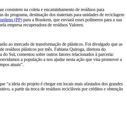
ue consistem na coleta e encaminhamento de resíduos para
ras do programa, destinação dos materiais para unidades de reciclagem
ropileno (PP)
para a Braskem, que enviará esses polímeros para a sua
pela empresa recuperadora de resíduos Valoren.
arão ao mercado de transformação de plásticos. Foi divulgado que as
de resíduos plásticos por mês. Fabiana Quiroga, diretora do
do Sul, comentou sobre outros fatores relacionados à parceria:
convidamos a população a nos ajudar nesta ação que visa promover a
mpos atuais”.
 “a ideia do projeto é chegar em locais mais afastados dos grandes
vo, a partir da troca de resíduos recicláveis por créditos e obtenção