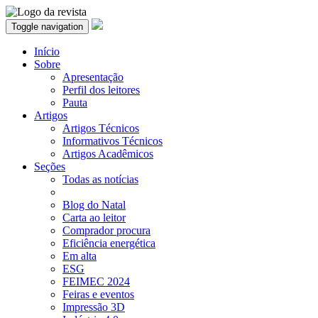
Toggle navigation
Início
Sobre
Apresentação
Perfil dos leitores
Pauta
Artigos
Artigos Técnicos
Informativos Técnicos
Artigos Acadêmicos
Seções
Todas as notícias
Blog do Natal
Carta ao leitor
Comprador procura
Eficiência energética
Em alta
ESG
FEIMEC 2024
Feiras e eventos
Impressão 3D