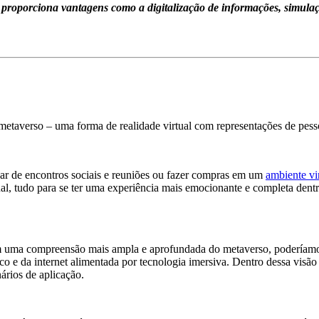
 proporciona vantagens como a digitalização de informações, simulaç
 metaverso – uma forma de realidade virtual com representações de pes
par de encontros sociais e reuniões ou fazer compras em um
ambiente vi
al, tudo para se ter uma experiência mais emocionante e completa dent
 uma compreensão mais ampla e aprofundada do metaverso, poderíamos
ico e da internet alimentada por tecnologia imersiva. Dentro dessa visã
ários de aplicação.