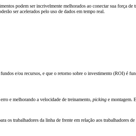
dimentos podem ser incrivelmente melhorados ao conectar sua força de tr
oderão ser acelerados pelo uso de dados em tempo real.
fundos e/ou recursos, e que o retorno sobre o investimento (ROI) é fu
e erro e melhorando a velocidade de treinamento,
picking
e montagem. Em 
ra os trabalhadores da linha de frente em relação aos trabalhadores de s