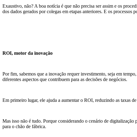
Exaustivo, não? A boa notícia é que não precisa ser assim e os proce
dos dados gerados por colegas em etapas anteriores. E os processos p
ROI, motor da inovação
Por fim, sabemos que a inovação requer investimento, seja em tempo, 
diferentes aspectos que contribuem para as decisões de negócios.
Em primeiro lugar, ele ajuda a aumentar o ROI, reduzindo as taxas d
Mas isso não é tudo. Porque considerando o cenário de digitalização pa
para o chão de fábrica.