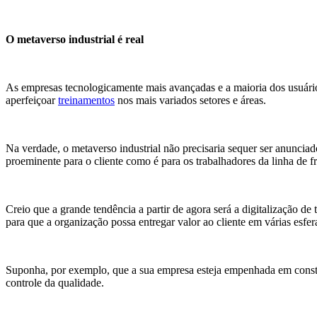
O metaverso industrial é real
As empresas tecnologicamente mais avançadas e a maioria dos usuário
aperfeiçoar
treinamentos
nos mais variados setores e áreas.
Na verdade, o metaverso industrial não precisaria sequer ser anuncia
proeminente para o cliente como é para os trabalhadores da linha de fre
Creio que a grande tendência a partir de agora será a digitalização de 
para que a organização possa entregar valor ao cliente em várias esfe
Suponha, por exemplo, que a sua empresa esteja empenhada em construir
controle da qualidade.