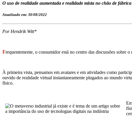
O uso de realidade aumentada e realidade mista no chão de fábrica
Atualizado em: 30/08/2022
Por Hendrik Witt*
F
requentemente, o consumidor está no centro das discussões sobre o
À primeira vista, pensamos em avatares e em atividades como partici
ouvido de realidade virtual instantaneamente plugados ao mundo virtu
físico.
Em
fís
cen