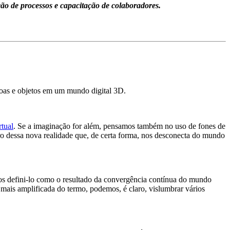
ão de processos e capacitação de colaboradores.
soas e objetos em um mundo digital 3D.
rtual
. Se a imaginação for além, pensamos também no uso de fones de
ro dessa nova realidade que, de certa forma, nos desconecta do mundo
 defini-lo como o resultado da convergência contínua do mundo
o mais amplificada do termo, podemos, é claro, vislumbrar vários