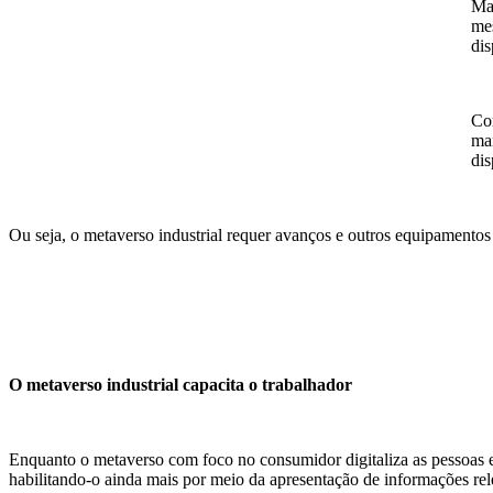
Mas
mes
dis
Com
man
dis
Ou seja, o metaverso industrial requer avanços e outros equipamentos
O metaverso industrial capacita o trabalhador
Enquanto o metaverso com foco no consumidor digitaliza as pessoas e a
habilitando-o ainda mais por meio da apresentação de informações re