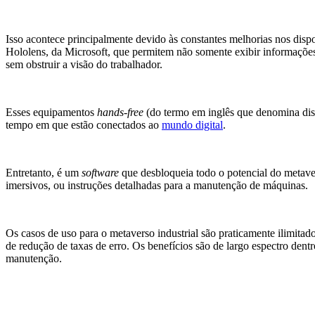
Isso acontece principalmente devido às constantes melhorias nos dis
Hololens, da Microsoft, que permitem não somente exibir informações
sem obstruir a visão do trabalhador.
Esses equipamentos
hands-free
(do termo em inglês que denomina dis
tempo em que estão conectados ao
mundo digital
.
Entretanto, é um
software
que desbloqueia todo o potencial do metaver
imersivos, ou instruções detalhadas para a manutenção de máquinas.
Os casos de uso para o metaverso industrial são praticamente ilimita
de redução de taxas de erro. Os benefícios são de largo espectro dentr
manutenção.