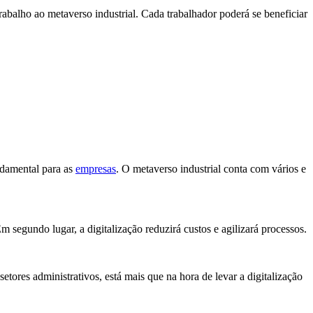
abalho ao metaverso industrial. Cada trabalhador poderá se beneficiar
ndamental para as
empresas
. O metaverso industrial conta com vários e
segundo lugar, a digitalização reduzirá custos e agilizará processos.
etores administrativos, está mais que na hora de levar a digitalização