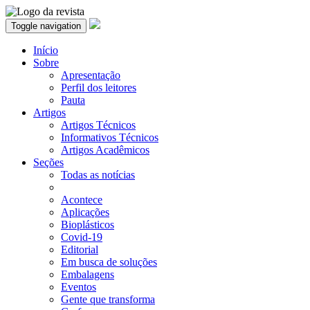
Toggle navigation
Início
Sobre
Apresentação
Perfil dos leitores
Pauta
Artigos
Artigos Técnicos
Informativos Técnicos
Artigos Acadêmicos
Seções
Todas as notícias
Acontece
Aplicações
Bioplásticos
Covid-19
Editorial
Em busca de soluções
Embalagens
Eventos
Gente que transforma