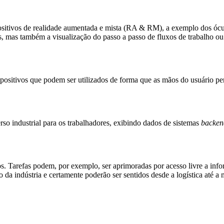
positivos de realidade aumentada e mista (RA & RM), a exemplo dos ócu
, mas também a visualização do passo a passo de fluxos de trabalho o
positivos que podem ser utilizados de forma que as mãos do usuário p
so industrial para os trabalhadores, exibindo dados de sistemas
backen
dos. Tarefas podem, por exemplo, ser aprimoradas por acesso livre a inf
o da indústria e certamente poderão ser sentidos desde a logística até 