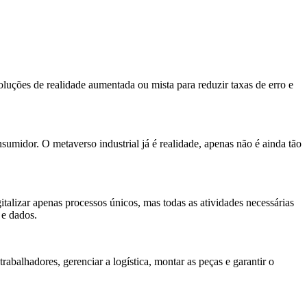
uções de realidade aumentada ou mista para reduzir taxas de erro e
umidor. O metaverso industrial já é realidade, apenas não é ainda tão
gitalizar apenas processos únicos, mas todas as atividades necessárias
s e dados.
abalhadores, gerenciar a logística, montar as peças e garantir o