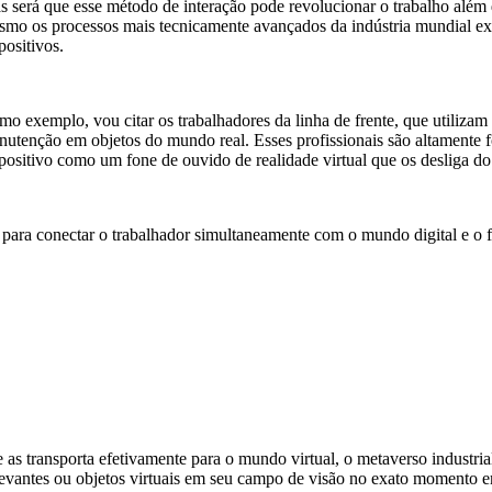
 será que esse método de interação pode revolucionar o trabalho além 
mo os processos mais tecnicamente avançados da indústria mundial exi
positivos.
o exemplo, vou citar os trabalhadores da linha de frente, que utilizam 
utenção em objetos do mundo real. Esses profissionais são altamente 
positivo como um fone de ouvido de realidade virtual que os desliga d
 para conectar o trabalhador simultaneamente com o mundo digital e o f
s transporta efetivamente para o mundo virtual, o metaverso industrial 
levantes ou objetos virtuais em seu campo de visão no exato momento e