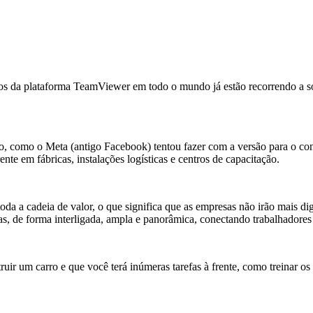
s da plataforma TeamViewer em todo o mundo já estão recorrendo a sol
do, como o Meta (antigo Facebook) tentou fazer com a versão para o cons
nte em fábricas, instalações logísticas e centros de capacitação.
toda a cadeia de valor, o que significa que as empresas não irão mais di
ras, de forma interligada, ampla e panorâmica, conectando trabalhadore
 um carro e que você terá inúmeras tarefas à frente, como treinar os tr