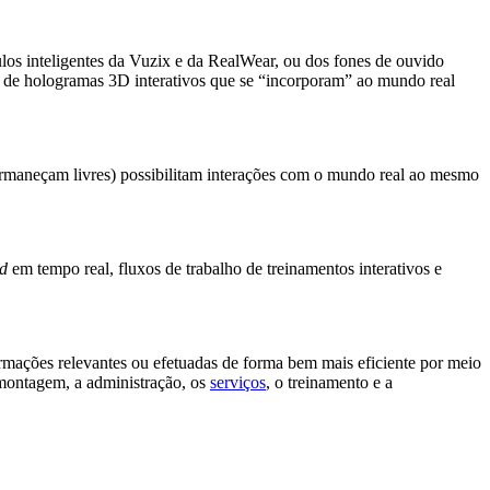
los inteligentes da Vuzix e da RealWear, ou dos fones de ouvido
u de hologramas 3D interativos que se “incorporam” ao mundo real
ermaneçam livres) possibilitam interações com o mundo real ao mesmo
d
em tempo real, fluxos de trabalho de treinamentos interativos e
ormações relevantes ou efetuadas de forma bem mais eficiente por meio
a montagem, a administração, os
serviços
, o treinamento e a