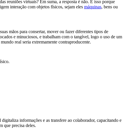
das reuniões virtuais? Em suma, a resposta é não. E isso porque
gem interação com objetos físicos, sejam eles
máquinas
, bens ou
suas mãos para consertar, mover ou fazer diferentes tipos de
focados e minuciosos, e trabalham com o tangível, logo o uso de um
o mundo real seria extremamente contraproducente.
ísico.
digitaliza informações e as transfere ao colaborador, capacitando e
m que precisa deles.