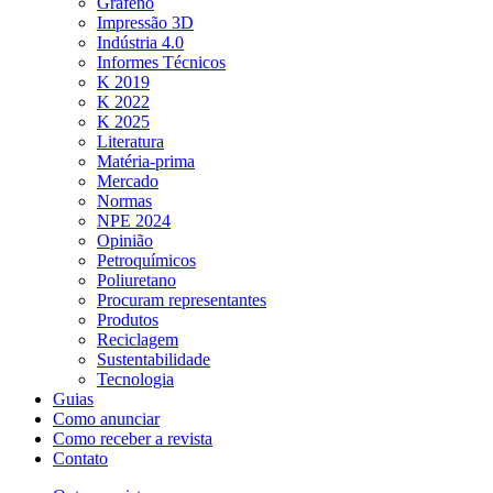
Grafeno
Impressão 3D
Indústria 4.0
Informes Técnicos
K 2019
K 2022
K 2025
Literatura
Matéria-prima
Mercado
Normas
NPE 2024
Opinião
Petroquímicos
Poliuretano
Procuram representantes
Produtos
Reciclagem
Sustentabilidade
Tecnologia
Guias
Como anunciar
Como receber a revista
Contato