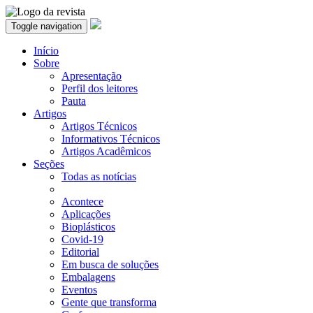
Toggle navigation
Início
Sobre
Apresentação
Perfil dos leitores
Pauta
Artigos
Artigos Técnicos
Informativos Técnicos
Artigos Acadêmicos
Seções
Todas as notícias
Acontece
Aplicações
Bioplásticos
Covid-19
Editorial
Em busca de soluções
Embalagens
Eventos
Gente que transforma