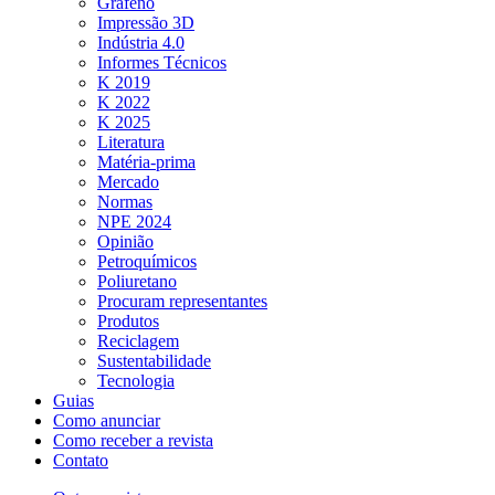
Grafeno
Impressão 3D
Indústria 4.0
Informes Técnicos
K 2019
K 2022
K 2025
Literatura
Matéria-prima
Mercado
Normas
NPE 2024
Opinião
Petroquímicos
Poliuretano
Procuram representantes
Produtos
Reciclagem
Sustentabilidade
Tecnologia
Guias
Como anunciar
Como receber a revista
Contato