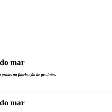
 do mar
m praias na fabricação de produtos.
 do mar