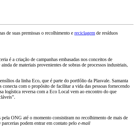
umas de suas premissas o recolhimento e
reciclagem
de resíduos
ceria é a criação de campanhas embasadas nos conceitos de
 ainda de materiais provenientes de sobras de processos industriais,
ensílios da linha Eco, que é parte do portfólio da Plasvale. Samanta
 conecta com o propósito de facilitar a vida das pessoas fornecendo
ssa logística reversa com a Eco Local vem ao encontro do que
cláveis”.
s pela ONG até o momento consistiram no recolhimento de mais de
de parcerias podem entrar em contato pelo
e-mail