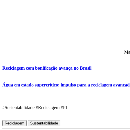
Mai
Reciclagem com bonificação avança no Brasil
Água em estado supercrítico: impulso para a reciclagem avançad
#Sustentabilidade #Reciclagem #PI
Reciclagem
Sustentabilidade