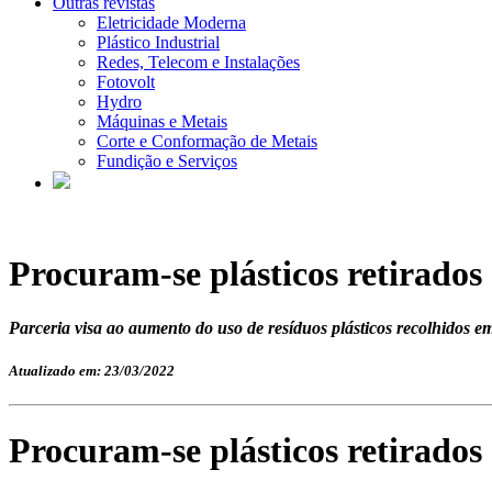
Outras revistas
Eletricidade Moderna
Plástico Industrial
Redes, Telecom e Instalações
Fotovolt
Hydro
Máquinas e Metais
Corte e Conformação de Metais
Fundição e Serviços
Procuram-se plásticos retirados
Parceria visa ao aumento do uso de resíduos plásticos recolhidos e
Atualizado em: 23/03/2022
Procuram-se plásticos retirados