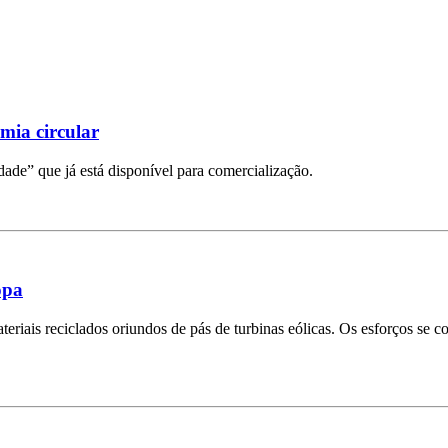
mia circular
ade” que já está disponível para comercialização.
opa
riais reciclados oriundos de pás de turbinas eólicas. Os esforços se c