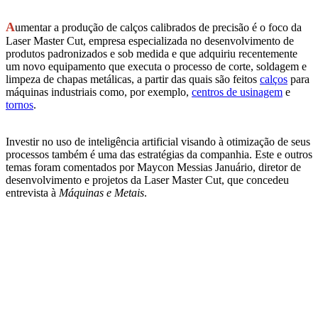
A
umentar a produção de calços calibrados de precisão é o foco da
Laser Master Cut, empresa especializada no desenvolvimento de
produtos padronizados e sob medida e que adquiriu recentemente
um novo equipamento que executa o processo de corte, soldagem e
limpeza de chapas metálicas, a partir das quais são feitos
calços
para
máquinas industriais como, por exemplo,
centros de usinagem
e
tornos
.
Investir no uso de inteligência artificial visando à otimização de seus
processos também é uma das estratégias da companhia. Este e outros
temas foram comentados por Maycon Messias Januário, diretor de
desenvolvimento e projetos da Laser Master Cut, que concedeu
entrevista à
Máquinas e Metais
.