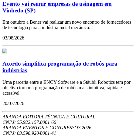
Evento vai reunir empresas de usinagem em
Vinhedo (SP)
Em outubro a Bener vai realizar um novo encontro de fornecedores
de tecnologia para a indústria metal mecânica.
03/08/2026
Acordo simplifica programação de robôs para
indústrias
Uma parceria entre a ENCY Software e a Stäubli Robotics tem por
objetivo tornar a programação de robôs mais intuitiva, rápida e
acessível.
20/07/2026
ARANDA EDITORA TÉCNICA E CULTURAL
CNPJ: 55.922.157.0001-66
ARANDA EVENTOS E CONGRESSOS
2026
CNPJ: 03.598.920/0001-41