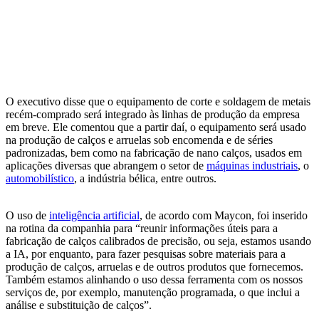
O executivo disse que o equipamento de corte e soldagem de metais
recém-comprado será integrado às linhas de produção da empresa
em breve. Ele comentou que a partir daí, o equipamento será usado
na produção de calços e arruelas sob encomenda e de séries
padronizadas, bem como na fabricação de nano calços, usados em
aplicações diversas que abrangem o setor de
máquinas industriais
, o
automobilístico
, a indústria bélica, entre outros.
O uso de
inteligência artificial
, de acordo com Maycon, foi inserido
na rotina da companhia para “reunir informações úteis para a
fabricação de calços calibrados de precisão, ou seja, estamos usando
a IA, por enquanto, para fazer pesquisas sobre materiais para a
produção de calços, arruelas e de outros produtos que fornecemos.
Também estamos alinhando o uso dessa ferramenta com os nossos
serviços de, por exemplo, manutenção programada, o que inclui a
análise e substituição de calços”.