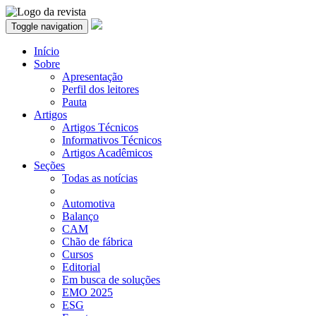
Toggle navigation
Início
Sobre
Apresentação
Perfil dos leitores
Pauta
Artigos
Artigos Técnicos
Informativos Técnicos
Artigos Acadêmicos
Seções
Todas as notícias
Automotiva
Balanço
CAM
Chão de fábrica
Cursos
Editorial
Em busca de soluções
EMO 2025
ESG