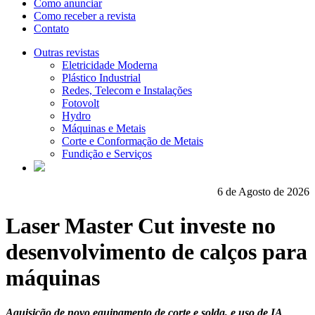
Como anunciar
Como receber a revista
Contato
Outras revistas
Eletricidade Moderna
Plástico Industrial
Redes, Telecom e Instalações
Fotovolt
Hydro
Máquinas e Metais
Corte e Conformação de Metais
Fundição e Serviços
6 de Agosto de 2026
Laser Master Cut investe no
desenvolvimento de calços para
máquinas
Aquisição de novo equipamento de corte e solda, e uso de IA