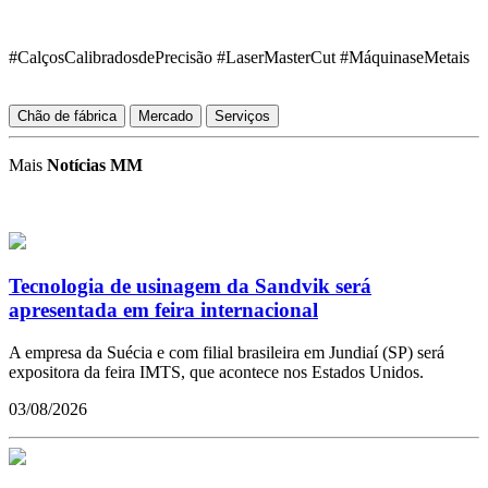
#CalçosCalibradosdePrecisão #LaserMasterCut #MáquinaseMetais
Chão de fábrica
Mercado
Serviços
Mais
Notícias MM
Tecnologia de usinagem da Sandvik será
apresentada em feira internacional
A empresa da Suécia e com filial brasileira em Jundiaí (SP) será
expositora da feira IMTS, que acontece nos Estados Unidos.
03/08/2026