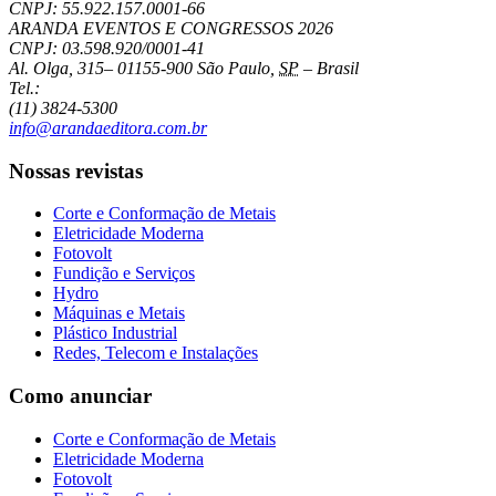
CNPJ: 55.922.157.0001-66
ARANDA EVENTOS E CONGRESSOS
2026
CNPJ: 03.598.920/0001-41
Al. Olga, 315
–
01155-900
São Paulo
,
SP
–
Brasil
Tel.:
(11) 3824-5300
info@arandaeditora.com.br
Nossas revistas
Corte e Conformação de Metais
Eletricidade Moderna
Fotovolt
Fundição e Serviços
Hydro
Máquinas e Metais
Plástico Industrial
Redes, Telecom e Instalações
Como anunciar
Corte e Conformação de Metais
Eletricidade Moderna
Fotovolt