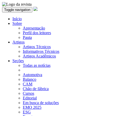
Toggle navigation
Início
Sobre
Apresentação
Perfil dos leitores
Pauta
Artigos
Artigos Técnicos
Informativos Técnicos
Artigos Acadêmicos
Seções
Todas as notícias
Automotiva
Balanço
CAM
Chão de fábrica
Cursos
Editorial
Em busca de soluções
EMO 2025
ESG