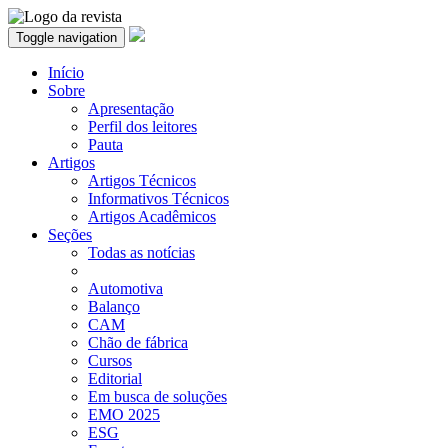
Toggle navigation
Início
Sobre
Apresentação
Perfil dos leitores
Pauta
Artigos
Artigos Técnicos
Informativos Técnicos
Artigos Acadêmicos
Seções
Todas as notícias
Automotiva
Balanço
CAM
Chão de fábrica
Cursos
Editorial
Em busca de soluções
EMO 2025
ESG