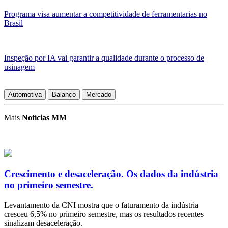
Programa visa aumentar a competitividade de ferramentarias no
Brasil
Inspeção por IA vai garantir a qualidade durante o processo de
usinagem
Automotiva
Balanço
Mercado
Mais
Notícias MM
Crescimento e desaceleração. Os dados da indústria
no primeiro semestre.
Levantamento da CNI mostra que o faturamento da indústria
cresceu 6,5% no primeiro semestre, mas os resultados recentes
sinalizam desaceleração.