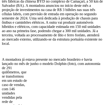
três fábricas da chinesa BYD no complexo de Camaçari, a 50 km de
Salvador (BA).
A montadora anunciou no início deste mês a
projeção de investimentos na casa de R$ 3 bilhões nas suas três
células fabris, com previsão de entrada em operação no segundo
semestre de 2024. Uma será dedicada à produção de chassis para
ônibus e caminhões elétricos. A outra vai produzir automóveis
híbridos e elétricos, com capacidade estimada em 150 mil unidades
ao ano na primeira fase, podendo chegar a 300 mil unidades. Já a
terceira, voltada ao processamento de lítio e ferro fosfato, atenderá
ao mercado externo, utilizando-se da estrutura portuária existente no
local.
A montadora já estava presente no mercado brasileiro e havia
lançado no mês de junho o modelo Dolphin
(foto), com autonomia
de 291
quilômetros, que
se transformou
em um estudo de
caso de vendas,
com 146
unidades
vendidas pela
rede de