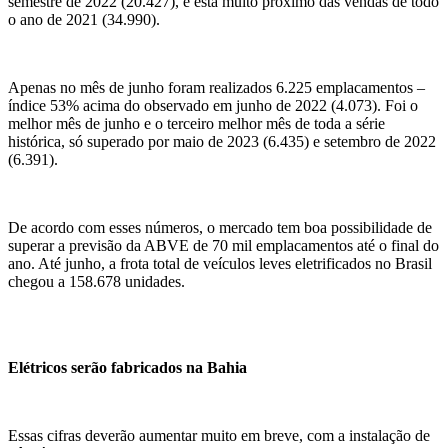
semestre de 2022 (20.427), e está muito próximo das vendas de todo
o ano de 2021 (34.990).
Apenas no mês de junho foram realizados 6.225 emplacamentos –
índice 53% acima do observado em junho de 2022 (4.073). Foi o
melhor mês de junho e o terceiro melhor mês de toda a série
histórica, só superado por maio de 2023 (6.435) e setembro de 2022
(6.391).
De acordo com esses números, o mercado tem boa possibilidade de
superar a previsão da ABVE de 70 mil emplacamentos até o final do
ano. Até junho, a frota total de veículos leves eletrificados no Brasil
chegou a 158.678 unidades.
Elétricos serão fabricados na Bahia
Essas cifras deverão aumentar muito em breve, com a instalação de