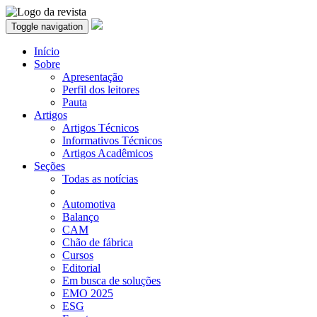
Toggle navigation
Início
Sobre
Apresentação
Perfil dos leitores
Pauta
Artigos
Artigos Técnicos
Informativos Técnicos
Artigos Acadêmicos
Seções
Todas as notícias
Automotiva
Balanço
CAM
Chão de fábrica
Cursos
Editorial
Em busca de soluções
EMO 2025
ESG