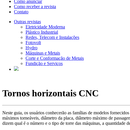
Como anunciar
Como receber a revista
Contato
Outras revistas
Eletricidade Moderna
Plástico Industrial
Redes, Telecom e Instalações
Fotovolt
Hydro
Máquinas e Metais
Corte e Conformação de Metais
Fundição e Serviços
Tornos horizontais CNC
Neste guia, os usuários conhecerão as famílias de modelos fornecido
máximos torneáveis, diâmetro da placa, diâmetro máximo de passage
dizem qual é o número e o tipo de torre das máquinas, a quantidade d