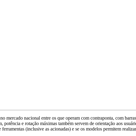
s no mercado nacional entre os que operam com contraponta, com barra
m, potência e rotação máximas também servem de orientação aos usuári
e ferramentas (inclusive as acionadas) e se os modelos permitem realiz