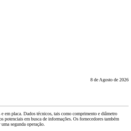
8 de Agosto de 2026
s e em placa. Dados técnicos, tais como comprimento e diâmetro
os potenciais em busca de informações. Os fornecedores também
ar uma segunda operação.