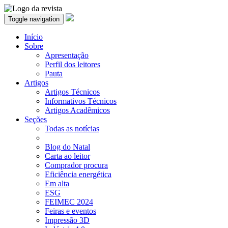
Toggle navigation
Início
Sobre
Apresentação
Perfil dos leitores
Pauta
Artigos
Artigos Técnicos
Informativos Técnicos
Artigos Acadêmicos
Seções
Todas as notícias
Blog do Natal
Carta ao leitor
Comprador procura
Eficiência energética
Em alta
ESG
FEIMEC 2024
Feiras e eventos
Impressão 3D