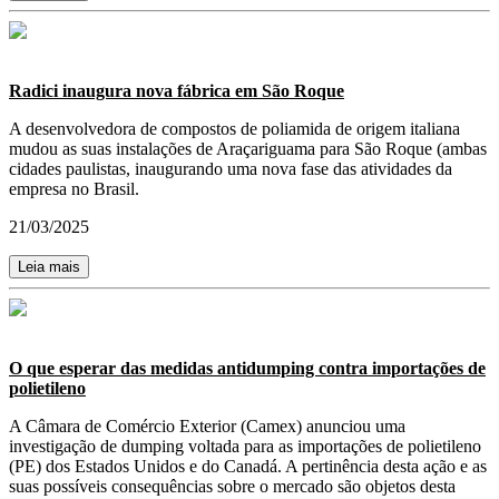
Radici inaugura nova fábrica em São Roque
A desenvolvedora de compostos de poliamida de origem italiana
mudou as suas instalações de Araçariguama para São Roque (ambas
cidades paulistas, inaugurando uma nova fase das atividades da
empresa no Brasil.
21/03/2025
Leia mais
O que esperar das medidas antidumping contra importações de
polietileno
A Câmara de Comércio Exterior (Camex) anunciou uma
investigação de dumping voltada para as importações de polietileno
(PE) dos Estados Unidos e do Canadá. A pertinência desta ação e as
suas possíveis consequências sobre o mercado são objetos desta