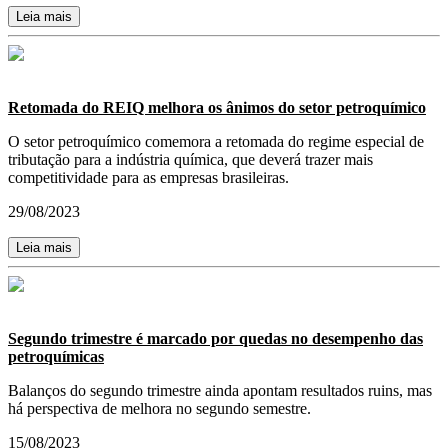
Leia mais
Retomada do REIQ melhora os ânimos do setor petroquímico
O setor petroquímico comemora a retomada do regime especial de
tributação para a indústria química, que deverá trazer mais
competitividade para as empresas brasileiras.
29/08/2023
Leia mais
Segundo trimestre é marcado por quedas no desempenho das
petroquímicas
Balanços do segundo trimestre ainda apontam resultados ruins, mas
há perspectiva de melhora no segundo semestre.
15/08/2023