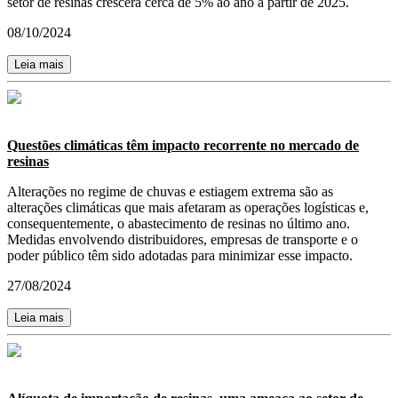
setor de resinas crescerá cerca de 5% ao ano a partir de 2025.
08/10/2024
Leia mais
Questões climáticas têm impacto recorrente no mercado de
resinas
Alterações no regime de chuvas e estiagem extrema são as
alterações climáticas que mais afetaram as operações logísticas e,
consequentemente, o abastecimento de resinas no último ano.
Medidas envolvendo distribuidores, empresas de transporte e o
poder público têm sido adotadas para minimizar esse impacto.
27/08/2024
Leia mais