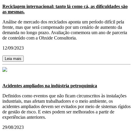
Reciclagem internacional: tanto lá como cá, as dificuldades são
as mesmas.
Análise de mercado dos reciclados aponta um período difícil pela
frente, mas que será compensado por um cenário de aumento da
demanda no longo prazo. Avaliação comemora um ano de parceria
de conteúdo com a Ohxide Consultoria.
12/09/2023
Leia mais
Acidentes ampliados na indústria petroquímica
Definidos como eventos que não ficam circunscritos às instalações
industriais, mas afetam trabalhadores e o meio ambiente, os
acidentes ampliados devem ser evitados por meio de sistemas rígidos
de gestão de risco. E estes podem ser melhorados a partir de
experiências anteriores.
29/08/2023