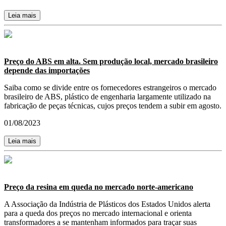
Leia mais
Preço do ABS em alta. Sem produção local, mercado brasileiro
depende das importações
Saiba como se divide entre os fornecedores estrangeiros o mercado
brasileiro de ABS, plástico de engenharia largamente utilizado na
fabricação de peças técnicas, cujos preços tendem a subir em agosto.
01/08/2023
Leia mais
Preço da resina em queda no mercado norte-americano
A Associação da Indústria de Plásticos dos Estados Unidos alerta
para a queda dos preços no mercado internacional e orienta
transformadores a se mantenham informados para traçar suas