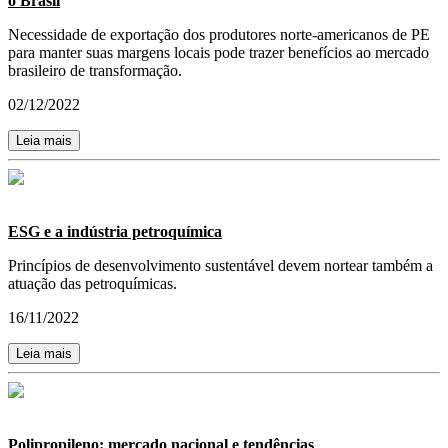
o Brasil
Necessidade de exportação dos produtores norte-americanos de PE
para manter suas margens locais pode trazer benefícios ao mercado
brasileiro de transformação.
02/12/2022
Leia mais
ESG e a indústria petroquímica
Princípios de desenvolvimento sustentável devem nortear também a
atuação das petroquímicas.
16/11/2022
Leia mais
Polipropileno: mercado nacional e tendências