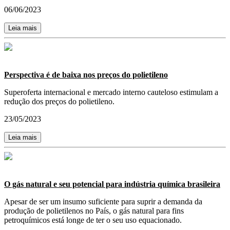
06/06/2023
Leia mais
Perspectiva é de baixa nos preços do polietileno
Superoferta internacional e mercado interno cauteloso estimulam a
redução dos preços do polietileno.
23/05/2023
Leia mais
O gás natural e seu potencial para indústria química brasileira
Apesar de ser um insumo suficiente para suprir a demanda da
produção de polietilenos no País, o gás natural para fins
petroquímicos está longe de ter o seu uso equacionado.