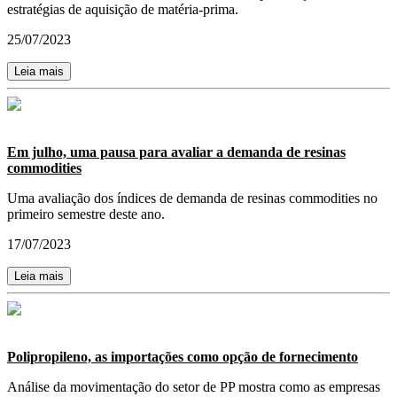
estratégias de aquisição de matéria-prima.
25/07/2023
Leia mais
Em julho, uma pausa para avaliar a demanda de resinas
commodities
Uma avaliação dos índices de demanda de resinas commodities no
primeiro semestre deste ano.
17/07/2023
Leia mais
Polipropileno, as importações como opção de fornecimento
Análise da movimentação do setor de PP mostra como as empresas