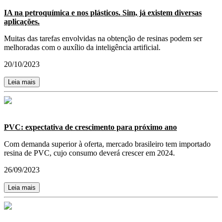
IA na petroquímica e nos plásticos. Sim, já existem diversas
aplicações.
Muitas das tarefas envolvidas na obtenção de resinas podem ser
melhoradas com o auxílio da inteligência artificial.
20/10/2023
Leia mais
PVC: expectativa de crescimento para próximo ano
Com demanda superior à oferta, mercado brasileiro tem importado
resina de PVC, cujo consumo deverá crescer em 2024.
26/09/2023
Leia mais