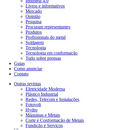
Indústria 4.0
Livros e informativos
Mercado
Opinião
Pesquisa
Procuram representantes
Produtos
Profissionais do metal
Soldagem
Tecnologia
Tecnologia em conformação
Tudo sobre prensas
Guias
Como anunciar
Contato
Outras revistas
Eletricidade Moderna
Plástico Industrial
Redes, Telecom e Instalações
Fotovolt
Hydro
Máquinas e Metais
Corte e Conformação de Metais
Fundição e Serviços