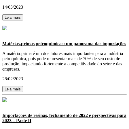
14/03/2023
Leia mais
Matérias-primas petroquímicas: um panorama das importações
A matéria-prima é um dos fatores mais importantes para a indústria
petroquímica, pois pode representar mais de 70% de seu custo de
produção, impactando fortemente a competitividade do setor e das
empresas.
28/02/2023
Leia mais
Importações de resinas, fechamento de 2022 e perspectivas para
2023 – Parte II