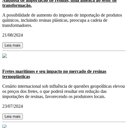
Alíquota de importação de resinas, uma ameaça ao setor de
transformação.
A possibilidade de aumento do imposto de importação de produtos
químicos, incluindo resinas plásticas, preocupa a cadeia de
transformadores.
21/08/2024
Leia mais
Fretes marítimos e seu impacto no mercado de resinas
termoplásticas
Cenário internacional sob influência de questões geopolíticas elevou
os preços dos fretes, o que poderá resultar em redução das
importações de resinas, favorecendo os produtores locais.
23/07/2024
Leia mais