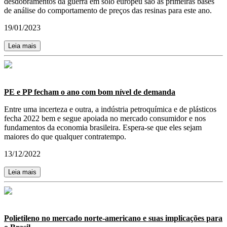
desdobramentos da guerra em solo europeu são as primeiras bases
de análise do comportamento de preços das resinas para este ano.
19/01/2023
Leia mais
PE e PP fecham o ano com bom nível de demanda
Entre uma incerteza e outra, a indústria petroquímica e de plásticos
fecha 2022 bem e segue apoiada no mercado consumidor e nos
fundamentos da economia brasileira. Espera-se que eles sejam
maiores do que qualquer contratempo.
13/12/2022
Leia mais
Polietileno no mercado norte-americano e suas implicações para