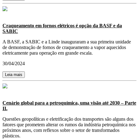
Craqueamento em fornos elétricos é opção da BASF e da
SABIC
A BASF, a SABIC e a Linde inauguraram a sua primeira unidade
de demonstração de fornos de craqueamento a vapor aquecidos
eletricamente para operação em grande escala.
30/04/2024
Leia mais
Cenário global para a petroquímica, uma visão até 2030 – Parte
II.
Questões geopolíticas e eletrificação dos transportes são alguns dos
fatores que prometem alterar os rumos da indústria petroquímica nos
próximos anos, com reflexos sobre o setor de transformados
plásticos.