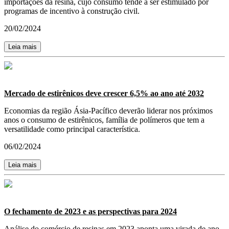
importações da resina, cujo consumo tende a ser estimulado por
programas de incentivo à construção civil.
20/02/2024
Leia mais
Mercado de estirênicos deve crescer 6,5% ao ano até 2032
Economias da região Ásia-Pacífico deverão liderar nos próximos
anos o consumo de estirênicos, família de polímeros que tem a
versatilidade como principal característica.
06/02/2024
Leia mais
O fechamento de 2023 e as perspectivas para 2024
Análise do comércio de resinas em 2023 aponta uma virada de ano