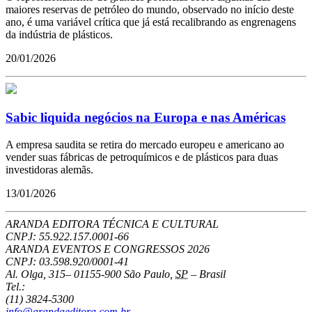
maiores reservas de petróleo do mundo, observado no início deste
ano, é uma variável crítica que já está recalibrando as engrenagens
da indústria de plásticos.
20/01/2026
Sabic liquida negócios na Europa e nas Américas
A empresa saudita se retira do mercado europeu e americano ao
vender suas fábricas de petroquímicos e de plásticos para duas
investidoras alemãs.
13/01/2026
ARANDA EDITORA TÉCNICA E CULTURAL
CNPJ: 55.922.157.0001-66
ARANDA EVENTOS E CONGRESSOS
2026
CNPJ: 03.598.920/0001-41
Al. Olga, 315
–
01155-900
São Paulo
,
SP
–
Brasil
Tel.:
(11) 3824-5300
info@arandaeditora.com.br