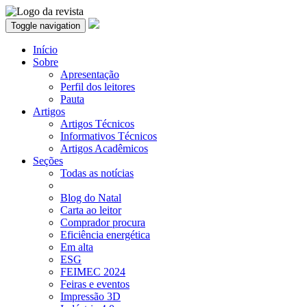
Toggle navigation
Início
Sobre
Apresentação
Perfil dos leitores
Pauta
Artigos
Artigos Técnicos
Informativos Técnicos
Artigos Acadêmicos
Seções
Todas as notícias
Blog do Natal
Carta ao leitor
Comprador procura
Eficiência energética
Em alta
ESG
FEIMEC 2024
Feiras e eventos
Impressão 3D