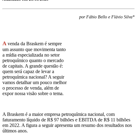
por Fábio Bello e Flávio Silva*
A
venda da Braskem é sempre
um assunto que movimenta tanto
a mídia especializada no setor
petroquímico quanto o mercado
de capitais. A grande questão é:
quem será capaz de levar a
petroquímica nacional? A seguir
vamos detalhar um pouco melhor
o processo de venda, além de
expor nossa visão sobre o tema.
A Braskem é a maior empresa petroquímica nacional, com
faturamento líquido de R$ 97 bilhões e EBITDA de R$ 11 bilhões
em 2022. A figura a seguir apresenta um resumo dos resultados nos
últimos anos.