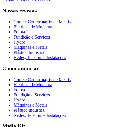
Nossas revistas
Corte e Conformação de Metais
Eletricidade Moderna
Fotovolt
Fundição e Serviços
Hydro
Máquinas e Metais
Plástico Industrial
Redes, Telecom e Instalações
Como anunciar
Corte e Conformação de Metais
Eletricidade Moderna
Fotovolt
Fundição e Serviços
Hydro
Máquinas e Metais
Plástico Industrial
Redes, Telecom e Instalações
Mídia Kit