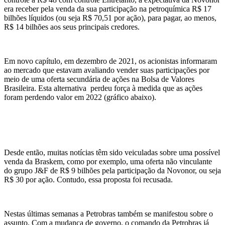
era receber pela venda da sua participação na petroquímica R$ 17
bilhões líquidos (ou seja R$ 70,51 por ação), para pagar, ao menos,
R$ 14 bilhões aos seus principais credores.
Em novo capítulo, em dezembro de 2021, os acionistas informaram
ao mercado que estavam avaliando vender suas participações por
meio de uma oferta secundária de ações na Bolsa de Valores
Brasileira. Esta alternativa perdeu força à medida que as ações
foram perdendo valor em 2022 (gráfico abaixo).
Desde então, muitas notícias têm sido veiculadas sobre uma possível
venda da Braskem, como por exemplo, uma oferta não vinculante
do grupo J&F de R$ 9 bilhões pela participação da Novonor, ou seja
R$ 30 por ação. Contudo, essa proposta foi recusada.
Nestas últimas semanas a Petrobras também se manifestou sobre o
assunto. Com a mudança de governo, o comando da Petrobras já