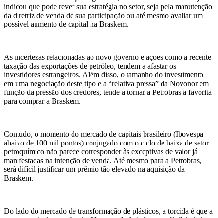
indicou que pode rever sua estratégia no setor, seja pela manutenção
da diretriz de venda de sua participação ou até mesmo avaliar um
possível aumento de capital na Braskem.
As incertezas relacionadas ao novo governo e ações como a recente
taxação das exportações de petróleo, tendem a afastar os
investidores estrangeiros. Além disso, o tamanho do investimento
em uma negociação deste tipo e a “relativa pressa” da Novonor em
função da pressão dos credores, tende a tornar a Petrobras a favorita
para comprar a Braskem.
Contudo, o momento do mercado de capitais brasileiro (Ibovespa
abaixo de 100 mil pontos) conjugado com o ciclo de baixa de setor
petroquímico não parece corresponder às exceptivas de valor já
manifestadas na intenção de venda. Até mesmo para a Petrobras,
será difícil justificar um prêmio tão elevado na aquisição da
Braskem.
Do lado do mercado de transformação de plásticos, a torcida é que a