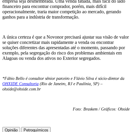
empresa seja desmembrada. Uma venda fatiada, mais fácil do lado
financeiro para encontrar comprador, porém, mais difícil
operacionalmente, traria maior competição ao mercado, gerando
ganhos para a indústria de transformação.
A única certeza é que a Novonor precisará ajustar sua visão de valor
se quiser concretizar mais rapidamente a venda ou encontrar
soluções diferentes das apresentadas até o momento, passando por
exemplo, pela segregação do risco dos problemas ambientais em
Alagoas ou venda dos ativos no Exterior segregados.
*Fábio Bello é consultor sênior parceiro e Flávio Silva é sócio-diretor da
OHXIDE Consultoria
(Rio de Janeiro, RJ e Paulínia, SP) –
ohxide@ohxide.com.br
Foto: Braskem / Gráficos: Ohxide
Opinião
Petroquímicos