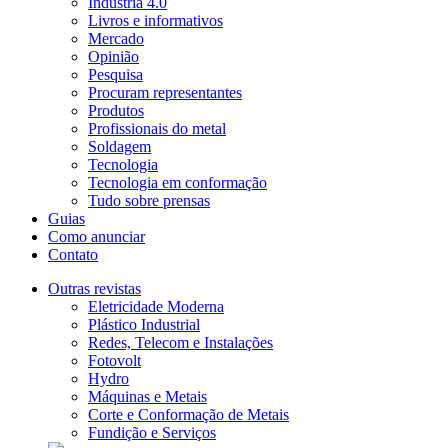
Indústria 4.0
Livros e informativos
Mercado
Opinião
Pesquisa
Procuram representantes
Produtos
Profissionais do metal
Soldagem
Tecnologia
Tecnologia em conformação
Tudo sobre prensas
Guias
Como anunciar
Contato
Outras revistas
Eletricidade Moderna
Plástico Industrial
Redes, Telecom e Instalações
Fotovolt
Hydro
Máquinas e Metais
Corte e Conformação de Metais
Fundição e Serviços