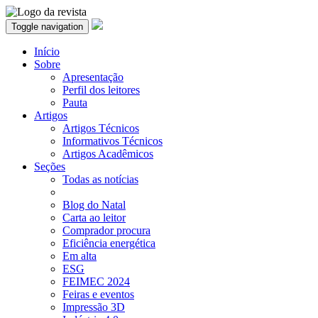
Toggle navigation
Início
Sobre
Apresentação
Perfil dos leitores
Pauta
Artigos
Artigos Técnicos
Informativos Técnicos
Artigos Acadêmicos
Seções
Todas as notícias
Blog do Natal
Carta ao leitor
Comprador procura
Eficiência energética
Em alta
ESG
FEIMEC 2024
Feiras e eventos
Impressão 3D