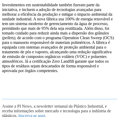
Investimentos em sustentabilidade também fizeram parte da
iniciativa, e incluem a adoção de tecnologias avançadas para
melhorar a eficiência da produção e mitigar o impacto ambiental da
unidade industrial. A nova fábrica usa 100% de energia renovável e
tem um sistema moderno de gerenciamento da água de processo,
permitindo que mais de 95% dela seja reutilizada. Além disso, foi
tomado cuidado para reduzir ainda mais a dispersão dos grânulos
(
pellets
)
, de acordo com o programa Operation Clean Sweep (OCS)
para o manuseio responsável de materiais poliméricos. A fábrica é
equipada com sistemas avançados de proteção ambiental para o
tratamento de pós e vapores, alcançando uma redução significativa
de emissão de compostos orgânicos voláteis (VOC) e poluentes
atmosféricos. Já a certificação Zero Landfill garante que todos os
tipos de resíduos sejam descartados de forma responsável e
aprovada por órgãos competentes.
_______________________________________________________
Assine a PI News, a
newsletter
semanal da Plástico Industrial, e
receba informações sobre mercado e tecnologia para a indústria de
plásticos.
Inscreva-se aqui
.