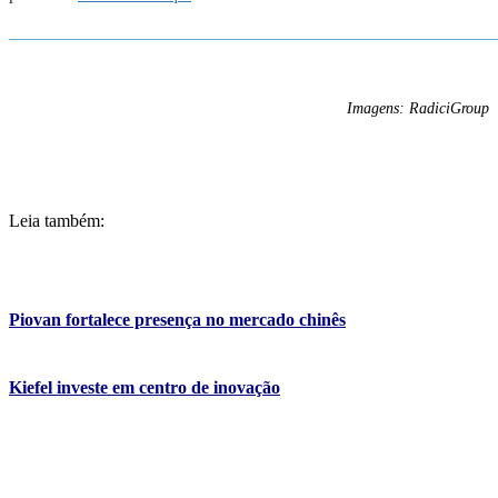
_______________________________________________________
Imagens: RadiciGroup
Leia também:
Piovan fortalece presença no mercado chinês
Kiefel investe em centro de inovação