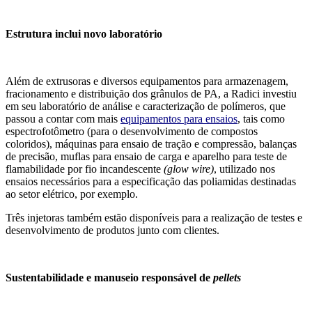
Estrutura inclui novo laboratório
Além de extrusoras e diversos equipamentos para armazenagem,
fracionamento e distribuição dos grânulos de PA, a Radici investiu
em seu laboratório de análise e caracterização de polímeros, que
passou a contar com mais
equipamentos
para ensaios
, tais como
espectrofotômetro (para o desenvolvimento de compostos
coloridos), máquinas para ensaio de tração e compressão, balanças
de precisão, muflas para ensaio de carga e aparelho para teste de
flamabilidade por fio incandescente
(glow wire)
, utilizado nos
ensaios necessários para a especificação das poliamidas destinadas
ao setor elétrico, por exemplo.
Três injetoras também estão disponíveis para a realização de testes e
desenvolvimento de produtos junto com clientes.
Sustentabilidade e manuseio responsável de
pellets