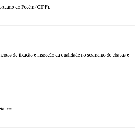
Portuário do Pecém (CIPP).
lementos de fixação e inspeção da qualidade no segmento de chapas e
tálicos.