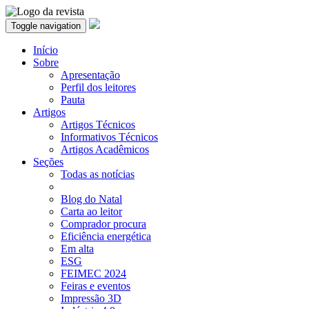
Toggle navigation
Início
Sobre
Apresentação
Perfil dos leitores
Pauta
Artigos
Artigos Técnicos
Informativos Técnicos
Artigos Acadêmicos
Seções
Todas as notícias
Blog do Natal
Carta ao leitor
Comprador procura
Eficiência energética
Em alta
ESG
FEIMEC 2024
Feiras e eventos
Impressão 3D