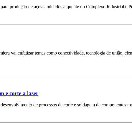
ha para produção de aços laminados a quente no Complexo Industrial e 
Lamiera vai enfatizar temas como conectividade, tecnologia de união, e
 e corte a laser
o desenvolvimento de processos de corte e soldagem de componentes me