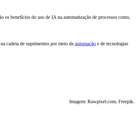
ção os benefícios do uso de IA na automatização de processos como,
na cadeia de suprimentos por meio da
automação
e de tecnologias
Imagem: Rawpixel.com, Freepik.