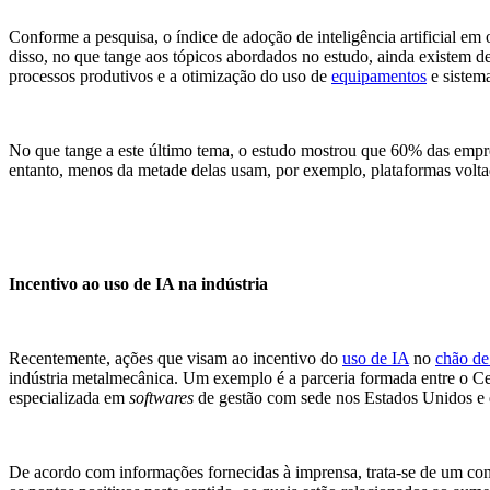
Conforme a pesquisa, o índice de adoção de inteligência artificial 
disso, no que tange aos tópicos abordados no estudo, ainda existem de
processos produtivos e a otimização do uso de
equipamentos
e sistema
No que tange a este último tema, o estudo mostrou que 60% das emp
entanto, menos da metade delas usam, por exemplo, plataformas volta
Incentivo ao uso de IA na indústria
Recentemente, ações que visam ao incentivo do
uso de IA
no
chão de
indústria metalmecânica. Um exemplo é a parceria formada entre o C
especializada em
softwares
de gestão com sede nos Estados Unidos e e
De acordo com informações fornecidas à imprensa, trata-se de um con