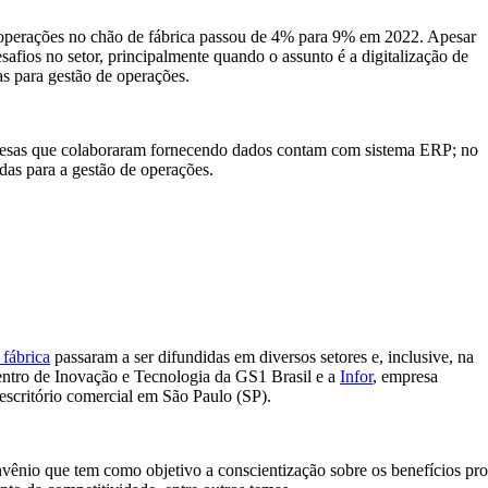
em operações no chão de fábrica passou de 4% para 9% em 2022. Apesar
safios no setor, principalmente quando o assunto é a digitalização de
s para gestão de operações.
resas que colaboraram fornecendo dados contam com sistema ERP; no
das para a gestão de operações.
 fábrica
passaram a ser difundidas em diversos setores e, inclusive, na
entro de Inovação e Tecnologia da GS1 Brasil e a
Infor
, empresa
scritório comercial em São Paulo (SP).
vênio que tem como objetivo a conscientização sobre os benefícios pr