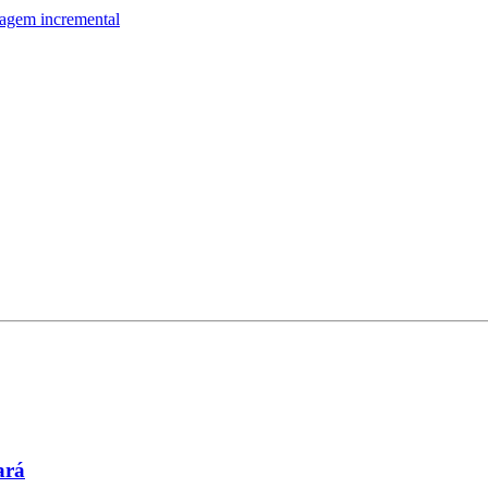
pagem incremental
ará