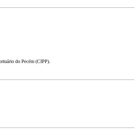
Portuário do Pecém (CIPP).