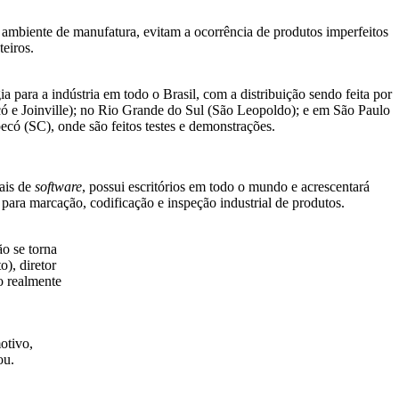
 ambiente de manufatura, evitam a ocorrência de produtos imperfeitos
teiros.
 para a indústria em todo o Brasil, com a distribuição sendo feita por
ó e Joinville); no Rio Grande do Sul (São Leopoldo); e em São Paulo
có (SC), onde são feitos testes e demonstrações.
ais de
software
, possui escritórios em todo o mundo e acrescentará
para marcação, codificação e inspeção industrial de produtos.
ão se torna
o), diretor
o realmente
otivo,
ou.