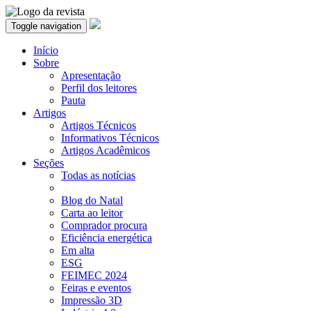
Toggle navigation
Início
Sobre
Apresentação
Perfil dos leitores
Pauta
Artigos
Artigos Técnicos
Informativos Técnicos
Artigos Acadêmicos
Seções
Todas as notícias
Blog do Natal
Carta ao leitor
Comprador procura
Eficiência energética
Em alta
ESG
FEIMEC 2024
Feiras e eventos
Impressão 3D