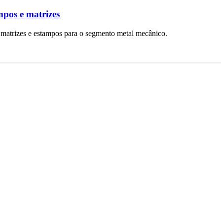
mpos e matrizes
e matrizes e estampos para o segmento metal mecânico.