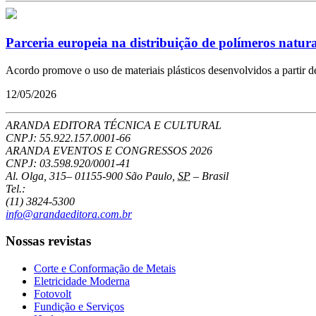
Parceria europeia na distribuição de polímeros natura
Acordo promove o uso de materiais plásticos desenvolvidos a partir 
12/05/2026
ARANDA EDITORA TÉCNICA E CULTURAL
CNPJ: 55.922.157.0001-66
ARANDA EVENTOS E CONGRESSOS
2026
CNPJ: 03.598.920/0001-41
Al. Olga, 315
–
01155-900
São Paulo
,
SP
–
Brasil
Tel.:
(11) 3824-5300
info@arandaeditora.com.br
Nossas revistas
Corte e Conformação de Metais
Eletricidade Moderna
Fotovolt
Fundição e Serviços