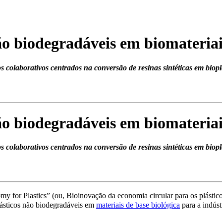
ão biodegradáveis em biomateriai
 colaborativos centrados na conversão de resinas sintéticas em biopl
ão biodegradáveis em biomateriai
 colaborativos centrados na conversão de resinas sintéticas em biopl
for Plastics” (ou, Bioinovação da economia circular para os plásticos
lásticos não biodegradáveis em
materiais de base biológica
para a indúst