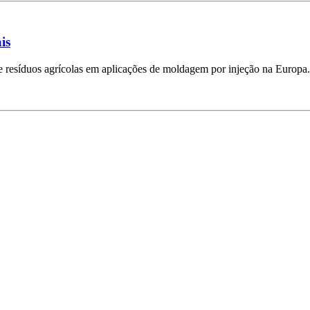
is
de resíduos agrícolas em aplicações de moldagem por injeção na Europa.