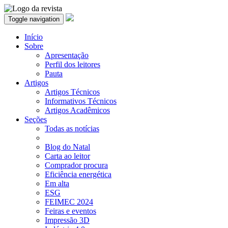
Toggle navigation
Início
Sobre
Apresentação
Perfil dos leitores
Pauta
Artigos
Artigos Técnicos
Informativos Técnicos
Artigos Acadêmicos
Seções
Todas as notícias
Blog do Natal
Carta ao leitor
Comprador procura
Eficiência energética
Em alta
ESG
FEIMEC 2024
Feiras e eventos
Impressão 3D