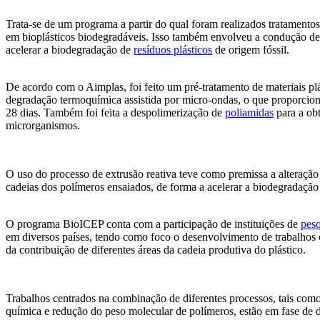
Trata-se de um programa a partir do qual foram realizados tratamentos
em bioplásticos biodegradáveis. Isso também envolveu a condução de
acelerar a biodegradação de
resíduos plásticos
de origem fóssil.
De acordo com o Aimplas, foi feito um pré-tratamento de materiais pl
degradação termoquímica assistida por micro-ondas, o que proporcio
28 dias. Também foi feita a despolimerização de
poliamidas
para a ob
microrganismos.
O uso do processo de extrusão reativa teve como premissa a alteração 
cadeias dos polímeros ensaiados, de forma a acelerar a biodegradação 
O programa BioICEP conta com a participação de instituições de
pesq
em diversos países, tendo como foco o desenvolvimento de trabalhos c
da contribuição de diferentes áreas da cadeia produtiva do plástico.
Trabalhos centrados na combinação de diferentes processos, tais co
química e redução do peso molecular de polímeros, estão em fase de 