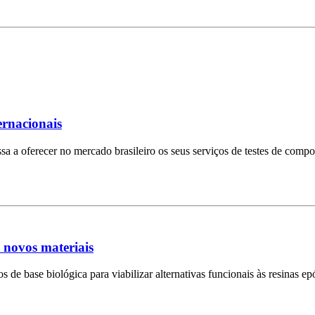
ernacionais
a a oferecer no mercado brasileiro os seus serviços de testes de comp
 novos materiais
os de base biológica para viabilizar alternativas funcionais às resinas 