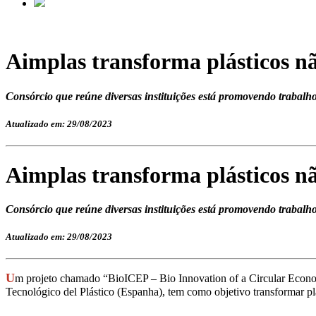
Aimplas transforma plásticos n
Consórcio que reúne diversas instituições está promovendo trabalhos
Atualizado em: 29/08/2023
Aimplas transforma plásticos n
Consórcio que reúne diversas instituições está promovendo trabalhos
Atualizado em: 29/08/2023
U
m projeto chamado “BioICEP – Bio Innovation of a Circular Economy 
Tecnológico del Plástico (Espanha), tem como objetivo transformar p