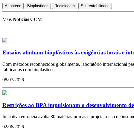
Acontece
Bioplásticos
Reciclagem
Sustentabilidade
Mais
Notícias CCM
Ensaios alinham bioplásticos às exigências locais e int
Com métodos reconhecidos globalmente, laboratório internacional pass
fabricados com bioplásticos.
08/07/2026
Restrições ao BPA impulsionam o desenvolvimento de
Iniciativa europeia avalia 80 matérias-primas e projeta o uso de insum
02/06/2026