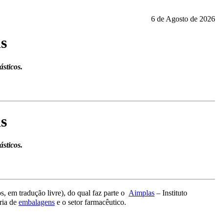
6 de Agosto de 2026
s
ásticos.
s
ásticos.
, em tradução livre), do qual faz parte o
Aimplas
– Instituto
ria de
embalagens
e o setor farmacêutico.