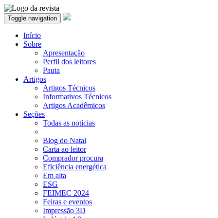
Toggle navigation
Início
Sobre
Apresentação
Perfil dos leitores
Pauta
Artigos
Artigos Técnicos
Informativos Técnicos
Artigos Acadêmicos
Seções
Todas as notícias
Blog do Natal
Carta ao leitor
Comprador procura
Eficiência energética
Em alta
ESG
FEIMEC 2024
Feiras e eventos
Impressão 3D