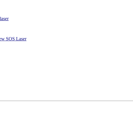
laser
 New SOS Laser