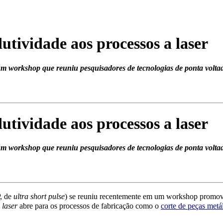
utividade aos processos a laser
um workshop que reuniu pesquisadores de tecnologias de ponta voltad
utividade aos processos a laser
um workshop que reuniu pesquisadores de tecnologias de ponta voltad
P, de
ultra short pulse
) se reuniu recentemente em um workshop promovid
e
laser
abre para os proces
sos de fabricação como o
corte de peças metá