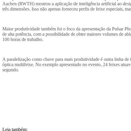
Aachen (RWTH) mostrou a aplicação de inteligência artificial ao
desi
três dimensões. Isso não apenas forneceu perfis de feixe especiais,
Maior produtividade também foi o foco da apresentação da Pulsar Ph
de alta potência, com a possibilidade de obter maiores volumes de 
100 horas de trabalho.
A paralelização como chave para mais produtividade é outra linha de 
óptica multifeixe. No exemplo apresentado no evento, 24 feixes atu
segundo.
Leia também: