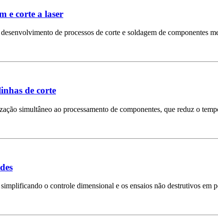
 e corte a laser
o desenvolvimento de processos de corte e soldagem de componentes me
inhas de corte
etização simultâneo ao processamento de componentes, que reduz o temp
ndes
simplificando o controle dimensional e os ensaios não destrutivos em p