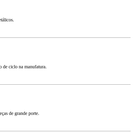
tálicos.
o de ciclo na manufatura.
eças de grande porte.