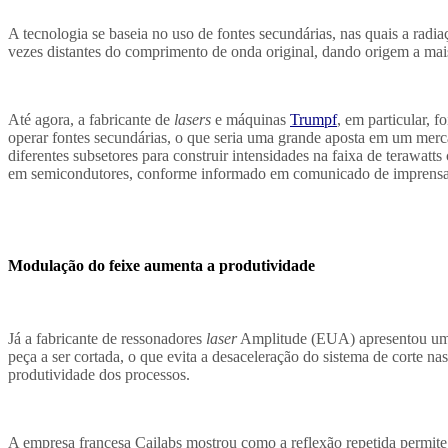
A tecnologia se baseia no uso de fontes secundárias, nas quais a radi
vezes distantes do comprimento de onda original, dando origem a mais
Até agora, a fabricante de
lasers
e máquinas
Trumpf
, em particular, 
operar fontes secundárias, o que seria uma grande aposta em um mercad
diferentes subsetores para construir intensidades na faixa de terawatt
em semicondutores, conforme informado em comunicado de imprensa
Modulação do feixe aumenta a produtividade
Já a fabricante de ressonadores
laser
Amplitude (EUA) apresentou um s
peça a ser cortada, o que evita a desaceleração do sistema de corte n
produtividade dos processos.
A empresa francesa Cailabs mostrou como a reflexão repetida permit