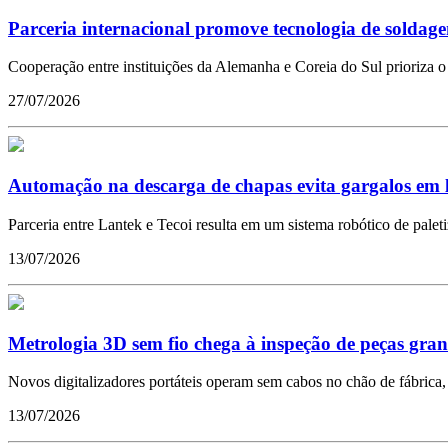
Parceria internacional promove tecnologia de soldagem
Cooperação entre instituições da Alemanha e Coreia do Sul prioriza 
27/07/2026
Automação na descarga de chapas evita gargalos em l
Parceria entre Lantek e Tecoi resulta em um sistema robótico de pal
13/07/2026
Metrologia 3D sem fio chega à inspeção de peças gra
Novos digitalizadores portáteis operam sem cabos no chão de fábrica, 
13/07/2026