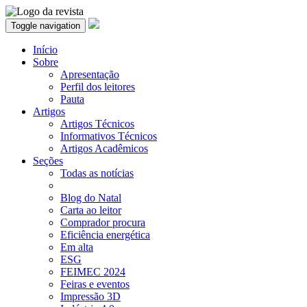
Toggle navigation
Início
Sobre
Apresentação
Perfil dos leitores
Pauta
Artigos
Artigos Técnicos
Informativos Técnicos
Artigos Acadêmicos
Seções
Todas as notícias
Blog do Natal
Carta ao leitor
Comprador procura
Eficiência energética
Em alta
ESG
FEIMEC 2024
Feiras e eventos
Impressão 3D