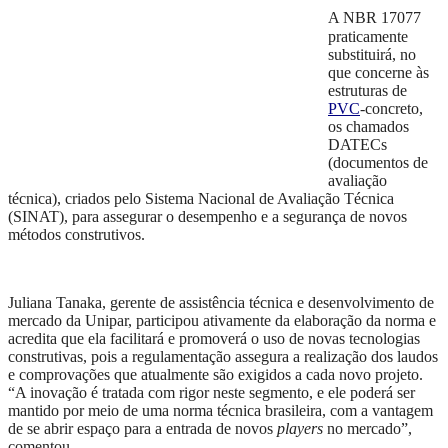
A NBR 170
77
praticamente
substituirá, no
que concerne às
estruturas de
PVC
-concreto,
os chamados
DATECs
(documentos de
avaliação
técnica), criados pelo Sistema Nacional de Avaliação Técnica
(SINAT), para assegurar o desempenho e a segurança de novos
métodos construtivos.
Juliana Tanaka, gerente de assistência técnica e desenvolvimento de
mercado da Unipar, participou ativamente da elaboração da norma e
acredita que ela facilitará e promoverá o uso de novas tecnologias
construtivas, pois a regulamentação assegura a realização dos laudos
e comprovações que atualmente são exigidos a cada novo projeto.
“A inovação é tratada com rigor neste segmento, e ele poderá ser
mantido por meio de uma norma técnica brasileira, com a vantagem
de se abrir espaço para a entrada de novos
players
no mercado”,
comentou.