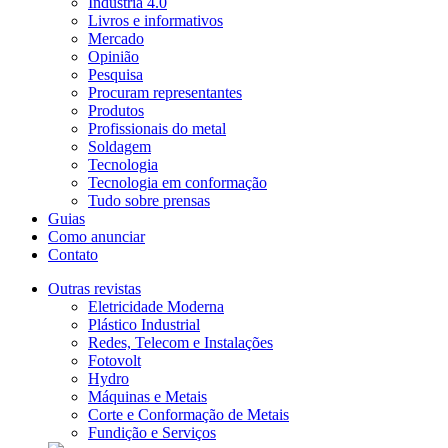
Indústria 4.0
Livros e informativos
Mercado
Opinião
Pesquisa
Procuram representantes
Produtos
Profissionais do metal
Soldagem
Tecnologia
Tecnologia em conformação
Tudo sobre prensas
Guias
Como anunciar
Contato
Outras revistas
Eletricidade Moderna
Plástico Industrial
Redes, Telecom e Instalações
Fotovolt
Hydro
Máquinas e Metais
Corte e Conformação de Metais
Fundição e Serviços