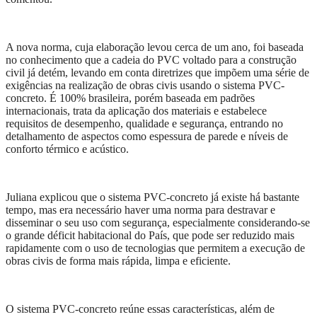
A nova norma, cuja elaboração levou cerca de um ano, foi baseada
no conhecimento que a cadeia do PVC voltado para a construção
civil já detém, levando em conta diretrizes que impõem uma série de
exigências na realização de obras civis usando o sistema PVC-
concreto. É 100% brasileira, porém baseada em padrões
internacionais, trata da aplicação dos materiais e estabelece
requisitos de desempenho, qualidade e segurança, entrando no
detalhamento de aspectos como espessura de parede e níveis de
conforto térmico e acústico.
Juliana explicou que o sistema PVC-concreto já existe há bastante
tempo, mas era necessário haver uma norma para destravar e
disseminar o seu uso com segurança, especialmente considerando-se
o grande déficit habitacional do País, que pode ser reduzido mais
rapidamente com o uso de tecnologias que permitem a execução de
obras civis de forma mais rápida, limpa e eficiente.
O sistema PVC-concreto reúne essas características, além de