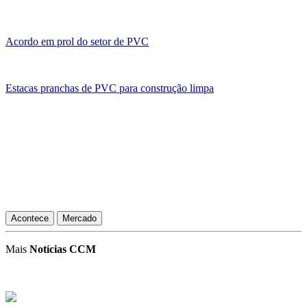
Acordo em prol do setor de PVC
Estacas pranchas de PVC para construção limpa
Acontece
Mercado
Mais
Notícias CCM