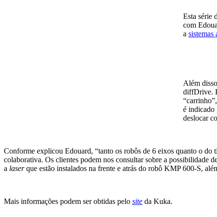
Esta série
com Edouar
a
sistemas
Além disso
diffDrive.
“carrinho”
é indicado
deslocar co
Conforme explicou Edouard, “tanto os robôs de 6 eixos quanto o do t
colaborativa. Os clientes podem nos consultar sobre a possibilidade
a
laser
que estão instalados na frente e atrás do robô KMP 600-S, alé
Mais informações podem ser obtidas pelo
site
da Kuka.