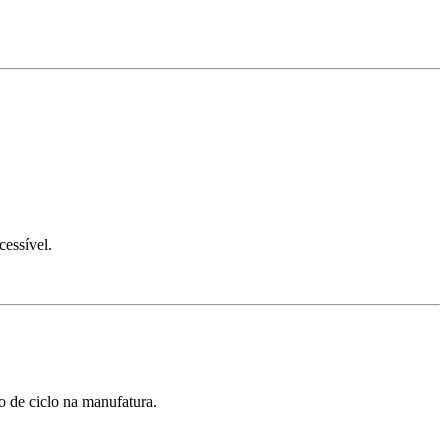
cessível.
o de ciclo na manufatura.