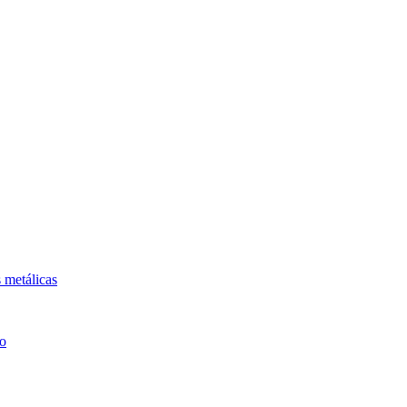
 metálicas
co