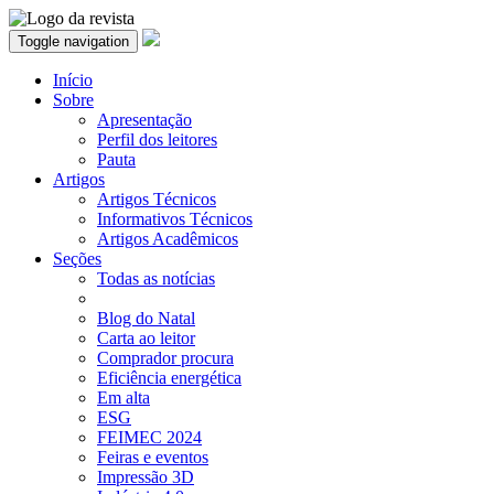
Toggle navigation
Início
Sobre
Apresentação
Perfil dos leitores
Pauta
Artigos
Artigos Técnicos
Informativos Técnicos
Artigos Acadêmicos
Seções
Todas as notícias
Blog do Natal
Carta ao leitor
Comprador procura
Eficiência energética
Em alta
ESG
FEIMEC 2024
Feiras e eventos
Impressão 3D