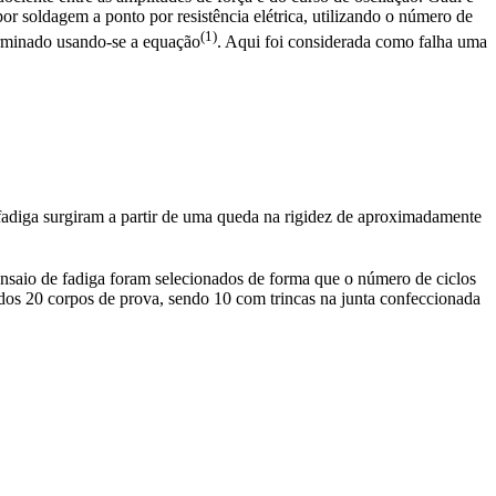
 soldagem a ponto por resistência elétrica, utilizando o número de
(1)
terminado usando-se a equação
. Aqui foi considerada como falha uma
e fadiga surgiram a partir de uma queda na rigidez de aproximadamente
ensaio de fadiga foram selecionados de forma que o número de ciclos
sados 20 corpos de prova, sendo 10 com trincas na junta confeccionada