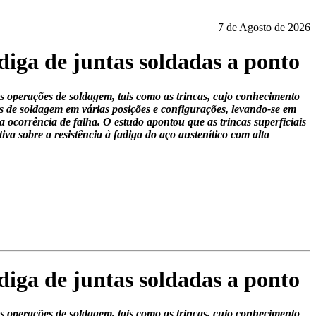
7 de Agosto de 2026
adiga de juntas soldadas a ponto
as operações de soldagem, tais como as trincas, cujo conhecimento
cas de soldagem em várias posições e configurações, levando-se em
 ocorrência de falha. O estudo apontou que as trincas superficiais
va sobre a resistência à fadiga do aço austenítico com alta
adiga de juntas soldadas a ponto
as operações de soldagem, tais como as trincas, cujo conhecimento