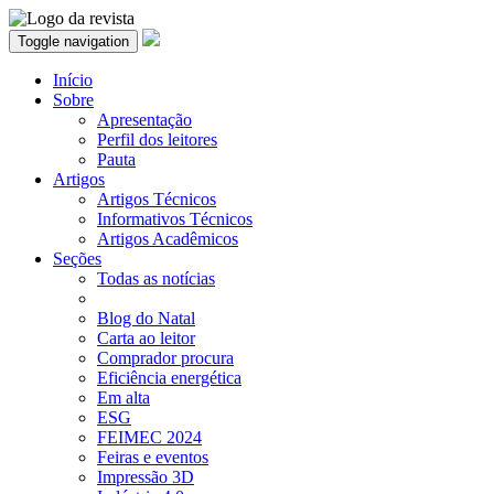
Toggle navigation
Início
Sobre
Apresentação
Perfil dos leitores
Pauta
Artigos
Artigos Técnicos
Informativos Técnicos
Artigos Acadêmicos
Seções
Todas as notícias
Blog do Natal
Carta ao leitor
Comprador procura
Eficiência energética
Em alta
ESG
FEIMEC 2024
Feiras e eventos
Impressão 3D