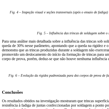
Fig. 4 – Inspeção visual e seções transversais (após o ensaio de fadiga)
Fig. 5 – Influência das trincas de soldagem sobre o
Para uma análise mais detalhada sobre a influência das trincas sob so
queda de 30% nesse parâmetro, apontando que a queda na rigidez e o 
demonstra que as trincas produzidas durante a soldagem não exerceram
promovido um deslocamento do início da formação de trincas para um n
corpo de prova, porém, deduz-se que não houve nenhuma influência das
Fig. 6 – Evolução da rigidez padronizada para dez corpos de prova de f
Conclusões
Os resultados obtidos na investigação mostraram que trincas superfi
resistência à fadiga de juntas confeccionadas por soldagem a ponto po