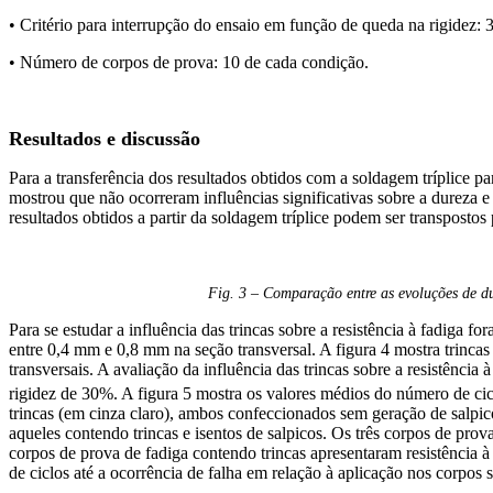
• Critério para interrupção do ensaio em função de queda na rigidez:
• Número de corpos de prova: 10 de cada condição.
Resultados e discussão
Para a transferência dos resultados obtidos com a soldagem tríplice p
mostrou que não ocorreram influências significativas sobre a dureza e 
resultados obtidos a partir da soldagem tríplice podem ser transpostos
Fig. 3 – Comparação entre as evoluções de du
Para se estudar a influência das trincas sobre a resistência à fadiga 
entre 0,4 mm e 0,8 mm na seção transversal. A figura 4 mostra trincas n
transversais. A avaliação da influência das trincas sobre a resistência
rigidez de 30%. A figura 5 mostra os valores médios do número de cicl
trincas (em cinza claro), ambos confeccionados sem geração de salpic
aqueles contendo trincas e isentos de salpicos. Os três corpos de pr
corpos de prova de fadiga contendo trincas apresentaram resistência 
de ciclos até a ocorrência de falha em relação à aplicação nos corpos 