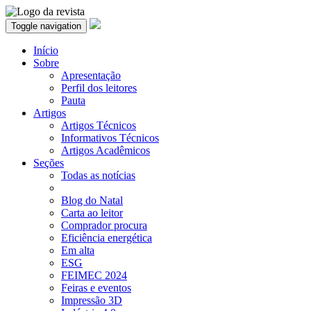
Toggle navigation
Início
Sobre
Apresentação
Perfil dos leitores
Pauta
Artigos
Artigos Técnicos
Informativos Técnicos
Artigos Acadêmicos
Seções
Todas as notícias
Blog do Natal
Carta ao leitor
Comprador procura
Eficiência energética
Em alta
ESG
FEIMEC 2024
Feiras e eventos
Impressão 3D