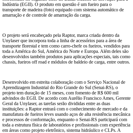
Indústria (EGII). O produto em questão é um fueiro para o
transporte de madeira (foto) equipado com sistema automático de
amarração e de controle de amarração da carga.
O projeto será encabeçado pela Raptor, marca criada dentro da
Unylaser que incorpora toda a linha de acessórios para a área de
transporte florestal e tem como carro-chefe os fueiros, vendidos para
toda a América do Sul, América do Norte e Europa. Além deles são
desenvolvidos também produtos para aplicações especiais, tais como
chassis, fueiros off road e módulos de baldeio de carga, entre outros.
Desenvolvido em estreita colaboração com o Serviço Nacional de
Aprendizagem Industrial do Rio Grande do Sul (Senai-RS), o
projeto tem duração de 15 meses, com fomento de R$ 600 mil
advindos do EGII. De acordo com Aurélio Francisco Ames, Gerente
Geral da Unylaser, as tarefas serão divididas entre as duas
instituições: a Raptor entrará com o conhecimento de mercado e da
manufatura de fueiros leves usando aços de alta resistência mecânica
e processos de conformação, enquanto o Senai-RS participará com
toda a estrutura física de laboratórios e profissionais com experiência
em áreas como projeto eletrônico, sistema hidráulico e CLPs. A