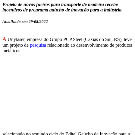
Projeto de novos fueiros para transporte de madeira recebe
incentivos de programa gaúcho de inovação para a indústria.
Atualizado em: 29/08/2022
A
Unylaser, empresa do Grupo PCP Steel (Caxias do Sul, RS), teve
um projeto de
pesquisa
relacionado ao
desenvolvimento de produtos
metálicos
selecionado no segundo ciclo do Edital Gaúcho de Inovação para a