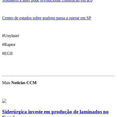
Soldagem a laser pode revolucionar construção em aço
Centro de estudos sobre grafeno passa a operar em SP
#Unylaser
#Raptor
#EGII
Mais
Notícias CCM
Siderúrgica investe em produção de laminados no