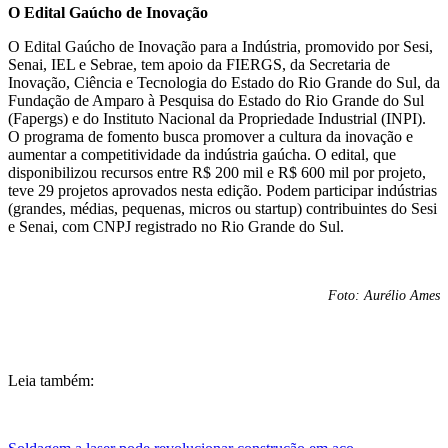
O Edital Gaúcho de Inovação
O Edital Gaúcho de Inovação para a Indústria, promovido por Sesi,
Senai, IEL e Sebrae, tem apoio da FIERGS, da Secretaria de
Inovação, Ciência e Tecnologia do Estado do Rio Grande do Sul, da
Fundação de Amparo à Pesquisa do Estado do Rio Grande do Sul
(Fapergs) e do Instituto Nacional da Propriedade Industrial (INPI).
O programa de fomento busca promover a cultura da inovação e
aumentar a competitividade da indústria gaúcha. O edital, que
disponibilizou recursos entre R$ 200 mil e R$ 600 mil por projeto,
teve 29 projetos aprovados nesta edição. Podem participar indústrias
(grandes, médias, pequenas, micros ou startup) contribuintes do Sesi
e Senai, com CNPJ registrado no Rio Grande do Sul.
Foto: Aurélio Ames
Leia também: