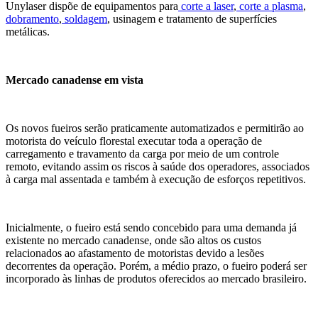
Unylaser dispõe de equipamentos para
corte a laser
,
corte a plasma
,
dobramento
,
soldagem
, usinagem e tratamento de superfícies
metálicas.
Mercado canadense em vista
Os novos fueiros serão praticamente automatizados e permitirão ao
motorista do veículo florestal executar toda a operação de
carregamento e travamento da carga por meio de um controle
remoto, evitando assim os riscos à saúde dos operadores, associados
à carga mal assentada e também à execução de esforços repetitivos.
Inicialmente, o fueiro está sendo concebido para uma demanda já
existente no mercado canadense, onde são altos os custos
relacionados ao afastamento de motoristas devido a lesões
decorrentes da operação. Porém, a médio prazo, o fueiro poderá ser
incorporado às linhas de produtos oferecidos ao mercado brasileiro.