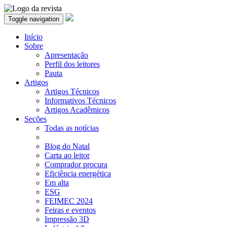
Toggle navigation
Início
Sobre
Apresentação
Perfil dos leitores
Pauta
Artigos
Artigos Técnicos
Informativos Técnicos
Artigos Acadêmicos
Seções
Todas as notícias
Blog do Natal
Carta ao leitor
Comprador procura
Eficiência energética
Em alta
ESG
FEIMEC 2024
Feiras e eventos
Impressão 3D