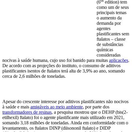
th
(6
edition) tem
como um de seus
principais temas
o aumento da
demanda por
agentes
plastificantes sem
ftalatos – classe
de substâncias
químicas
consideradas
nocivas à saúde humana, cujo uso foi banido para muitas
aplicações
.
De acordo com as projeções do instituto, o consumo de aditivos
plastificantes isentos de ftalatos terá alta de 3,9% ao ano, somando
cerca de 2,6 milhões de toneladas.
Apesar do crescente interesse por aditivos plastificantes não nocivos
à saúde e mais
amigáveis ao meio ambiente
, por parte dos
transformadores de resinas
, a pesquisa mostrou que o DEHP (bis(2-
etilhexil) ftalato) foi o agente plastificante mais utilizado em 2021,
somando 3,18 milhões de toneladas. Ainda em conformidade com o
levantamento, os ftalatos DINP (diisononil ftalato) e DIDP