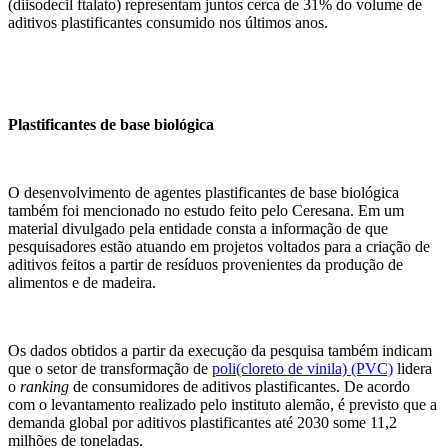
(diisodecil ftalato) representam juntos cerca de 31% do volume de
aditivos plastificantes consumido nos últimos anos.
Plastificantes de base biológica
O desenvolvimento de agentes plastificantes de base biológica
também foi mencionado no estudo feito pelo Ceresana. Em um
material divulgado pela entidade consta a informação de que
pesquisadores estão atuando em projetos voltados para a criação de
aditivos feitos a partir de resíduos provenientes da produção de
alimentos e de madeira.
Os dados obtidos a partir da execução da pesquisa também indicam
que o setor de transformação de
poli(cloreto de vinila) (PVC)
lidera
o
ranking
de consumidores de aditivos plastificantes. De acordo
com o levantamento realizado pelo instituto alemão, é previsto que a
demanda global por aditivos plastificantes até 2030 some 11,2
milhões de toneladas.