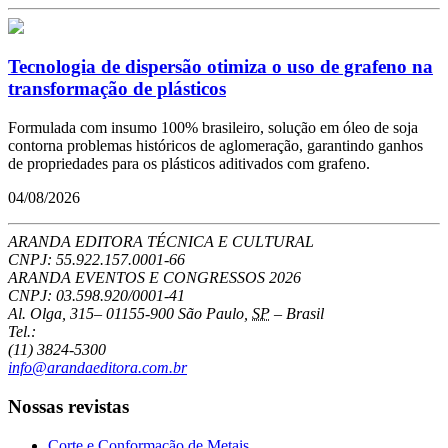
Tecnologia de dispersão otimiza o uso de grafeno na
transformação de plásticos
Formulada com insumo 100% brasileiro, solução em óleo de soja
contorna problemas históricos de aglomeração, garantindo ganhos
de propriedades para os plásticos aditivados com grafeno.
04/08/2026
ARANDA EDITORA TÉCNICA E CULTURAL
CNPJ: 55.922.157.0001-66
ARANDA EVENTOS E CONGRESSOS
2026
CNPJ: 03.598.920/0001-41
Al. Olga, 315
–
01155-900
São Paulo
,
SP
–
Brasil
Tel.:
(11) 3824-5300
info@arandaeditora.com.br
Nossas revistas
Corte e Conformação de Metais