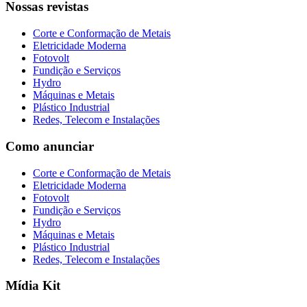
Nossas revistas
Corte e Conformação de Metais
Eletricidade Moderna
Fotovolt
Fundição e Serviços
Hydro
Máquinas e Metais
Plástico Industrial
Redes, Telecom e Instalações
Como anunciar
Corte e Conformação de Metais
Eletricidade Moderna
Fotovolt
Fundição e Serviços
Hydro
Máquinas e Metais
Plástico Industrial
Redes, Telecom e Instalações
Mídia Kit