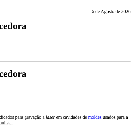
6 de Agosto de 2026
ecedora
ecedora
ndicados para gravação a
laser
em cavidades de
moldes
usados para a
ulista.