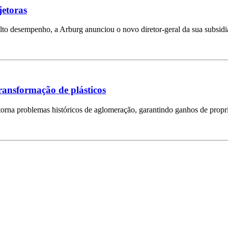
jetoras
lto desempenho, a Arburg anunciou o novo diretor-geral da sua subsidi
transformação de plásticos
rna problemas históricos de aglomeração, garantindo ganhos de propri