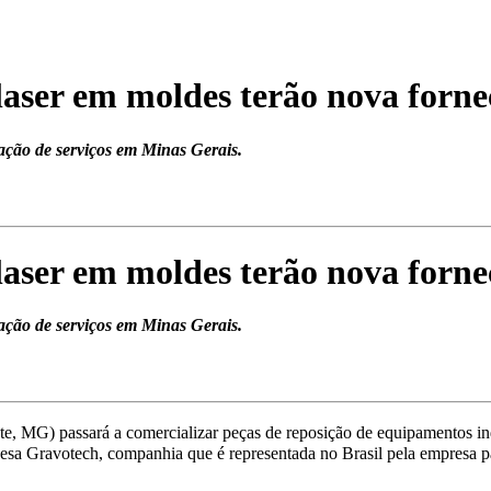
aser em moldes terão nova forn
ação de serviços em Minas Gerais.
aser em moldes terão nova forn
ação de serviços em Minas Gerais.
e, MG) passará a comercializar peças de reposição de equipamentos i
esa Gravotech, companhia que é representada no Brasil pela empresa pa