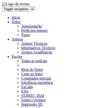
Toggle navigation
Início
Sobre
Apresentação
Perfil dos leitores
Pauta
Artigos
Artigos Técnicos
Informativos Técnicos
Artigos Acadêmicos
Seções
Todas as notícias
Blog do Natal
Carta ao leitor
Comprador procura
Eficiência energética
Em alta
ESG
FEIMEC 2024
Feiras e eventos
Impressão 3D