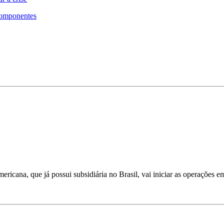
componentes
ricana, que já possui subsidiária no Brasil, vai iniciar as operações e