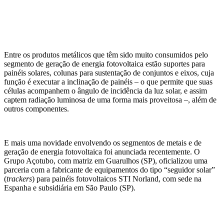
Entre os produtos metálicos que têm sido muito consumidos pelo
segmento de geração de energia fotovoltaica estão suportes para
painéis solares, colunas para sustentação de conjuntos e eixos, cuja
função é executar a inclinação de painéis – o que permite que suas
células acompanhem o ângulo de incidência da luz solar, e assim
captem radiação luminosa de uma forma mais proveitosa –, além de
outros componentes.
E mais uma novidade envolvendo os segmentos de metais e de
geração de energia fotovoltaica foi anunciada recentemente. O
Grupo Açotubo, com matriz em Guarulhos (SP), oficializou uma
parceria com a fabricante de equipamentos do tipo “seguidor solar”
(
trackers
) para painéis fotovoltaicos STI Norland, com sede na
Espanha e subsidiária em São Paulo (SP).