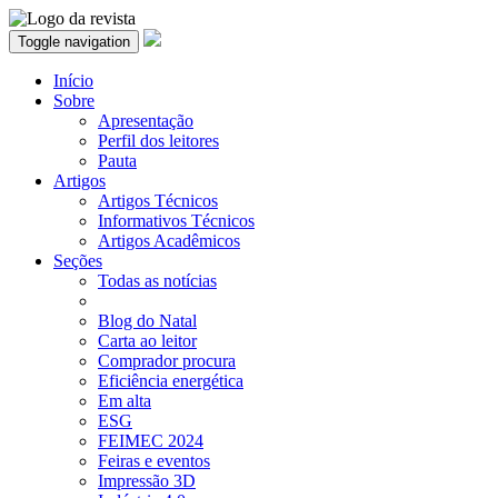
Toggle navigation
Início
Sobre
Apresentação
Perfil dos leitores
Pauta
Artigos
Artigos Técnicos
Informativos Técnicos
Artigos Acadêmicos
Seções
Todas as notícias
Blog do Natal
Carta ao leitor
Comprador procura
Eficiência energética
Em alta
ESG
FEIMEC 2024
Feiras e eventos
Impressão 3D