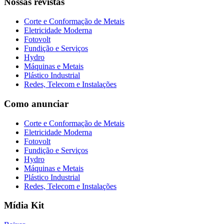
Nossas revistas
Corte e Conformação de Metais
Eletricidade Moderna
Fotovolt
Fundição e Serviços
Hydro
Máquinas e Metais
Plástico Industrial
Redes, Telecom e Instalações
Como anunciar
Corte e Conformação de Metais
Eletricidade Moderna
Fotovolt
Fundição e Serviços
Hydro
Máquinas e Metais
Plástico Industrial
Redes, Telecom e Instalações
Mídia Kit