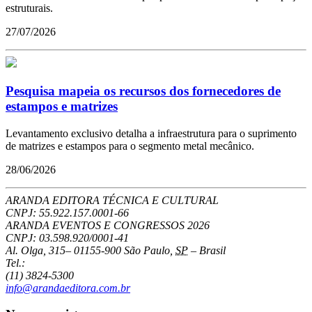
estruturais.
27/07/2026
Pesquisa mapeia os recursos dos fornecedores de
estampos e matrizes
Levantamento exclusivo detalha a infraestrutura para o suprimento
de matrizes e estampos para o segmento metal mecânico.
28/06/2026
ARANDA EDITORA TÉCNICA E CULTURAL
CNPJ: 55.922.157.0001-66
ARANDA EVENTOS E CONGRESSOS
2026
CNPJ: 03.598.920/0001-41
Al. Olga, 315
–
01155-900
São Paulo
,
SP
–
Brasil
Tel.:
(11) 3824-5300
info@arandaeditora.com.br