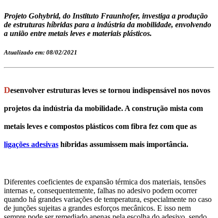
Projeto Gohybrid, do Instituto Fraunhofer, investiga a produção
de estruturas híbridas para a indústria da mobilidade, envolvendo
a união entre metais leves e materiais plásticos.
Atualizado em: 08/02/2021
D
esenvolver estruturas leves se tornou indispensável nos novos
projetos da indústria da mobilidade. A construção mista com
metais leves e compostos plásticos com fibra fez com que as
ligações adesivas
híbridas assumissem mais importância.
Diferentes coeficientes de expansão térmica dos materiais, tensões
internas e, consequentemente, falhas no adesivo podem ocorrer
quando há grandes variações de temperatura, especialmente no caso
de junções sujeitas a grandes esforços mecânicos. E isso nem
sempre pode ser remediado apenas pela escolha do adesivo, sendo