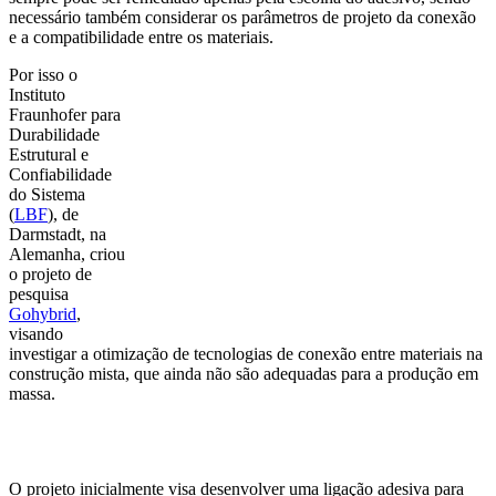
necessário também considerar os parâmetros de projeto da conexão
e a compatibilidade entre os materiais.
Por isso o
Instituto
Fraunhofer para
Durabilidade
Estrutural e
Confiabilidade
do Sistema
(
LBF
), de
Darmstadt, na
Alemanha, criou
o projeto de
pesquisa
Gohybrid
,
visando
investigar a otimização de tecnologias de conexão entre materiais na
construção mista, que ainda não são adequadas para a produção em
massa.
O projeto inicialmente visa desenvolver uma ligação adesiva para