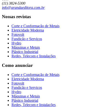
(11) 3824-5300
info@arandaeditora.com.br
Nossas revistas
Corte e Conformação de Metais
Eletricidade Moderna
Fotovolt
Fundição e Serviços
Hydro
Máquinas e Metais
Plástico Industrial
Redes, Telecom e Instalações
Como anunciar
Corte e Conformação de Metais
Eletricidade Moderna
Fotovolt
Fundição e Serviços
Hydro
Máquinas e Metais
Plástico Industrial
Redes, Telecom e Instalações