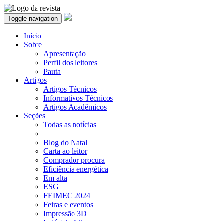
Toggle navigation
Início
Sobre
Apresentação
Perfil dos leitores
Pauta
Artigos
Artigos Técnicos
Informativos Técnicos
Artigos Acadêmicos
Seções
Todas as notícias
Blog do Natal
Carta ao leitor
Comprador procura
Eficiência energética
Em alta
ESG
FEIMEC 2024
Feiras e eventos
Impressão 3D