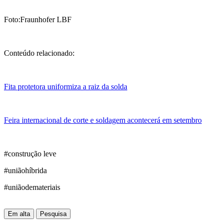
Foto:Fraunhofer LBF
Conteúdo relacionado:
Fita protetora uniformiza a raiz da solda
Feira internacional de corte e soldagem acontecerá em setembro
#construção leve
#uniãohíbrida
#uniãodemateriais
Em alta
Pesquisa