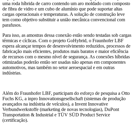
uma roda híbrida de carro contendo um aro moldado com composto
de fibra de vidro e um cubo de alumínio que pode suportar altas
cargas operacionais e temperaturas. A solução de construção leve
tem como objetivo substituir a união mecânica convencional com
parafusos.
Para isso, as amostras dessa conexão estão sendo testadas sob cargas
térmicas e cíclicas. Com o projeto GoHybrid, o Fraunhofer LBF
espera alcançar tempos de desenvolvimento reduzidos, processos de
fabricação mais eficientes, produtos mais baratos e maior eficiência
de recursos com o mesmo nível de segurança. As conexões híbridas
otimizadas poderão então ser usadas não apenas em componentes
automotivos, mas também no setor aeroespacial e em outras
indústrias.
Além do Fraunhofer LBF, participam do esforço de pesquisa a Otto
Fuchs KG, a inpro Innovationsgesellschaft (sistemas de produção
avançados na indústria de veículos), a Invent Innovative
Verbundwerkstoffe (marketing de novas tecnologias), DuPont
Transportation & Industrial e TÜV SÜD Product Service
(certificação).