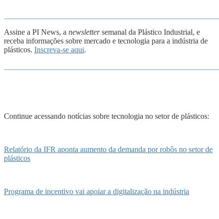
_______________________________________________________
Assine a PI News, a
newsletter
semanal da Plástico Industrial, e
receba informações sobre mercado e tecnologia para a indústria de
plásticos.
Inscreva-se aqui
.
_______________________________________________________
Continue acessando notícias sobre tecnologia no setor de plásticos:
Relatório da IFR aponta aumento da demanda por robôs no setor de
plásticos
Programa de incentivo vai apoiar a digitalização na indústria