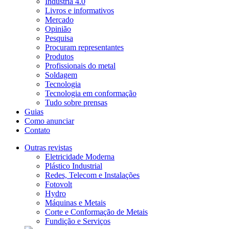
Indústria 4.0
Livros e informativos
Mercado
Opinião
Pesquisa
Procuram representantes
Produtos
Profissionais do metal
Soldagem
Tecnologia
Tecnologia em conformação
Tudo sobre prensas
Guias
Como anunciar
Contato
Outras revistas
Eletricidade Moderna
Plástico Industrial
Redes, Telecom e Instalações
Fotovolt
Hydro
Máquinas e Metais
Corte e Conformação de Metais
Fundição e Serviços