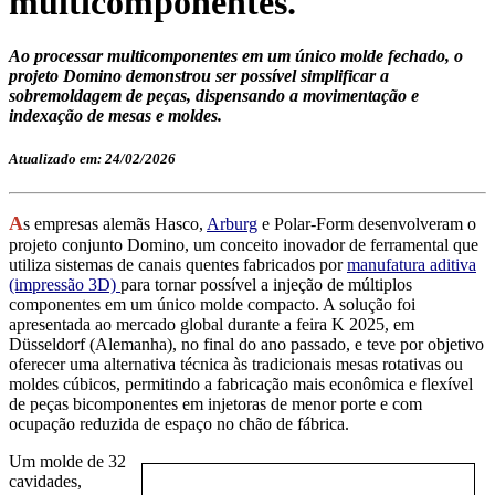
multicomponentes.
Ao processar multicomponentes em um único molde fechado, o
projeto Domino demonstrou ser possível simplificar a
sobremoldagem de peças, dispensando a movimentação e
indexação de mesas e moldes.
Atualizado em: 24/02/2026
A
s empresas alemãs Hasco,
Arburg
e Polar-Form desenvolveram o
projeto conjunto Domino, um conceito inovador de ferramental que
utiliza sistemas de canais quentes fabricados por
manufatura aditiva
(impressão 3D)
para tornar possível a injeção de múltiplos
componentes em um único molde compacto. A solução foi
apresentada ao mercado global durante a feira K 2025, em
Düsseldorf (Alemanha), no final do ano passado, e teve por objetivo
oferecer uma alternativa técnica às tradicionais mesas rotativas ou
moldes cúbicos, permitindo a fabricação mais econômica e flexível
de peças bicomponentes em injetoras de menor porte e com
ocupação reduzida de espaço no chão de fábrica.
Um molde de 32
cavidades,