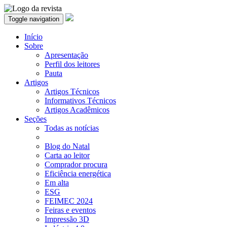
Toggle navigation
Início
Sobre
Apresentação
Perfil dos leitores
Pauta
Artigos
Artigos Técnicos
Informativos Técnicos
Artigos Acadêmicos
Seções
Todas as notícias
Blog do Natal
Carta ao leitor
Comprador procura
Eficiência energética
Em alta
ESG
FEIMEC 2024
Feiras e eventos
Impressão 3D