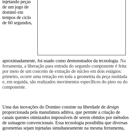
injetando peças
de um jogo de
dominó em
tempos de ciclo
de 60 segundos,
aproximadamente, foi usado como demonstrador da tecnologia.
Na
ferramenta, a liberação para
entrada d
o segundo componente é
feita
por meio de um conceito de extração de núcleo em dois estágios:
primeiro, ocorre uma retração em toda a geometria da peça moldada
e, em seguida, são realizados movimentos específicos do pino ou do
componente.
Uma das inovações do Domino consiste na liberdade de
design
proporcionada pela manufatura aditiva, que permite a criação de
canais quentes otimizados impossíveis de serem obtidos por métodos
de usinagem convencionais. Essa tecnologia possibilita que diversas
geometrias sejam injetadas simultaneamente na mesma ferramenta,