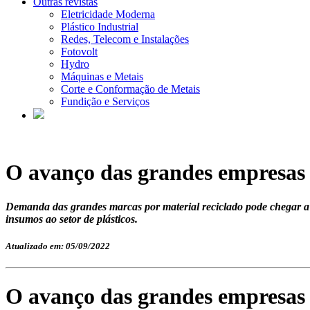
Outras revistas
Eletricidade Moderna
Plástico Industrial
Redes, Telecom e Instalações
Fotovolt
Hydro
Máquinas e Metais
Corte e Conformação de Metais
Fundição e Serviços
O avanço das grandes empresas p
Demanda das grandes marcas por material reciclado pode chegar a 2
insumos ao setor de plásticos.
Atualizado em: 05/09/2022
O avanço das grandes empresas p