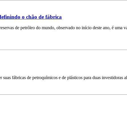
edefinindo o chão de fábrica
servas de petróleo do mundo, observado no início deste ano, é uma variá
 suas fábricas de petroquímicos e de plásticos para duas investidoras a