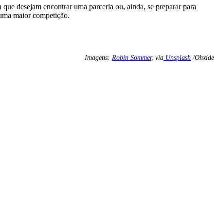
 que desejam encontrar uma parceria ou, ainda, se preparar para
a uma maior competição.
Imagens:
Robin Sommer
, via
Unsplash
/Ohxide