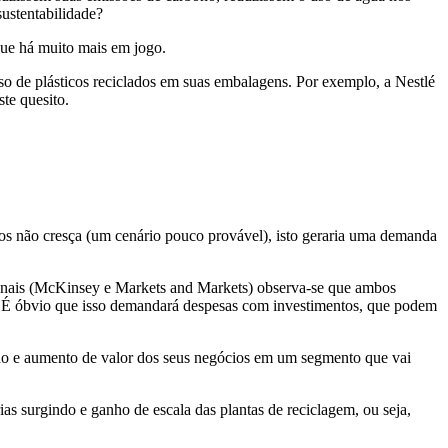
sustentabilidade?
que há muito mais em jogo.
o de plásticos reciclados em suas embalagens. Por exemplo, a Nestlé
te quesito.
os não cresça (um cenário pouco provável), isto geraria uma demanda
cionais (McKinsey e Markets and Markets) observa-se que ambos
0. É óbvio que isso demandará despesas com investimentos, que podem
do e aumento de valor dos seus negócios em um segmento que vai
s surgindo e ganho de escala das plantas de reciclagem, ou seja,