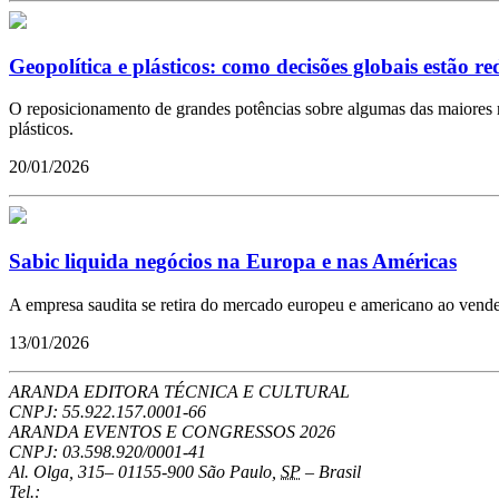
Geopolítica e plásticos: como decisões globais estão r
O reposicionamento de grandes potências sobre algumas das maiores re
plásticos.
20/01/2026
Sabic liquida negócios na Europa e nas Américas
A empresa saudita se retira do mercado europeu e americano ao vender
13/01/2026
ARANDA EDITORA TÉCNICA E CULTURAL
CNPJ: 55.922.157.0001-66
ARANDA EVENTOS E CONGRESSOS
2026
CNPJ: 03.598.920/0001-41
Al. Olga, 315
–
01155-900
São Paulo
,
SP
–
Brasil
Tel.: