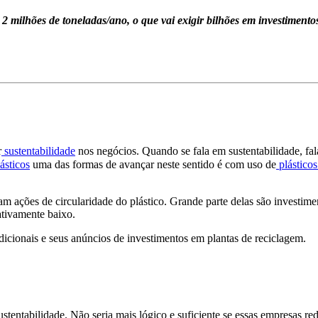
 milhões de toneladas/ano, o que vai exigir bilhões em investimento
r
sustentabilidade
nos negócios. Quando
se fala em sustentabilidade, fal
ásticos
uma das formas de avançar neste sentido é com uso de
plásticos
m ações de circularidade do plástico. Grande parte delas são investim
ativamente baixo.
icionais e seus anúncios de investimentos em plantas de reciclagem.
tentabilidade. Não seria mais lógico e suficiente se essas empresas r