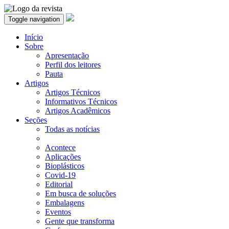
Toggle navigation
Início
Sobre
Apresentação
Perfil dos leitores
Pauta
Artigos
Artigos Técnicos
Informativos Técnicos
Artigos Acadêmicos
Seções
Todas as notícias
Acontece
Aplicações
Bioplásticos
Covid-19
Editorial
Em busca de soluções
Embalagens
Eventos
Gente que transforma