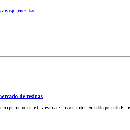
novos equipamentos
mercado de resinas
 cadeia petroquímica e traz escassez aos mercados. Se o bloqueio do Es