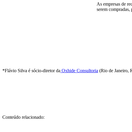
As empresas de rec
serem compradas, p
*Flávio Silva é sócio-diretor da
Oxhide Consultoria
(Rio de Janeiro, R
Conteúdo relacionado: