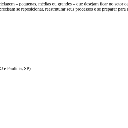
iclagem – pequenas, médias ou grandes – que desejam ficar no setor ou
recisam se reposicionar, reestruturar seus processos e se preparar par
J e Paulínia, SP)