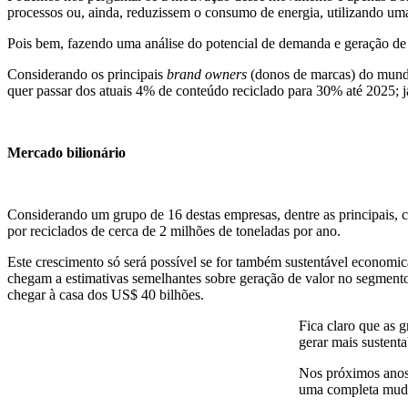
processos ou, ainda, reduzissem o consumo de energia, utilizando uma 
Pois bem, fazendo uma análise do potencial de demanda e geração de 
Considerando os principais
brand owners
(donos de marcas) do mundo,
quer passar dos atuais 4% de conteúdo reciclado para 30% até 2025;
Mercado bilionário
Considerando um grupo de 16 destas empresas, dentre as principais, 
por reciclados de cerca de 2 milhões de toneladas por ano.
Este crescimento só será possível se for também sustentável economi
chegam a estimativas semelhantes sobre geração de valor no segmento
chegar à casa dos US$ 40 bilhões.
Fica claro que as
gerar mais sustent
Nos próximos anos 
uma completa mudan