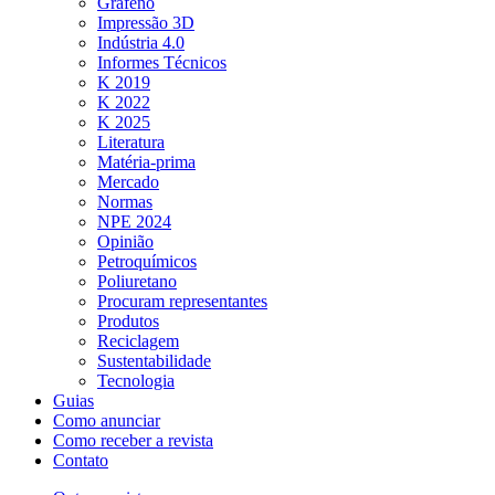
Grafeno
Impressão 3D
Indústria 4.0
Informes Técnicos
K 2019
K 2022
K 2025
Literatura
Matéria-prima
Mercado
Normas
NPE 2024
Opinião
Petroquímicos
Poliuretano
Procuram representantes
Produtos
Reciclagem
Sustentabilidade
Tecnologia
Guias
Como anunciar
Como receber a revista
Contato