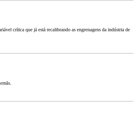
vel crítica que já está recalibrando as engrenagens da indústria de
lemãs.