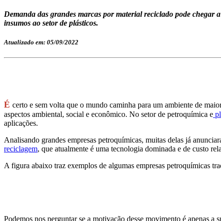
Demanda das grandes marcas por material reciclado pode chegar a 2
insumos ao setor de plásticos.
Atualizado em: 05/09/2022
É
certo e sem volta que o mundo caminha para um ambiente de maio
aspectos ambiental, social e econômico. No setor de petroquímica e
pl
aplicações.
Analisando grandes empresas petroquímicas, muitas delas já anunciara
reciclagem
, que atualmente é uma tecnologia dominada e de custo rel
A figura abaixo traz exemplos de algumas empresas petroquímicas trad
Podemos nos perguntar se a motivação desse movimento é apenas a sus