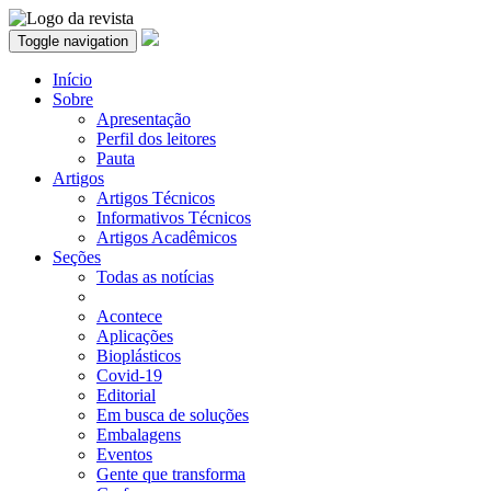
Toggle navigation
Início
Sobre
Apresentação
Perfil dos leitores
Pauta
Artigos
Artigos Técnicos
Informativos Técnicos
Artigos Acadêmicos
Seções
Todas as notícias
Acontece
Aplicações
Bioplásticos
Covid-19
Editorial
Em busca de soluções
Embalagens
Eventos
Gente que transforma