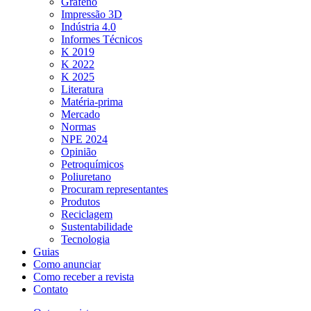
Grafeno
Impressão 3D
Indústria 4.0
Informes Técnicos
K 2019
K 2022
K 2025
Literatura
Matéria-prima
Mercado
Normas
NPE 2024
Opinião
Petroquímicos
Poliuretano
Procuram representantes
Produtos
Reciclagem
Sustentabilidade
Tecnologia
Guias
Como anunciar
Como receber a revista
Contato