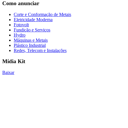
Como anunciar
Corte e Conformação de Metais
Eletricidade Moderna
Fotovolt
Fundição e Serviços
Hydro
Máquinas e Metais
Plástico Industrial
Redes, Telecom e Instalações
Mídia Kit
Baixar