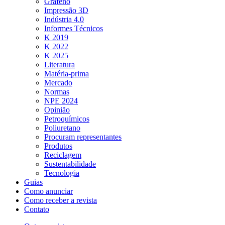
Grafeno
Impressão 3D
Indústria 4.0
Informes Técnicos
K 2019
K 2022
K 2025
Literatura
Matéria-prima
Mercado
Normas
NPE 2024
Opinião
Petroquímicos
Poliuretano
Procuram representantes
Produtos
Reciclagem
Sustentabilidade
Tecnologia
Guias
Como anunciar
Como receber a revista
Contato