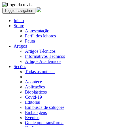
Toggle navigation
Início
Sobre
Apresentação
Perfil dos leitores
Pauta
Artigos
Artigos Técnicos
Informativos Técnicos
Artigos Acadêmicos
Seções
Todas as notícias
Acontece
Aplicações
Bioplásticos
Covid-19
Editorial
Em busca de soluções
Embalagens
Eventos
Gente que transforma