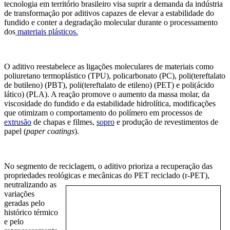
tecnologia em território brasileiro visa suprir a demanda da indústria
de transformação por aditivos capazes de elevar a estabilidade do
fundido e conter a degradação molecular durante o processamento
dos
materiais plásticos.
O aditivo reestabelece as ligações moleculares de materiais como
poliuretano termoplástico (TPU), policarbonato (PC), poli(tereftalato
de butileno) (PBT), poli(tereftalato de etileno) (PET) e poli(ácido
lático) (PLA). A reação promove o aumento da massa molar, da
viscosidade do fundido e da estabilidade hidrolítica, modificações
que otimizam o comportamento do polímero em processos de
extrusão
de chapas e filmes,
sopro
e produção de revestimentos de
papel (
paper coatings
).
No segmento de reciclagem, o aditivo prioriza a recuperação das
propriedades reológicas e mecânicas do PET
reciclado (r-PET),
neutralizando as
variações
geradas pelo
histórico térmico
e pelo