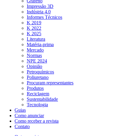
Grafeno
Impressão 3D
Indústria 4.0
Informes Técnicos
K 2019
K 2022
K 2025
Literatura
Matéria-prima
Mercado
Normas
NPE 2024
Opinião
Petroquímicos
Poliuretano
Procuram representantes
Produtos
Reciclagem
Sustentabilidade
Tecnologia
Guias
Como anunciar
Como receber a revista
Contato