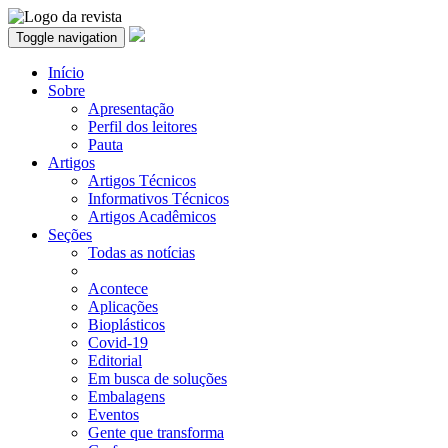
Toggle navigation
Início
Sobre
Apresentação
Perfil dos leitores
Pauta
Artigos
Artigos Técnicos
Informativos Técnicos
Artigos Acadêmicos
Seções
Todas as notícias
Acontece
Aplicações
Bioplásticos
Covid-19
Editorial
Em busca de soluções
Embalagens
Eventos
Gente que transforma