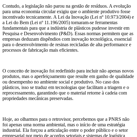
Contudo, a legislação não parou na gestão de resíduos. A evolução
para uma economia circular exigiu que o ambiente produtivo fosse
incentivado tecnicamente. A Lei da Inovação (Lei nº 10.973/2004) e
a Lei do Bem (Lei nº 11.196/2005) tornaram-se ferramentas
fundamentais para que a indústria de plásticos pudesse investir em
Pesquisa e Desenvolvimento (P&D). Essas normas permitem que as
empresas deduzam dispêndios com inovação tecnológica, essencial
para o desenvolvimento de resinas recicladas de alta performance e
processos de fabricação mais eficientes.
O conceito de inovação foi redefinido para incluir não apenas novos
produtos, mas o aperfeiçoamento que resulte em ganho de qualidade
ou desempenho no ambiente social e produtivo. No caso dos
plásticos, isso se traduz em tecnologias que facilitam a triagem e o
reprocessamento, garantindo que o material retorne à cadeia com
propriedades mecânicas preservadas.
Hoje, ao olharmos para o retrovisor, percebemos que a PNRS não
foi apenas uma norma ambiental, mas o início de uma estratégia
industrial. Ela forçou a articulação entre o poder público e o setor
empresarial por meio de acordos setoriais e sistemas de logística