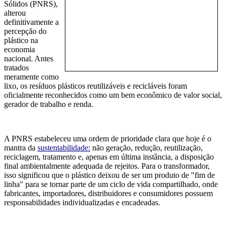
Sólidos (PNRS),
alterou
definitivamente a
percepção do
plástico na
economia
nacional. Antes
tratados
meramente como
lixo, os resíduos plásticos reutilizáveis e recicláveis foram
oficialmente reconhecidos como um bem econômico de valor social,
gerador de trabalho e renda.
A PNRS estabeleceu uma ordem de prioridade clara que hoje é o
mantra da
sustentabilidade:
não geração, redução, reutilização,
reciclagem, tratamento e, apenas em última instância, a disposição
final ambientalmente adequada de rejeitos. Para o transformador,
isso significou que o plástico deixou de ser um produto de "fim de
linha" para se tornar parte de um ciclo de vida compartilhado, onde
fabricantes, importadores, distribuidores e consumidores possuem
responsabilidades individualizadas e encadeadas.