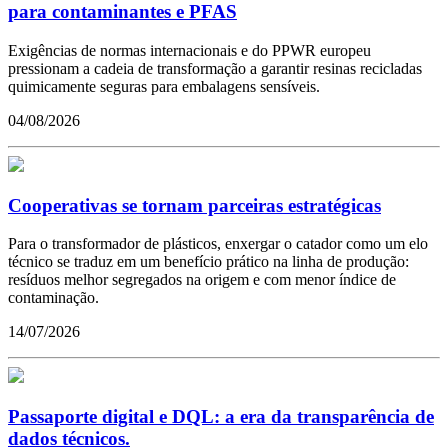
para contaminantes e PFAS
Exigências de normas internacionais e do PPWR europeu
pressionam a cadeia de transformação a garantir resinas recicladas
quimicamente seguras para embalagens sensíveis.
04/08/2026
Cooperativas se tornam parceiras estratégicas
Para o transformador de plásticos, enxergar o catador como um elo
técnico se traduz em um benefício prático na linha de produção:
resíduos melhor segregados na origem e com menor índice de
contaminação.
14/07/2026
Passaporte digital e DQL: a era da transparência de
dados técnicos.