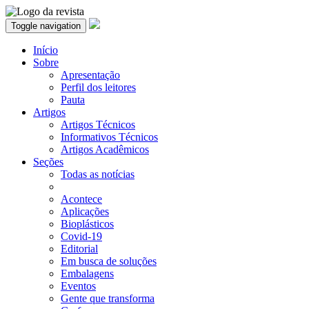
Toggle navigation
Início
Sobre
Apresentação
Perfil dos leitores
Pauta
Artigos
Artigos Técnicos
Informativos Técnicos
Artigos Acadêmicos
Seções
Todas as notícias
Acontece
Aplicações
Bioplásticos
Covid-19
Editorial
Em busca de soluções
Embalagens
Eventos
Gente que transforma