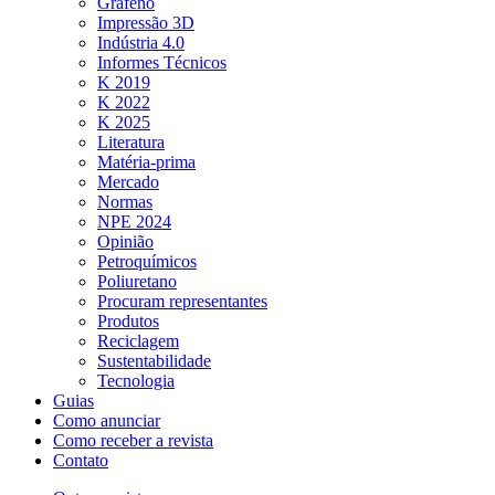
Grafeno
Impressão 3D
Indústria 4.0
Informes Técnicos
K 2019
K 2022
K 2025
Literatura
Matéria-prima
Mercado
Normas
NPE 2024
Opinião
Petroquímicos
Poliuretano
Procuram representantes
Produtos
Reciclagem
Sustentabilidade
Tecnologia
Guias
Como anunciar
Como receber a revista
Contato