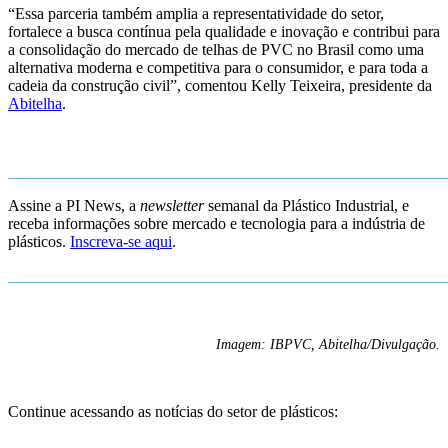
“Essa parceria também amplia a representatividade do setor,
fortalece a busca contínua pela qualidade e inovação e contribui para
a consolidação do mercado de telhas de PVC no Brasil como uma
alternativa moderna e competitiva para o consumidor, e para toda a
cadeia da construção civil”, comentou Kelly Teixeira, presidente da
Abitelha
.
_______________________________________________________
Assine a PI News, a
newsletter
semanal da Plástico Industrial, e
receba informações sobre mercado e tecnologia para a indústria de
plásticos.
Inscreva-se aqui
.
_______________________________________________________
Imagem: IBPVC, Abitelha/Divulgação.
Continue acessando as notícias do setor de plásticos: