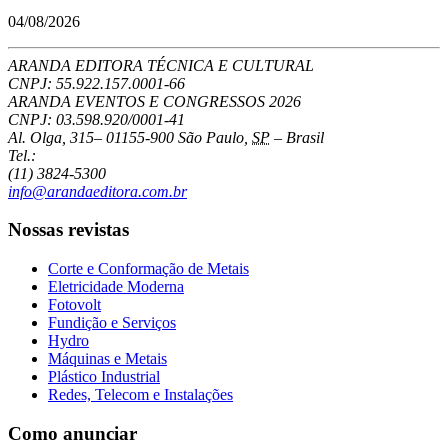
04/08/2026
ARANDA EDITORA TÉCNICA E CULTURAL
CNPJ: 55.922.157.0001-66
ARANDA EVENTOS E CONGRESSOS
2026
CNPJ: 03.598.920/0001-41
Al. Olga, 315
–
01155-900
São Paulo
,
SP
–
Brasil
Tel.:
(11) 3824-5300
info@arandaeditora.com.br
Nossas revistas
Corte e Conformação de Metais
Eletricidade Moderna
Fotovolt
Fundição e Serviços
Hydro
Máquinas e Metais
Plástico Industrial
Redes, Telecom e Instalações
Como anunciar