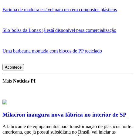
Farinha de madeira estável para uso em compostos plásticos
Silo-bolsa da Lonax já está disponível para comercialização
Uma barbearia montada com blocos de PP reciclado
Acontece
Mais
Notícias PI
Milacron inaugura nova fábrica no interior de SP
A fabricante de equipamentos para transformação de plásticos norte-
americana, que já possui subsidiária no Brasil, vai iniciar as