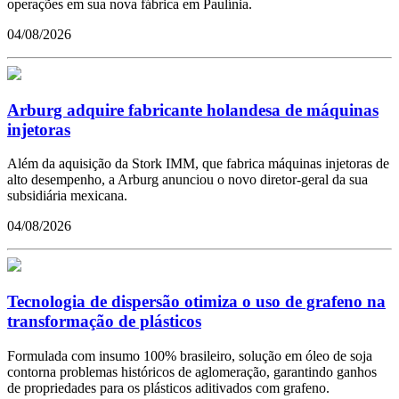
operações em sua nova fábrica em Paulínia.
04/08/2026
Arburg adquire fabricante holandesa de máquinas
injetoras
Além da aquisição da Stork IMM, que fabrica máquinas injetoras de
alto desempenho, a Arburg anunciou o novo diretor-geral da sua
subsidiária mexicana.
04/08/2026
Tecnologia de dispersão otimiza o uso de grafeno na
transformação de plásticos
Formulada com insumo 100% brasileiro, solução em óleo de soja
contorna problemas históricos de aglomeração, garantindo ganhos
de propriedades para os plásticos aditivados com grafeno.