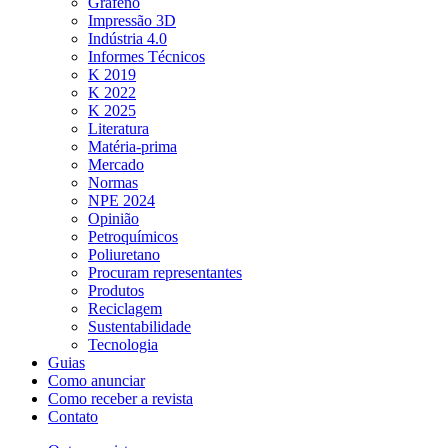
Grafeno
Impressão 3D
Indústria 4.0
Informes Técnicos
K 2019
K 2022
K 2025
Literatura
Matéria-prima
Mercado
Normas
NPE 2024
Opinião
Petroquímicos
Poliuretano
Procuram representantes
Produtos
Reciclagem
Sustentabilidade
Tecnologia
Guias
Como anunciar
Como receber a revista
Contato