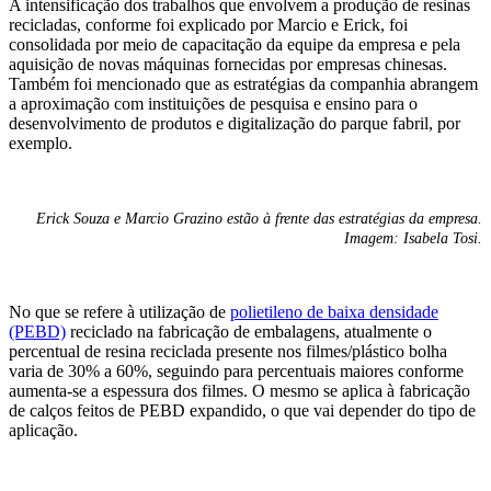
A intensificação dos trabalhos que envolvem a produção de resinas
recicladas, conforme foi explicado por Marcio e Erick, foi
consolidada por meio de capacitação da equipe da empresa e pela
aquisição de novas máquinas fornecidas por empresas chinesas.
Também foi mencionado que as estratégias da companhia abrangem
a aproximação com instituições de pesquisa e ensino para o
desenvolvimento de produtos e digitalização do parque fabril, por
exemplo.
Erick Souza e Marcio Grazino estão à frente das estratégias da empresa.
Imagem: Isabela Tosi.
No que se refere à utilização de
polietileno de baixa densidade
(PEBD)
reciclado na fabricação de embalagens, atualmente o
percentual de resina reciclada presente nos filmes/plástico bolha
varia de 30% a 60%, seguindo para percentuais maiores conforme
aumenta-se a espessura dos filmes. O mesmo se aplica à fabricação
de calços feitos de PEBD expandido, o que vai depender do tipo de
aplicação.