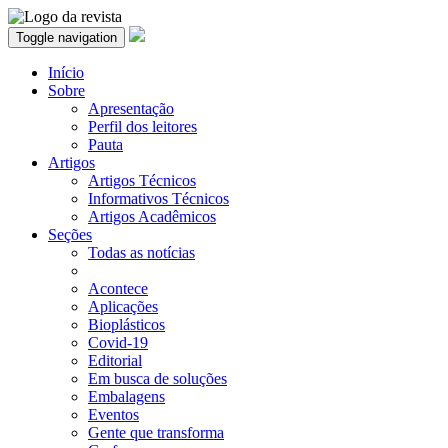
Toggle navigation
Início
Sobre
Apresentação
Perfil dos leitores
Pauta
Artigos
Artigos Técnicos
Informativos Técnicos
Artigos Acadêmicos
Seções
Todas as notícias
Acontece
Aplicações
Bioplásticos
Covid-19
Editorial
Em busca de soluções
Embalagens
Eventos
Gente que transforma