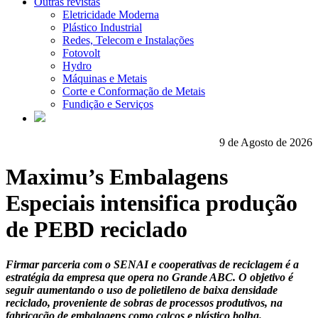
Outras revistas
Eletricidade Moderna
Plástico Industrial
Redes, Telecom e Instalações
Fotovolt
Hydro
Máquinas e Metais
Corte e Conformação de Metais
Fundição e Serviços
9 de Agosto de 2026
Maximu’s Embalagens
Especiais intensifica produção
de PEBD reciclado
Firmar parceria com o SENAI e cooperativas de reciclagem é a
estratégia da empresa que opera no Grande ABC. O objetivo é
seguir aumentando o uso de polietileno de baixa densidade
reciclado, proveniente de sobras de processos produtivos, na
fabricação de embalagens como calços e plástico bolha.