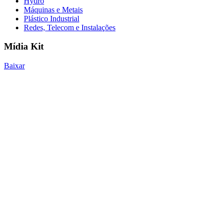
Hydro
Máquinas e Metais
Plástico Industrial
Redes, Telecom e Instalações
Mídia Kit
Baixar