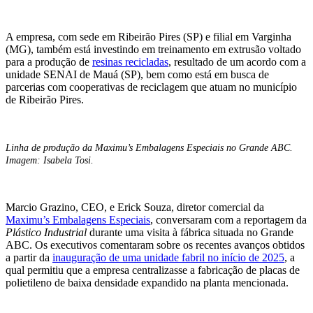
A empresa, com sede em Ribeirão Pires (SP) e filial em Varginha
(MG), também está investindo em treinamento em extrusão voltado
para a produção de
resinas recicladas
, resultado de um acordo com a
unidade SENAI de Mauá (SP), bem como está em busca de
parcerias com cooperativas de reciclagem que atuam no município
de Ribeirão Pires.
Linha de produção da Maximu’s Embalagens Especiais no Grande ABC.
Imagem: Isabela Tosi.
Marcio Grazino, CEO, e Erick Souza, diretor comercial da
Maximu’s Embalagens Especiais
, conversaram com a reportagem da
Plástico Industrial
durante uma visita à fábrica situada no Grande
ABC. Os executivos comentaram sobre os recentes avanços obtidos
a partir da
inauguração de uma unidade fabril no início de 2025
, a
qual permitiu que a empresa centralizasse a fabricação de placas de
polietileno de baixa densidade expandido na planta mencionada.