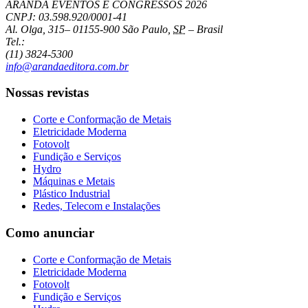
ARANDA EVENTOS E CONGRESSOS
2026
CNPJ: 03.598.920/0001-41
Al. Olga, 315
–
01155-900
São Paulo
,
SP
–
Brasil
Tel.:
(11) 3824-5300
info@arandaeditora.com.br
Nossas revistas
Corte e Conformação de Metais
Eletricidade Moderna
Fotovolt
Fundição e Serviços
Hydro
Máquinas e Metais
Plástico Industrial
Redes, Telecom e Instalações
Como anunciar
Corte e Conformação de Metais
Eletricidade Moderna
Fotovolt
Fundição e Serviços