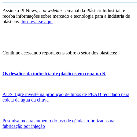
_______________________________________________________
Assine a PI News, a
newsletter
semanal da Plástico Industrial, e
receba informações sobre mercado e tecnologia para a indústria de
plásticos.
Inscreva-se aqui
.
_______________________________________________________
Continue acessando reportagens sobre o setor dos plásticos:
Os desafios da indústria de plásticos em cena na K
ADS Tigre investe na produção de tubos de PEAD reciclado para
coleta da água da chuva
Pesquisa mostra aumento do uso de células robotizadas na
fabricação por injeção