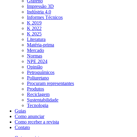
Grafeno
Impressão 3D
Indústria 4.0
Informes Técnicos
K 2019
K 2022
K 2025
Literatura
Matéria-prima
Mercado
Normas
NPE 2024
Opinião
Petroquímicos
Poliuretano
Procuram representantes
Produtos
Reciclagem
Sustentabilidade
Tecnologia
Guias
Como anunciar
Como receber a revista
Contato