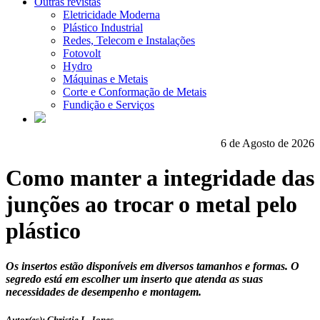
Outras revistas
Eletricidade Moderna
Plástico Industrial
Redes, Telecom e Instalações
Fotovolt
Hydro
Máquinas e Metais
Corte e Conformação de Metais
Fundição e Serviços
6 de Agosto de 2026
Como manter a integridade das
junções ao trocar o metal pelo
plástico
Os insertos estão disponíveis em diversos tamanhos e formas. O
segredo está em escolher um inserto que atenda as suas
necessidades de desempenho e montagem.
Autor(es): Christie L. Jones