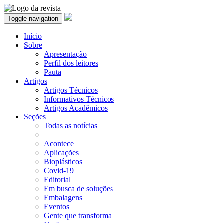
Toggle navigation
Início
Sobre
Apresentação
Perfil dos leitores
Pauta
Artigos
Artigos Técnicos
Informativos Técnicos
Artigos Acadêmicos
Seções
Todas as notícias
Acontece
Aplicações
Bioplásticos
Covid-19
Editorial
Em busca de soluções
Embalagens
Eventos
Gente que transforma