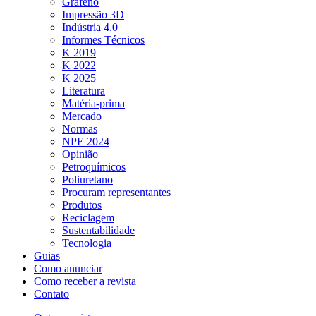
Grafeno
Impressão 3D
Indústria 4.0
Informes Técnicos
K 2019
K 2022
K 2025
Literatura
Matéria-prima
Mercado
Normas
NPE 2024
Opinião
Petroquímicos
Poliuretano
Procuram representantes
Produtos
Reciclagem
Sustentabilidade
Tecnologia
Guias
Como anunciar
Como receber a revista
Contato