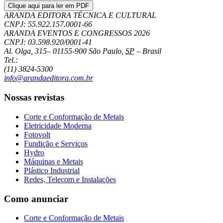
Clique aqui para ler em PDF
ARANDA EDITORA TÉCNICA E CULTURAL
CNPJ: 55.922.157.0001-66
ARANDA EVENTOS E CONGRESSOS
2026
CNPJ: 03.598.920/0001-41
Al. Olga, 315
–
01155-900
São Paulo
,
SP
–
Brasil
Tel.:
(11) 3824-5300
info@arandaeditora.com.br
Nossas revistas
Corte e Conformação de Metais
Eletricidade Moderna
Fotovolt
Fundição e Serviços
Hydro
Máquinas e Metais
Plástico Industrial
Redes, Telecom e Instalações
Como anunciar
Corte e Conformação de Metais