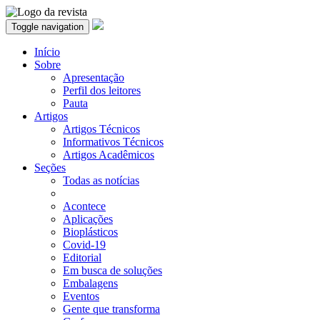
Toggle navigation
Início
Sobre
Apresentação
Perfil dos leitores
Pauta
Artigos
Artigos Técnicos
Informativos Técnicos
Artigos Acadêmicos
Seções
Todas as notícias
Acontece
Aplicações
Bioplásticos
Covid-19
Editorial
Em busca de soluções
Embalagens
Eventos
Gente que transforma