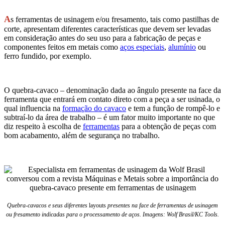
A
s ferramentas de usinagem e/ou fresamento, tais como pastilhas de
corte, apresentam diferentes características que devem ser levadas
em consideração antes do seu uso para a fabricação de peças e
componentes feitos em metais como
aços especiais
,
alumínio
ou
ferro fundido, por exemplo.
O quebra-cavaco – denominação dada ao ângulo presente na face da
ferramenta que entrará em contato direto com a peça a ser usinada, o
qual influencia na
formação do cavaco
e tem a função de rompê-lo e
subtraí-lo da área de trabalho – é um fator muito importante no que
diz respeito à escolha de
ferramentas
para a obtenção de peças com
bom acabamento, além de segurança no trabalho.
Quebra-cavacos e seus diferentes
layouts
presentes na face de ferramentas de usinagem
ou fresamento indicadas para o processamento de aços. Imagens: Wolf Brasil/KC Tools.