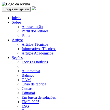
Toggle navigation
Início
Sobre
Apresentação
Perfil dos leitores
Pauta
Artigos
Artigos Técnicos
Informativos Técnicos
Artigos Acadêmicos
Seções
Todas as notícias
Automotiva
Balanço
CAM
Chão de fábrica
Cursos
Editorial
Em busca de soluções
EMO 2025
ESG