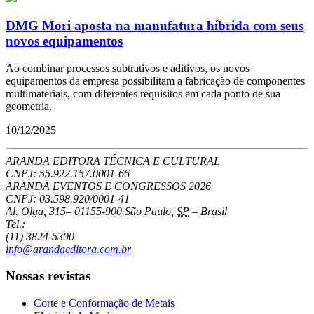
DMG Mori aposta na manufatura híbrida com seus
novos equipamentos
Ao combinar processos subtrativos e aditivos, os novos
equipamentos da empresa possibilitam a fabricação de componentes
multimateriais, com diferentes requisitos em cada ponto de sua
geometria.
10/12/2025
ARANDA EDITORA TÉCNICA E CULTURAL
CNPJ: 55.922.157.0001-66
ARANDA EVENTOS E CONGRESSOS
2026
CNPJ: 03.598.920/0001-41
Al. Olga, 315
–
01155-900
São Paulo
,
SP
–
Brasil
Tel.:
(11) 3824-5300
info@arandaeditora.com.br
Nossas revistas
Corte e Conformação de Metais