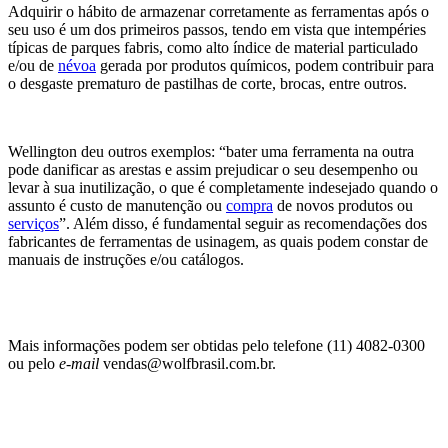
Adquirir o hábito de armazenar corretamente as ferramentas após o
seu uso é um dos primeiros passos, tendo em vista que intempéries
típicas de parques fabris, como alto índice de material particulado
e/ou de
névoa
gerada por produtos químicos, podem contribuir para
o desgaste prematuro de pastilhas de corte, brocas, entre outros.
Wellington deu outros exemplos: “bater uma ferramenta na outra
pode danificar as arestas e assim prejudicar o seu desempenho ou
levar à sua inutilização, o que é completamente indesejado quando o
assunto é custo de manutenção ou
compra
de novos produtos ou
serviços
”. Além disso, é fundamental seguir as recomendações dos
fabricantes de ferramentas de usinagem, as quais podem constar de
manuais de instruções e/ou catálogos.
Mais informações podem ser obtidas pelo telefone (11) 4082-0300
ou pelo
e-mail
vendas@wolfbrasil.com.br.