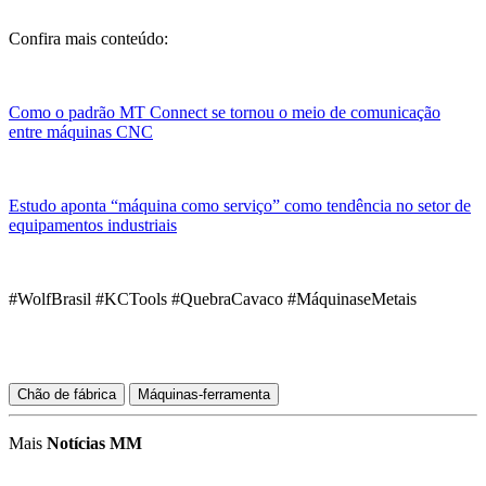
Confira mais conteúdo:
Como o padrão MT Connect se tornou o meio de comunicação
entre máquinas CNC
Estudo aponta “máquina como serviço” como tendência no setor de
equipamentos industriais
#WolfBrasil #KCTools #QuebraCavaco #MáquinaseMetais
Chão de fábrica
Máquinas-ferramenta
Mais
Notícias MM