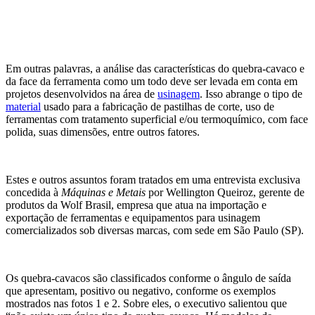
Em outras palavras, a análise das características do quebra-cavaco e
da face da ferramenta como um todo deve ser levada em conta em
projetos desenvolvidos na área de
usinagem
. Isso abrange o tipo de
material
usado para a fabricação de pastilhas de corte, uso de
ferramentas com tratamento superficial e/ou termoquímico, com face
polida, suas dimensões, entre outros fatores.
Estes e outros assuntos foram tratados em uma entrevista exclusiva
concedida à
Máquinas e Metais
por Wellington Queiroz, gerente de
produtos da Wolf Brasil, empresa que atua na importação e
exportação de ferramentas e equipamentos para usinagem
comercializados sob diversas marcas, com sede em São Paulo (SP).
Os quebra-cavacos são classificados conforme o ângulo de saída
que apresentam, positivo ou negativo, conforme os exemplos
mostrados nas fotos 1 e 2. Sobre eles, o executivo salientou que