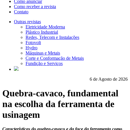
Como anunciar
Como receber a revista
Contato
Outras revistas
Eletricidade Moderna
Plástico Industrial
Redes, Telecom e Instalações
Fotovolt
Hydro
Máquinas e Metais
Corte e Conformação de Metais
Fundição e Serviços
6 de Agosto de 2026
Quebra-cavaco, fundamental
na escolha da ferramenta de
usinagem
Características do quebra-cavaco e da face da ferramenta como