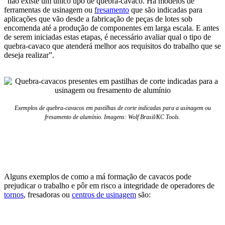
“não existe um único tipo de quebra-cavaco. Há modelos de
ferramentas de usinagem ou
fresamento
que são indicadas para
aplicações que vão desde a fabricação de peças de lotes sob
encomenda até a produção de componentes em larga escala. E antes
de serem iniciadas estas etapas, é necessário avaliar qual o tipo de
quebra-cavaco que atenderá melhor aos requisitos do trabalho que se
deseja realizar”.
Exemplos de quebra-cavacos em pastilhas de corte indicadas para a usinagem ou
fresamento de alumínio. Imagens: Wolf Brasil/KC Tools.
Alguns exemplos de como a má formação de cavacos pode
prejudicar o trabalho e pôr em risco a integridade de operadores de
tornos
, fresadoras ou
centros de usinagem
são: