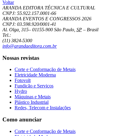
Voltar
ARANDA EDITORA TÉCNICA E CULTURAL
CNPJ: 55.922.157.0001-66
ARANDA EVENTOS E CONGRESSOS
2026
CNPJ: 03.598.920/0001-41
Al. Olga, 315
–
01155-900
São Paulo
,
SP
–
Brasil
Tel.:
(11) 3824-5300
info@arandaeditora.com.br
Nossas revistas
Corte e Conformação de Metais
Eletricidade Moderna
Fotovolt
Fundição e Serviços
Hydro
Máquinas e Metais
Plástico Industrial
Redes, Telecom e Instalações
Como anunciar
Corte e Conformação de Metais