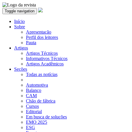
Toggle navigation
Início
Sobre
Apresentação
Perfil dos leitores
Pauta
Artigos
Artigos Técnicos
Informativos Técnicos
Artigos Acadêmicos
Seções
Todas as notícias
Automotiva
Balanço
CAM
Chão de fábrica
Cursos
Editorial
Em busca de soluções
EMO 2025
ESG