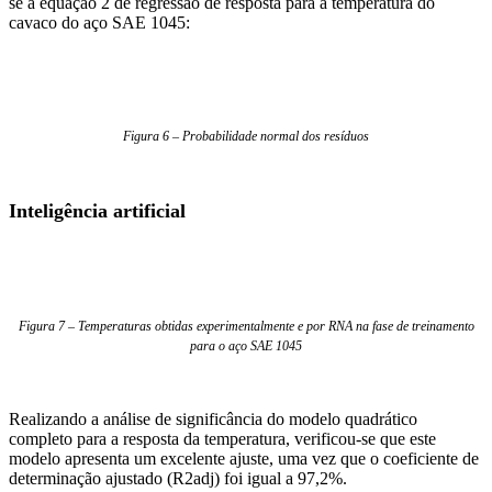
se a equação 2 de regressão de resposta para a temperatura do
cavaco do aço SAE 1045:
Figura 6 – Probabilidade normal dos resíduos
Inteligência artificial
Figura 7 – Temperaturas obtidas experimentalmente e por RNA na fase de treinamento
para o aço SAE 1045
Realizando a análise de significância do modelo quadrático
completo para a resposta da temperatura, verificou-se que este
modelo apresenta um excelente ajuste, uma vez que o coeficiente de
determinação ajustado (R2adj) foi igual a 97,2%.