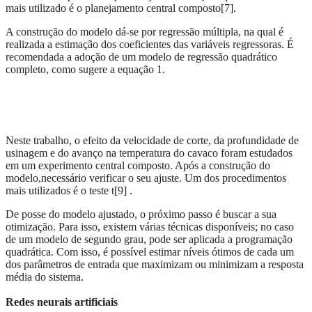
mais utilizado é o planejamento central composto[7].
A construção do modelo dá-se por regressão múltipla, na qual é
realizada a estimação dos coeficientes das variáveis regressoras. É
recomendada a adoção de um modelo de regressão quadrático
completo, como sugere a equação 1.
Neste trabalho, o efeito da velocidade de corte, da profundidade de
usinagem e do avanço na temperatura do cavaco foram estudados
em um experimento central composto. Após a construção do
modelo,necessário verificar o seu ajuste. Um dos procedimentos
mais utilizados é o teste t[9] .
De posse do modelo ajustado, o próximo passo é buscar a sua
otimização. Para isso, existem várias técnicas disponíveis; no caso
de um modelo de segundo grau, pode ser aplicada a programação
quadrática. Com isso, é possível estimar níveis ótimos de cada um
dos parâmetros de entrada que maximizam ou minimizam a resposta
média do sistema.
Redes neurais artificiais