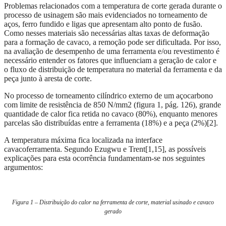
Problemas relacionados com a temperatura de corte gerada durante o
processo de usinagem são mais evidenciados no torneamento de
aços, ferro fundido e ligas que apresentam alto ponto de fusão.
Como nesses materiais são necessárias altas taxas de deformação
para a formação de cavaco, a remoção pode ser dificultada. Por isso,
na avaliação de desempenho de uma ferramenta e/ou revestimento é
necessário entender os fatores que influenciam a geração de calor e
o fluxo de distribuição de temperatura no material da ferramenta e da
peça junto à aresta de corte.
No processo de torneamento cilíndrico externo de um açocarbono
com limite de resistência de 850 N/mm2 (figura 1, pág. 126), grande
quantidade de calor fica retida no cavaco (80%), enquanto menores
parcelas são distribuídas entre a ferramenta (18%) e a peça (2%)[2].
A temperatura máxima fica localizada na interface
cavacoferramenta. Segundo Ezugwu e Trent[1,15], as possíveis
explicações para esta ocorrência fundamentam-se nos seguintes
argumentos:
Figura 1 – Distribuição do calor na ferramenta de corte, material usinado e cavaco
gerado