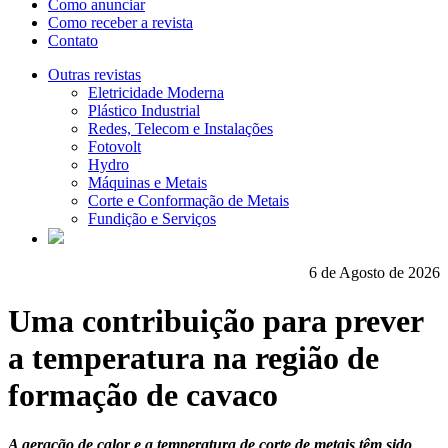
Como anunciar
Como receber a revista
Contato
Outras revistas
Eletricidade Moderna
Plástico Industrial
Redes, Telecom e Instalações
Fotovolt
Hydro
Máquinas e Metais
Corte e Conformação de Metais
Fundição e Serviços
6 de Agosto de 2026
Uma contribuição para prever
a temperatura na região de
formação de cavaco
A geração de calor e a temperatura de corte de metais têm sido