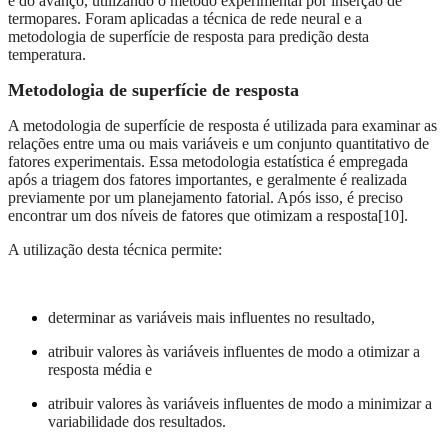
e do avanço, utilizando o método experimental por inserção de
termopares. Foram aplicadas a técnica de rede neural e a
metodologia de superfície de resposta para predição desta
temperatura.
Metodologia de superfície de resposta
A metodologia de superfície de resposta é utilizada para examinar as
relações entre uma ou mais variáveis e um conjunto quantitativo de
fatores experimentais. Essa metodologia estatística é empregada
após a triagem dos fatores importantes, e geralmente é realizada
previamente por um planejamento fatorial. Após isso, é preciso
encontrar um dos níveis de fatores que otimizam a resposta[10].
A utilização desta técnica permite:
determinar as variáveis mais influentes no resultado,
atribuir valores às variáveis influentes de modo a otimizar a
resposta média e
atribuir valores às variáveis influentes de modo a minimizar a
variabilidade dos resultados.