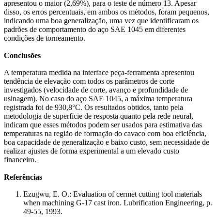
apresentou o maior (2,69%), para o teste de número 13. Apesar
disso, os erros percentuais, em ambos os métodos, foram pequenos,
indicando uma boa generalização, uma vez que identificaram os
padrões de comportamento do aço SAE 1045 em diferentes
condições de torneamento.
Conclusões
A temperatura medida na interface peça-ferramenta apresentou
tendência de elevação com todos os parâmetros de corte
investigados (velocidade de corte, avanço e profundidade de
usinagem). No caso do aço SAE 1045, a máxima temperatura
registrada foi de 930,8°C. Os resultados obtidos, tanto pela
metodologia de superfície de resposta quanto pela rede neural,
indicam que esses métodos podem ser usados para estimativa das
temperaturas na região de formação do cavaco com boa eficiência,
boa capacidade de generalização e baixo custo, sem necessidade de
realizar ajustes de forma experimental a um elevado custo
financeiro.
Referências
Ezugwu, E. O.: Evaluation of cermet cutting tool materials
when machining G-17 cast iron. Lubrification Engineering, p.
49-55, 1993.