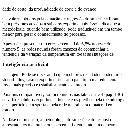
dade de corte, da profundidade de corte e do avanço.
Os valores obtidos pela equação de regressão de superfície foram
bem próximos aos dos resultados experimentais. Isso indica que a
metodologia, quando bem utilizada, pode traduzir-se em um tempo
menor para gerar o conhecimento do processo.
Apesar de apresentar um erro percentual de 6,5% no teste de
número 5, as redes neurais foram capazes de acompanhar a
tendência da variação da temperatura em todas as situações de
Inteligência artificial
usinagem. Pode-se dizer ainda que melhores resultados poderiam ter
sido obtidos, caso o experimento usado para treinar a rede neural
fosse mais preciso e estatisticamente elaborado.
Para fins comparativos, foram reunidos nas tabelas 2 e 3 (pág. 136)
os valores obtidos experimentalmente e os preditos pela metodologia
de superfície de resposta e pela rede neural para o material em
estudo.
Na fase de predição, a metodologia de superfície de resposta
apresentou os menores erros percentuais, enquanto a rede neural