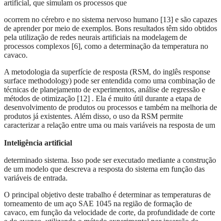
artificial, que simulam os processos que
ocorrem no cérebro e no sistema nervoso humano [13] e são capazes
de aprender por meio de exemplos. Bons resultados têm sido obtidos
pela utilização de redes neurais artificiais na modelagem de
processos complexos [6], como a determinação da temperatura no
cavaco.
A metodologia da superfície de resposta (RSM, do inglês response
surface methodology) pode ser entendida como uma combinação de
técnicas de planejamento de experimentos, análise de regressão e
métodos de otimização [12] . Ela é muito útil durante a etapa de
desenvolvimento de produtos ou processos e também na melhoria de
produtos já existentes. Além disso, o uso da RSM permite
caracterizar a relação entre uma ou mais variáveis na resposta de um
Inteligência artificial
determinado sistema. Isso pode ser executado mediante a construção
de um modelo que descreva a resposta do sistema em função das
variáveis de entrada.
O principal objetivo deste trabalho é determinar as temperaturas de
torneamento de um aço SAE 1045 na região de formação de
cavaco, em função da velocidade de corte, da profundidade de corte