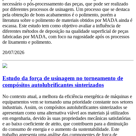
necessário o pós-processamento das peças, que pode ser realizado
por diferentes processos de usinagem. Um processo que se destaca
pela obtenção de bons acabamentos é o polimento, porém a
literatura sobre o polimento de materiais obtidos por MADA ainda é
escassa. Este estudo tem como objetivo avaliar a influência de
diferentes métodos de deposição na qualidade superficial de peças
fabricadas por MADA, com foco na rugosidade após os processos
de lixamento e polimento.
20/07/2026
Estudo da força de usinagem no torneamento de
compósitos autolubrificantes sinterizados
No contexto atual, a melhora da eficiência energética de máquinas e
equipamentos vem se tornando uma prioridade constante nos setores
industriais. Assim, os compósitos autolubrificantes sinterizados se
apresentam como uma alternativa viável aos materiais já utilizados
em engenharia, devido às suas propriedades mecânicas satisfatórias
e ao baixo coeficiente de atrito, que contribuem para a diminuição
do consumo de energia e o aumento da sustentabilidade. Este
trabalho apresenta uma análise das componentes de força de