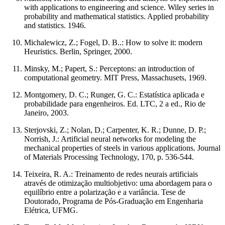
with applications to engineering and science. Wiley series in
probability and mathematical statistics. Applied probability
and statistics. 1946.
Michalewicz, Z.; Fogel, D. B..: How to solve it: modern
Heuristics. Berlin, Springer, 2000.
Minsky, M.; Papert, S.: Perceptons: an introduction of
computational geometry. MIT Press, Massachusets, 1969.
Montgomery, D. C.; Runger, G. C.: Estatística aplicada e
probabilidade para engenheiros. Ed. LTC, 2 a ed., Rio de
Janeiro, 2003.
Sterjovski, Z.; Nolan, D.; Carpenter, K. R.; Dunne, D. P.;
Norrish, J.: Artificial neural networks for modeling the
mechanical properties of steels in various applications. Journal
of Materials Processing Technology, 170, p. 536-544.
Teixeira, R. A.: Treinamento de redes neurais artificiais
através de otimização multiobjetivo: uma abordagem para o
equilíbrio entre a polarização e a variância. Tese de
Doutorado, Programa de Pós-Graduação em Engenharia
Elétrica, UFMG.