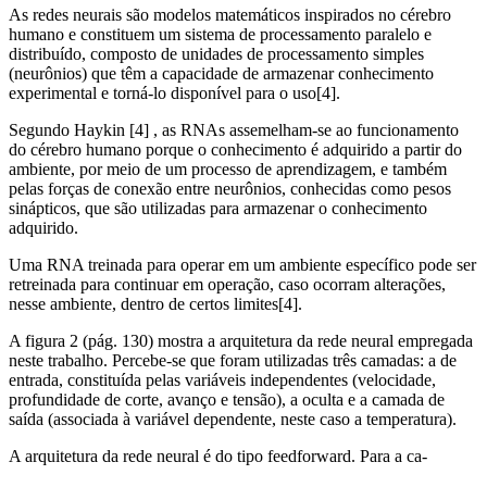
As redes neurais são modelos matemáticos inspirados no cérebro
humano e constituem um sistema de processamento paralelo e
distribuído, composto de unidades de processamento simples
(neurônios) que têm a capacidade de armazenar conhecimento
experimental e torná-lo disponível para o uso[4].
Segundo Haykin [4] , as RNAs assemelham-se ao funcionamento
do cérebro humano porque o conhecimento é adquirido a partir do
ambiente, por meio de um processo de aprendizagem, e também
pelas forças de conexão entre neurônios, conhecidas como pesos
sinápticos, que são utilizadas para armazenar o conhecimento
adquirido.
Uma RNA treinada para operar em um ambiente específico pode ser
retreinada para continuar em operação, caso ocorram alterações,
nesse ambiente, dentro de certos limites[4].
A figura 2 (pág. 130) mostra a arquitetura da rede neural empregada
neste trabalho. Percebe-se que foram utilizadas três camadas: a de
entrada, constituída pelas variáveis independentes (velocidade,
profundidade de corte, avanço e tensão), a oculta e a camada de
saída (associada à variável dependente, neste caso a temperatura).
A arquitetura da rede neural é do tipo feedforward. Para a ca-