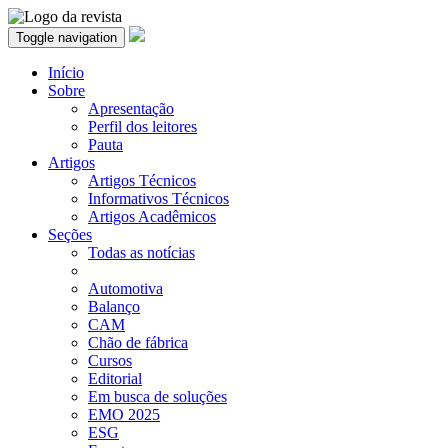
Toggle navigation
Início
Sobre
Apresentação
Perfil dos leitores
Pauta
Artigos
Artigos Técnicos
Informativos Técnicos
Artigos Acadêmicos
Seções
Todas as notícias
Automotiva
Balanço
CAM
Chão de fábrica
Cursos
Editorial
Em busca de soluções
EMO 2025
ESG