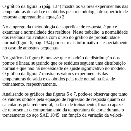
O gráfico da figura 5 (pág. 134) mostra os valores experimentais das
temperaturas de saída e os obtidos pela metodologia de superfície de
resposta empregando a equação 2.
No emprego da metodologia de superfície de resposta, é praxe
examinar a normalidade dos resíduos. Neste trabalho, a normalidade
dos resíduos foi avaliada com o uso do gráfico de probabilidade
normal (figura 6, pág. 134) por ser mais informativo – especialmente
no caso de amostras pequenas.
No gráfico da figura 6, nota-se que o padrão de distribuição dos
pontos é linear, sugerindo que os resíduos seguem uma distribuição
normal e que não há necessidade de ajuste significativo no modelo.
O gráfico da figura 7 mostra os valores experimentais das
temperaturas de saída e os obtidos pela rede neural na fase de
treinamento, respectivamente.
Analisando os gráficos das figuras 5 e 7, pode-se observar que tanto
os valores obtidos pela equação de regressão de resposta quanto os
calculados pela rede neural, na fase de treinamento, foram capazes
de representar o comportamento da temperatura de corte durante o
torneamento do aço SAE 1045, em função da variação da veloci-