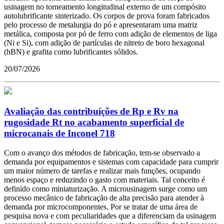
usinagem no torneamento longitudinal externo de um compósito
autolubrificante sinterizado. Os corpos de prova foram fabricados
pelo processo de metalurgia do pó e apresentaram uma matriz
metálica, composta por pó de ferro com adição de elementos de liga
(Ni e Si), com adição de partículas de nitreto de boro hexagonal
(hBN) e grafita como lubrificantes sólidos.
20/07/2026
Avaliação das contribuições de Rp e Rv na
rugosidade Rt no acabamento superficial de
microcanais de Inconel 718
Com o avanço dos métodos de fabricação, tem-se observado a
demanda por equipamentos e sistemas com capacidade para cumprir
um maior número de tarefas e realizar mais funções, ocupando
menos espaço e reduzindo o gasto com materiais. Tal conceito é
definido como miniaturização. A microusinagem surge como um
processo mecânico de fabricação de alta precisão para atender à
demanda por microcomponentes. Por se tratar de uma área de
pesquisa nova e com peculiaridades que a diferenciam da usinagem