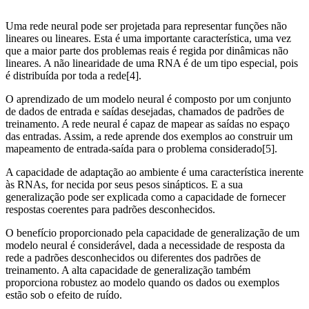
Uma rede neural pode ser projetada para representar funções não
lineares ou lineares. Esta é uma importante característica, uma vez
que a maior parte dos problemas reais é regida por dinâmicas não
lineares. A não linearidade de uma RNA é de um tipo especial, pois
é distribuída por toda a rede[4].
O aprendizado de um modelo neural é composto por um conjunto
de dados de entrada e saídas desejadas, chamados de padrões de
treinamento. A rede neural é capaz de mapear as saídas no espaço
das entradas. Assim, a rede aprende dos exemplos ao construir um
mapeamento de entrada-saída para o problema considerado[5].
A capacidade de adaptação ao ambiente é uma ca­racterística inerente
às RNAs, for necida por seus pesos sinápticos. E a sua
generalização pode ser explicada como a capacidade de fornecer
respostas coerentes para padrões desconhecidos.
O benefício proporcionado pela capacidade de generalização de um
modelo neural é considerável, dada a necessidade de resposta da
rede a padrões desconhecidos ou diferentes dos padrões de
treinamento. A alta capacidade de generalização também
proporciona robustez ao modelo quando os dados ou exemplos
estão sob o efeito de ruído.