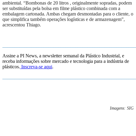
ambiental. “Bombonas de 20 litros , originalmente sopradas, podem
ser substituídas pela bolsa em filme plástico combinada com a
embalagem cartonada. Ambas chegam desmontadas para o cliente, o
que simplifica também operações logísticas e de armazenagem”,
acrescentou Thiago.
_______________________________________________________
Assine a PI News, a newsletter semanal da Plástico Industrial, e
receba informações sobre mercado e tecnologia para a indústria de
plásticos.
Inscreva-se aqui
.
_______________________________________________________
Imagens: SIG