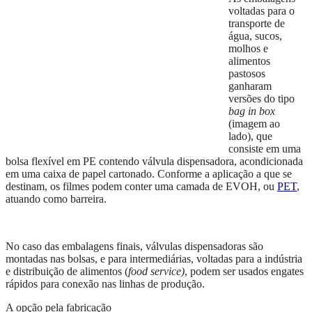
voltadas para o
transporte de
água, sucos,
molhos e
alimentos
pastosos
ganharam
versões do tipo
bag in box
(imagem ao
lado), que
consiste em uma
bolsa flexível em PE contendo válvula dispensadora, acondicionada
em uma caixa de papel cartonado. Conforme a aplicação a que se
destinam, os filmes podem conter uma camada de EVOH, ou
PET
,
atuando como barreira.
No caso das embalagens finais, válvulas dispensadoras são
montadas nas bolsas, e para intermediárias, voltadas para a indústria
e distribuição de alimentos (
food service)
, podem ser usados engates
rápidos para conexão nas linhas de produção.
A opção pela fabricação