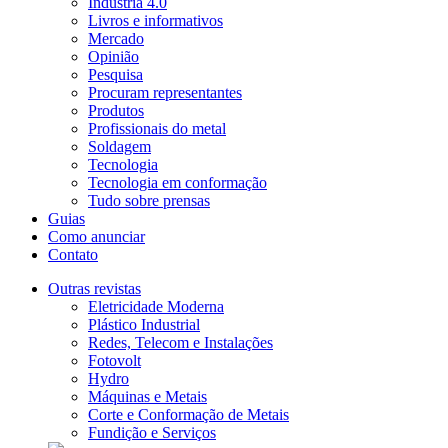
Indústria 4.0
Livros e informativos
Mercado
Opinião
Pesquisa
Procuram representantes
Produtos
Profissionais do metal
Soldagem
Tecnologia
Tecnologia em conformação
Tudo sobre prensas
Guias
Como anunciar
Contato
Outras revistas
Eletricidade Moderna
Plástico Industrial
Redes, Telecom e Instalações
Fotovolt
Hydro
Máquinas e Metais
Corte e Conformação de Metais
Fundição e Serviços