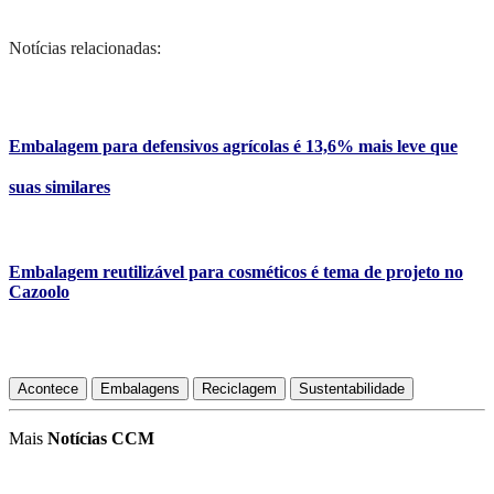
Notícias relacionadas:
Embalagem para defensivos agrícolas é 13,6% mais leve que
suas similares
Embalagem reutilizável para cosméticos é tema de projeto no
Cazoolo
Acontece
Embalagens
Reciclagem
Sustentabilidade
Mais
Notícias CCM