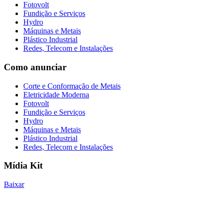
Fotovolt
Fundição e Serviços
Hydro
Máquinas e Metais
Plástico Industrial
Redes, Telecom e Instalações
Como anunciar
Corte e Conformação de Metais
Eletricidade Moderna
Fotovolt
Fundição e Serviços
Hydro
Máquinas e Metais
Plástico Industrial
Redes, Telecom e Instalações
Mídia Kit
Baixar