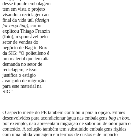
desse tipo de embalagem
tem em vista o projeto
visando a reciclagem ao
final da vida útil
(design
for recycling)
, como
explicou Thiago Franzin
(foto), responsável pelo
setor de vendas do
negócio de Bag in Box
da SIG: “O polietileno é
um material que tem alta
demanda no setor de
reciclagem, e isso
justifica o estágio
avançado de migração
para este material na
SIG”.
O aspecto inerte do PE também contribuiu para a opção. Filmes
desenvolvidos para acondicionar água nas embalagens
bag in box
,
por exemplo, não apresentam migração de sabor ou de odor para o
conteúdo. A solução também tem substituído embalagens rígidas
com uma nítida vantagem em termos de custos e de impacto