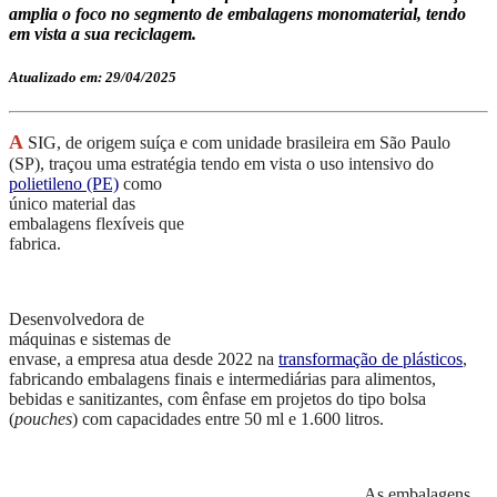
amplia o foco no segmento de embalagens monomaterial, tendo
em vista a sua reciclagem.
Atualizado em: 29/04/2025
A
SIG, de origem suíça e com unidade brasileira em São Paulo
(SP), traçou uma estratégia
tendo em vista o uso intensivo do
polietileno (PE)
como
único material das
embalagens flexíveis que
fabrica.
Desenvolvedora de
máquinas e sistemas de
envase, a empresa atua desde 2022 na
transformação de plásticos
,
fabricando embalagens finais e intermediárias para alimentos,
bebidas e sanitizantes, com ênfase em projetos do tipo bolsa
(
pouches
) com capacidades entre 50 ml e 1.600 litros.
As embalage
ns