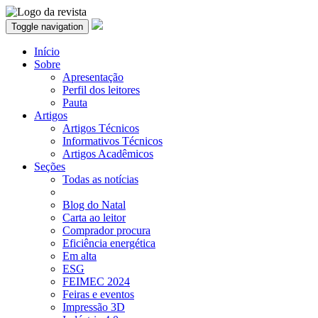
Toggle navigation
Início
Sobre
Apresentação
Perfil dos leitores
Pauta
Artigos
Artigos Técnicos
Informativos Técnicos
Artigos Acadêmicos
Seções
Todas as notícias
Blog do Natal
Carta ao leitor
Comprador procura
Eficiência energética
Em alta
ESG
FEIMEC 2024
Feiras e eventos
Impressão 3D