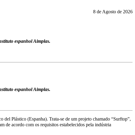
8 de Agosto de 2026
nstituto espanhol Aimplas.
nstituto espanhol Aimplas.
co del Plástico (Espanha). Trata-se de um projeto chamado “Surftop”,
m de acordo com os requisitos estabelecidos pela indústria