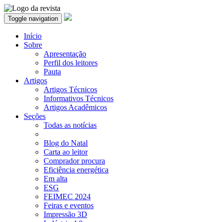
Toggle navigation
Início
Sobre
Apresentação
Perfil dos leitores
Pauta
Artigos
Artigos Técnicos
Informativos Técnicos
Artigos Acadêmicos
Seções
Todas as notícias
Blog do Natal
Carta ao leitor
Comprador procura
Eficiência energética
Em alta
ESG
FEIMEC 2024
Feiras e eventos
Impressão 3D