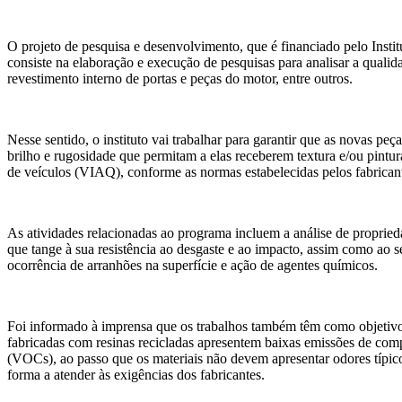
O projeto de pesquisa e desenvolvimento, que é financiado pelo Ins
consiste na elaboração e execução de pesquisas para analisar a quali
revestimento interno de portas e peças do motor, entre outros.
Nesse sentido, o instituto vai trabalhar para garantir que as novas peç
brilho e rugosidade que permitam a elas receberem textura e/ou pintur
de veículos (VIAQ), conforme as normas estabelecidas pelos fabrican
As atividades relacionadas ao programa incluem a análise de proprieda
que tange à sua resistência ao desgaste e ao impacto, assim como ao
ocorrência de arranhões na superfície e ação de agentes químicos.
Foi informado à imprensa que os trabalhos também têm como objetivo
fabricadas com resinas recicladas apresentem baixas emissões de comp
(VOCs), ao passo que os materiais não devem apresentar odores típico
forma a atender às exigências dos fabricantes.