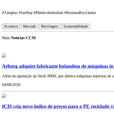
#Aimplas #Surftop #PlásticoIndustrial #ResinasRecicladas
Acontece
Mercado
Reciclagem
Sustentabilidade
Mais
Notícias CCM
Arburg adquire fabricante holandesa de máquinas in
Além da aquisição da Stork IMM, que fabrica máquinas injetoras de a
04/08/2026
ICIS cria novo índice de preços para o PE reciclado 