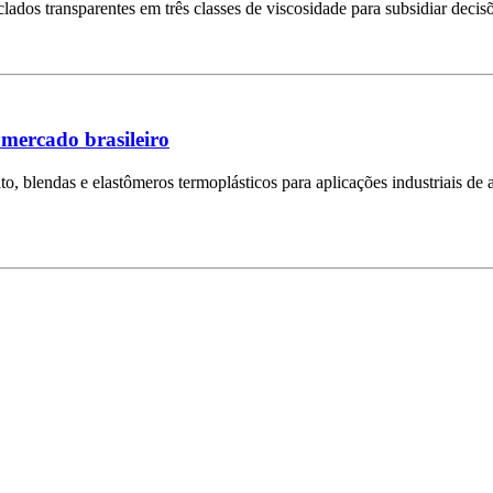
clados transparentes em três classes de viscosidade para subsidiar deci
 mercado brasileiro
to, blendas e elastômeros termoplásticos para aplicações industriais de